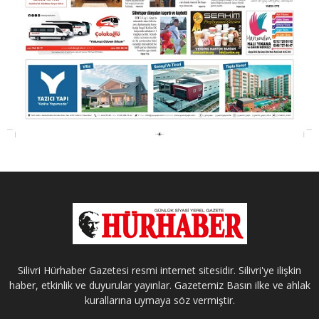
Silivri Hürhaber Gazetesi resmi internet sitesidir. Silivri'ye ilişkin
haber, etkinlik ve duyurular yayınlar. Gazetemiz Basın ilke ve ahlak
kurallarına uymaya söz vermiştir.