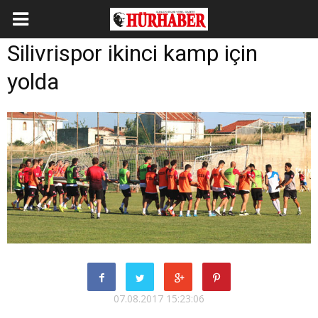
Silivrispor ikinci kamp için
yolda
07.08.2017 15:23:06