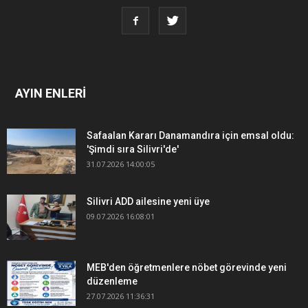
AYIN ENLERİ
Safaalan Kararı Danamandıra için emsal oldu:
'Şimdi sıra Silivri'de'
31.07.2026 14:00:05
Silivri ADD ailesine yeni üye
09.07.2026 16:08:01
MEB'den öğretmenlere nöbet görevinde yeni
düzenleme
27.07.2026 11:36:31