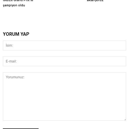
Gebze Grand Prix'te
aktarıyoruz
şampiyon oldu
YORUM YAP