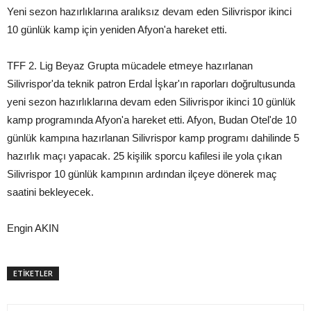
Yeni sezon hazırlıklarına aralıksız devam eden Silivrispor ikinci
10 günlük kamp için yeniden Afyon'a hareket etti.
TFF 2. Lig Beyaz Grupta mücadele etmeye hazırlanan
Silivrispor'da teknik patron Erdal İşkar'ın raporları doğrultusunda
yeni sezon hazırlıklarına devam eden Silivrispor ikinci 10 günlük
kamp programında Afyon'a hareket etti. Afyon, Budan Otel'de 10
günlük kampına hazırlanan Silivrispor kamp programı dahilinde 5
hazırlık maçı yapacak. 25 kişilik sporcu kafilesi ile yola çıkan
Silivrispor 10 günlük kampının ardından ilçeye dönerek maç
saatini bekleyecek.
Engin AKIN
ETİKETLER