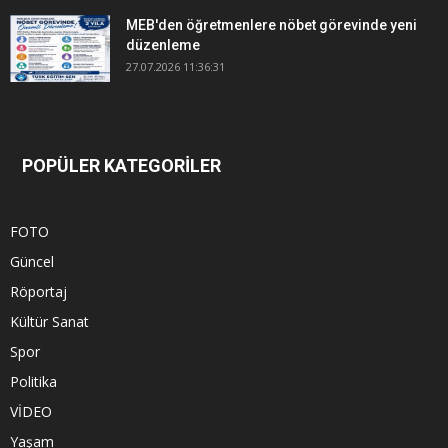
MEB'den öğretmenlere nöbet görevinde yeni
düzenleme
27.07.2026 11:36:31
POPÜLER KATEGORİLER
FOTO
Güncel
Röportaj
Kültür Sanat
Spor
Politika
VİDEO
Yaşam