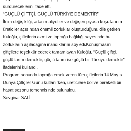
sürdüreceklerini ifade etti.
“GÜÇLÜ ÇİFTÇİ, GÜÇLÜ TÜRKİYE DEMEKTİR”
İklim değişikliği, artan maliyetler ve değişen piyasa koşullarının
üreticiler açısından önemli zorluklar oluşturduğunu dile getiren
Kuloğlu, çiftçilerin azmi ve toprağa bağlılığı sayesinde bu
zorlukların aşılacağına inandıklarını söyledi.Konuşmasını
çiftçilere teşekkür ederek tamamlayan Kuloğlu, “Güçlü çiftçi,
güçlü tarım demektir; güçlü tarım ise güçlü bir Türkiye demektir”
ifadelerini kullandı.
Program sonunda toprağa emek veren tüm çiftçilerin 14 Mayıs
Dünya Çiftçiler Günü kutlanırken, üreticilere bol ve bereketli bir
hasat sezonu temennisinde bulunuldu.
Sevginar SALİ