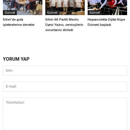
Güncel
Güncel
Güncel
Silivri’de gıda
Silivri AK Partili Meclis
Hayvancılıkta Dijital Küpe
işletmelerine denetim
Üyesi Yazıcı, servisçilerin
Dönemi başladı
sorunlarını dinledi
YORUM YAP