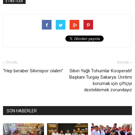
ETİKETLER
« Önceki
Sonraki »
“Hep beraber Silivrispor olalım”
Silivri Yağlı Tohumlar Kooperatif
Başkanı Turgay Sakarya: Üretimi
korumak için çiftçiyi
desteklemek zorundayız
SON HABERLER