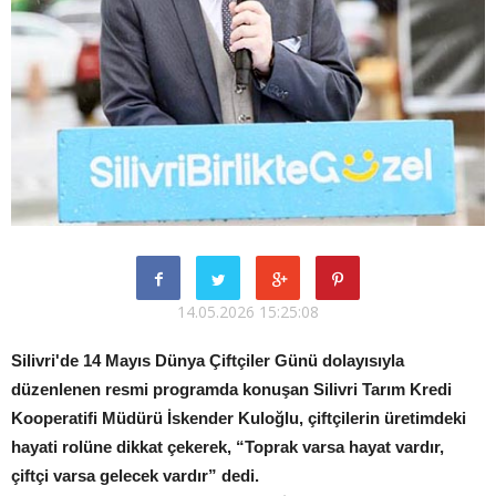
14.05.2026 15:25:08
Silivri'de 14 Mayıs Dünya Çiftçiler Günü dolayısıyla
düzenlenen resmi programda konuşan Silivri Tarım Kredi
Kooperatifi Müdürü İskender Kuloğlu, çiftçilerin üretimdeki
hayati rolüne dikkat çekerek, “Toprak varsa hayat vardır,
çiftçi varsa gelecek vardır” dedi.