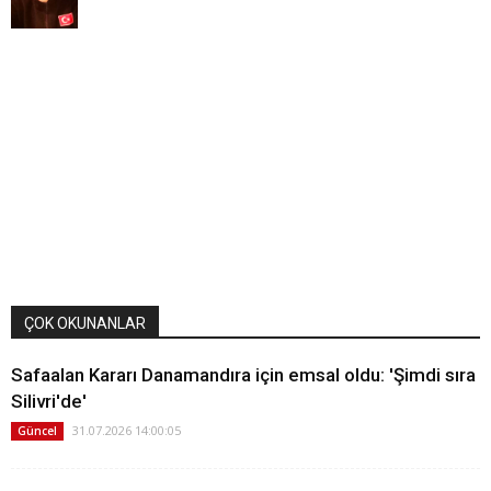
ÇOK OKUNANLAR
Safaalan Kararı Danamandıra için emsal oldu: 'Şimdi sıra
Silivri'de'
31.07.2026 14:00:05
Güncel