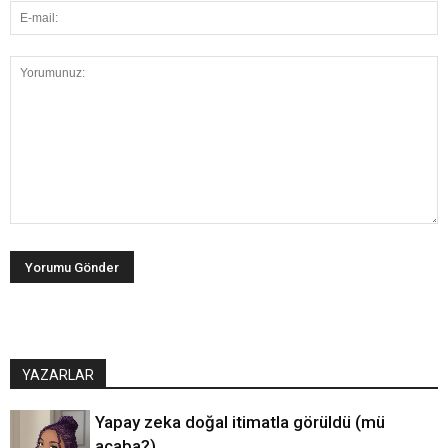
YAZARLAR
Yapay zeka doğal itimatla görüldü (mü
acaba?)