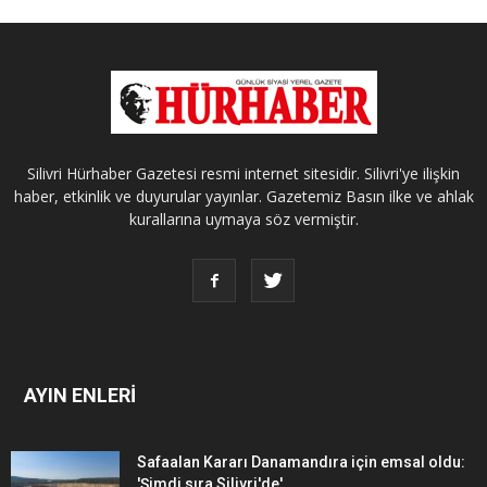
Silivri Hürhaber Gazetesi resmi internet sitesidir. Silivri'ye ilişkin
haber, etkinlik ve duyurular yayınlar. Gazetemiz Basın ilke ve ahlak
kurallarına uymaya söz vermiştir.
AYIN ENLERİ
Safaalan Kararı Danamandıra için emsal oldu:
'Şimdi sıra Silivri'de'