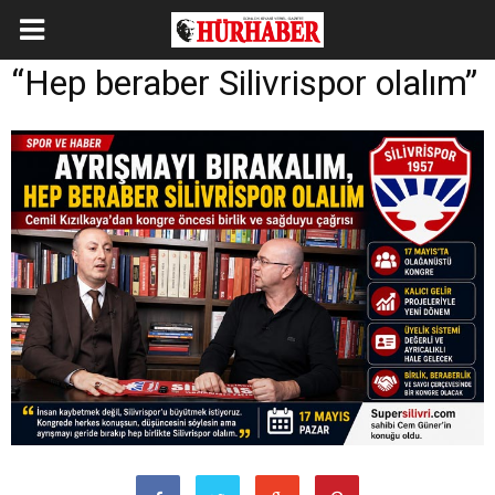
“Hep beraber Silivrispor olalım”