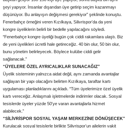
şeyi yapıyor. İnsanlar dışarıdan üye getirip seçim kazanmayı
düşünüyor. Bu anlayışın değişmesi gerekiyor” şeklinde konuştu.
Fenerbahçe örneğini veren Kızılkaya, Silivrispor'da da yeni
kongre üyeliklerin belirli bir bedelle yapılacağını söyledi.
“Fenerbahçe kongre üyeliği bugün çok ciddi rakamlara ulaştı. Biz
de yeni üyelikleri ücretli hale getireceğiz. 40 bin olur, 50 bin olur,
bunu yönetim belirleyecek. Böylece kulübe ciddi gelir
sağlanacak.”
“ÜYELERE ÖZEL AYRICALIKLAR SUNACAĞIZ”
Üyelik sisteminin yalnızca aidat değil, aynı zamanda avantajlar
sağlayan bir yapı olacağını belirten Kızılkaya, taraftar kartı
uygulaması planladıklarını açıkladı. “Tüm üyelerimize özel üyelik
kartı vereceğiz. Anlaşmalı işletmelerde indirimler olacak. Sosyal
tesislerde üyeler yüzde 50'ye varan avantajlarla hizmet
alabilecek.”
“SİLİVRİSPOR SOSYAL YAŞAM MERKEZİNE DÖNÜŞECEK”
Kurulacak sosyal tesislerle birlikte Silivrispor'un ailelerin vakit