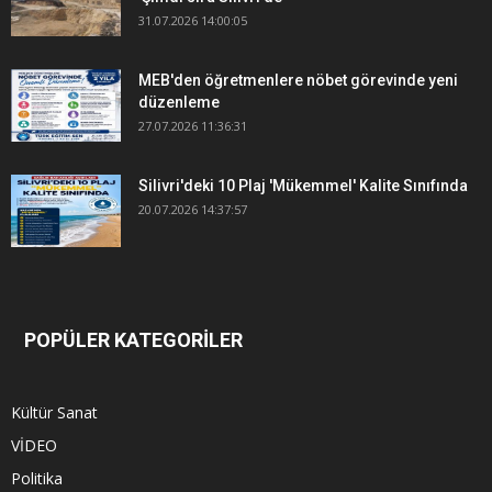
31.07.2026 14:00:05
MEB'den öğretmenlere nöbet görevinde yeni
düzenleme
27.07.2026 11:36:31
Silivri'deki 10 Plaj 'Mükemmel' Kalite Sınıfında
20.07.2026 14:37:57
POPÜLER KATEGORİLER
Kültür Sanat
VİDEO
Politika