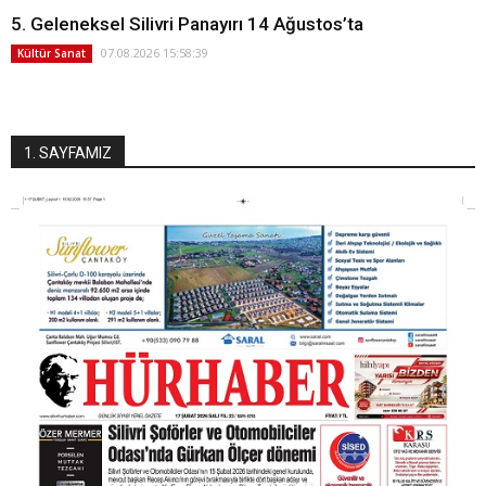
5. Geleneksel Silivri Panayırı 14 Ağustos’ta
07.08.2026 15:58:39
Kültür Sanat
1. SAYFAMIZ