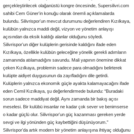
gerçekleştirilecek olağanüstü kongre öncesinde, Supersilivri.com
sahibi Cem Güner'in konuğu olarak önemli açıklamalarda
bulundu. Silivrispor'un mevcut durumunu değerlendiren Kızılkaya,
kulübün yalnızca maddi değil, vizyon ve yönetim anlayışı
açısından da eksik kaldığı alanlar olduğunu söyledi.
Silivrispor'un diğer kulüplerin gerisinde kaldığını ifade eden
Kızılkaya, özellikle kulübün geleceğine yönelik gerekli adımların
zamanında atılamadığını savundu. Mali yapının önemine dikkat
çeken Kızılkaya, problemin sadece para olmadığını belirterek
kulüpte aidiyet duygusunun da zayıfladığını dile getirdi.
Kulüplerin yalnızca ekonomik güçle ayakta kalamayacağını ifade
eden Cemil Kızılkaya, şu değerlendirmede bulundu: “Buradaki
sorun sadece maddiyat değil. Aynı zamanda bir bakış açısı
meselesi. Bir kulübü insanlar ne kadar çok sever ve benimserse
o kadar güçlü olur. Silivrispor'un güç kazanması gereken yerde
sevgi ve ilgi yönünden güç kaybettiğini düşünüyorum.”
Silivrispor'da artık modern bir yönetim anlayışına ihtiyaç olduğunu