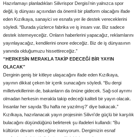
Hazırlamayı planladıkları Silivrispor Dergisi'nin yalnızca spor
değil, iş dünyası açısından da önemli bir platform olacağını ifade
eden Kızılkaya, sanayici ve esnafa yer ile destek vereceklerini
söyledi. “Burada yüzlerce fabrika ve iş insanı var. Biz sadece
destek istemeyeceğiz. Onların haberlerini yapacağız, reklamlarını
yayınlayacağız, kendilerini onore edeceğiz. Biz de iş dünyasının
yanında olduğumuzu hissettireceğiz.”
“HERKESİN MERAKLA TAKİP EDECEĞİ BİR YAYIN
OLACAK”
Derginin geniş bir kitleye ulaşacağını ifade eden Kızılkaya,
yayının dikkat çeken bir içerik sunacağını söyledi. “Bu dergi
milletvekillerinin de, bakanların da önüne gidecek. Sağ-sol ayrımı
olmadan herkesin merakla takip edeceği kaliteli bir yayın olacak.
İnsanlar her sayıda ‘Bu hafta ne yazılmış?' diye bakacak.”
Kızılkaya, hazırlanacak yayın projesinin Silivri'de güçlü bir karşılık
bulacağını düşündüğünü belirterek şu ifadeleri kullandı: “Bu
kültürün devam edeceğine inanıyorum. Dergimizin esnaf