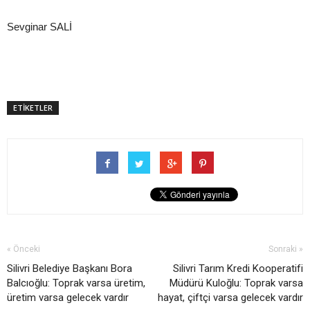
Sevginar SALİ
ETİKETLER
« Önceki
Sonraki »
Silivri Belediye Başkanı Bora
Silivri Tarım Kredi Kooperatifi
Balcıoğlu: Toprak varsa üretim,
Müdürü Kuloğlu: Toprak varsa
üretim varsa gelecek vardır
hayat, çiftçi varsa gelecek vardır