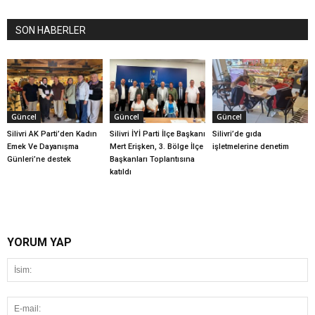
SON HABERLER
Güncel
Güncel
Güncel
Silivri AK Parti’den Kadın
Silivri İYİ Parti İlçe Başkanı
Silivri’de gıda
Emek Ve Dayanışma
Mert Erişken, 3. Bölge İlçe
işletmelerine denetim
Günleri’ne destek
Başkanları Toplantısına
katıldı
YORUM YAP