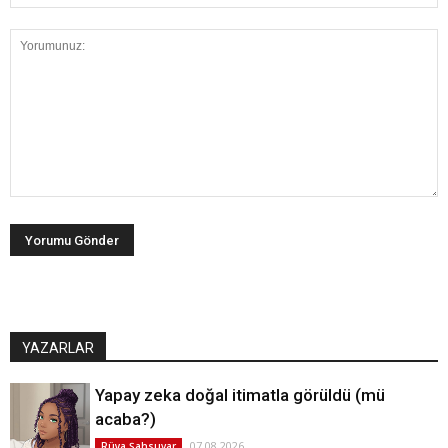
YAZARLAR
Yapay zeka doğal itimatla görüldü (mü
acaba?)
07.08.2026
Rüya Şahsuvar