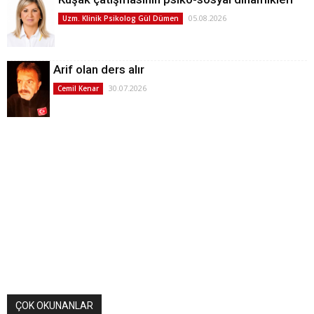
05.08.2026
Uzm. Klinik Psikolog Gül Dümen
Arif olan ders alır
30.07.2026
Cemil Kenar
ÇOK OKUNANLAR