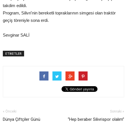
takdim edildi.
Program, Silivri'nin bereketli topraklarının simgesi olan traktör
geçiş töreniyle sona erdi.
Sevginar SALİ
ETİKETLER
« Önceki
Sonraki »
Dünya Çiftçiler Günü
“Hep beraber Silivrispor olalım”