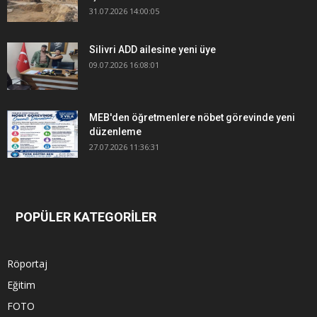
31.07.2026 14:00:05
Silivri ADD ailesine yeni üye
09.07.2026 16:08:01
MEB'den öğretmenlere nöbet görevinde yeni
düzenleme
27.07.2026 11:36:31
POPÜLER KATEGORİLER
Röportaj
Eğitim
FOTO