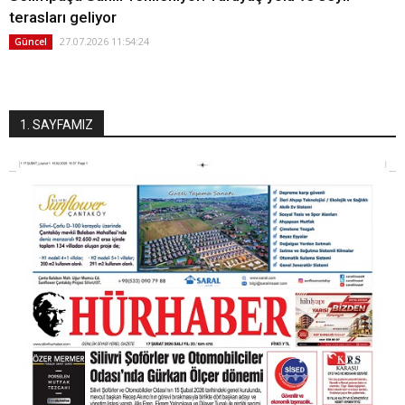
terasları geliyor
27.07.2026 11:54:24
Güncel
1. SAYFAMIZ