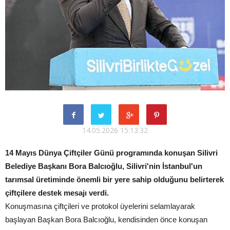
14.05.2026 15:13:32
14 Mayıs Dünya Çiftçiler Günü programında konuşan Silivri
Belediye Başkanı Bora Balcıoğlu, Silivri'nin İstanbul'un
tarımsal üretiminde önemli bir yere sahip olduğunu belirterek
çiftçilere destek mesajı verdi.
Konuşmasına çiftçileri ve protokol üyelerini selamlayarak
başlayan Başkan Bora Balcıoğlu, kendisinden önce konuşan