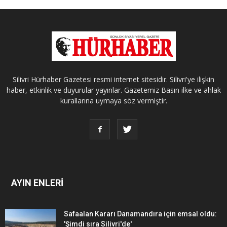
Silivri Hürhaber Gazetesi resmi internet sitesidir. Silivri'ye ilişkin
haber, etkinlik ve duyurular yayınlar. Gazetemiz Basın ilke ve ahlak
kurallarına uymaya söz vermiştir.
AYIN ENLERİ
Safaalan Kararı Danamandıra için emsal oldu:
'Şimdi sıra Silivri'de'