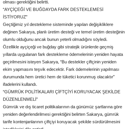
olması gerektiğini belirtti.
“AYÇİÇEĞİ VE BUĞDAYDA FARK DESTEKLEMESİ
İSTİYORUZ”
Geçtiğimiz yıl destekleme sisteminde yapılan değişikliklere
değinen Sakarya, planlı üretim desteği ve temel üretim desteğinin
olumlu olduğunu ancak bunun yeterli olmadığını söyledi.
Özellikle ayçiçeği ve buğday gibi stratejik ürünlerde geçmiş
yıllarda uygulanan fark destekleme ödemelerinin yeniden hayata
geçirilmesini isteyen Sakarya, “Bu destekler çiftçinin yeniden
ekim yapmasını teşvik edecektir. Fark ödemelerinin yapılması
durumunda hem üretici hem de tüketici korunmuş olacaktır”
ifadelerini kullandı.
“GÜMRÜK POLİTİKALARI ÇİFTÇİYİ KORUYACAK ŞEKİLDE
DÜZENLENMELİ”
Gümrük ve dış ticaret politikalarının da günümüz şartlarına göre
yeniden değerlendirilmesi gerektiğini belirten Sakarya, gümrük
tarife kontenjanlarının çiftçiyi koruyacak şekilde sürdürülmesini