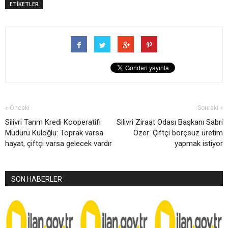
ETİKETLER
« Önceki
Sonraki »
Silivri Tarım Kredi Kooperatifi
Silivri Ziraat Odası Başkanı Sabri
Müdürü Kuloğlu: Toprak varsa
Özer: Çiftçi borçsuz üretim
hayat, çiftçi varsa gelecek vardır
yapmak istiyor
SON HABERLER