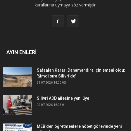
kurallarına uymaya söz vermiştir.
AYIN ENLERİ
Safaalan Kararı Danamandıra için emsal oldu:
'Şimdi sıra Silivri'de'
31.07.2026 14:00:05
Silivri ADD ailesine yeni üye
09.07.2026 16:08:01
MEB'den öğretmenlere nöbet görevinde yeni