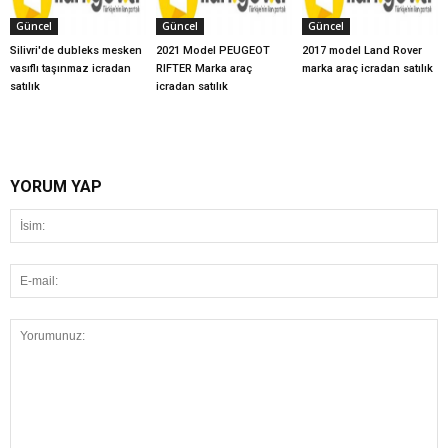
Güncel
Güncel
Güncel
Silivri'de dubleks mesken
2021 Model PEUGEOT
2017 model Land Rover
vasıflı taşınmaz icradan
RIFTER Marka araç
marka araç icradan satılık
satılık
icradan satılık
YORUM YAP