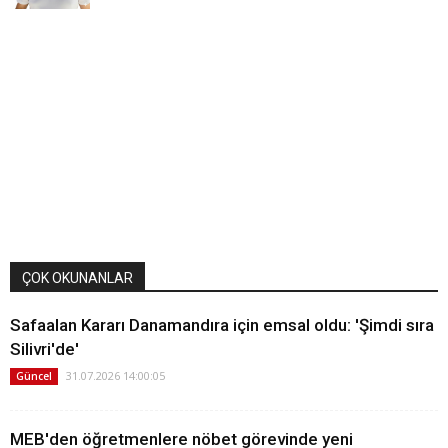
ÇOK OKUNANLAR
Safaalan Kararı Danamandıra için emsal oldu: 'Şimdi sıra
Silivri'de'
31.07.2026 14:00:05
Güncel
MEB'den öğretmenlere nöbet görevinde yeni