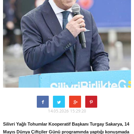
14.05.2026 15:29:20
Silivri Yağlı Tohumlar Kooperatif Başkanı Turgay Sakarya, 14
Mayıs Dünya Çiftçiler Günü programında yaptığı konuşmada