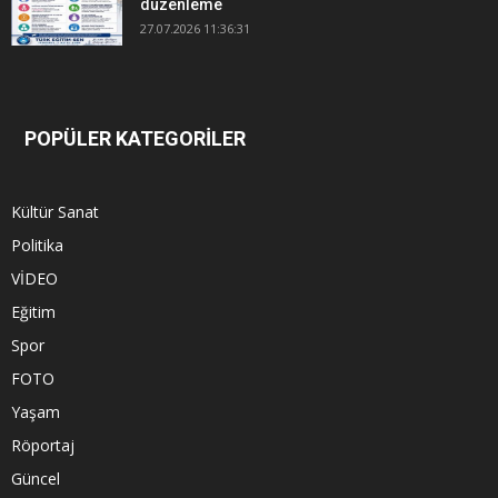
düzenleme
27.07.2026 11:36:31
POPÜLER KATEGORİLER
Kültür Sanat
Politika
VİDEO
Eğitim
Spor
FOTO
Yaşam
Röportaj
Güncel