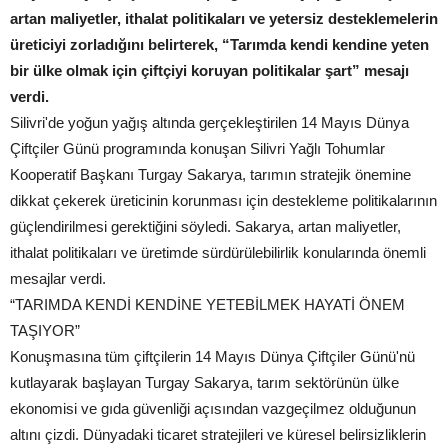
artan maliyetler, ithalat politikaları ve yetersiz desteklemelerin
üreticiyi zorladığını belirterek, “Tarımda kendi kendine yeten
bir ülke olmak için çiftçiyi koruyan politikalar şart” mesajı
verdi.
Silivri'de yoğun yağış altında gerçekleştirilen 14 Mayıs Dünya
Çiftçiler Günü programında konuşan Silivri Yağlı Tohumlar
Kooperatif Başkanı Turgay Sakarya, tarımın stratejik önemine
dikkat çekerek üreticinin korunması için destekleme politikalarının
güçlendirilmesi gerektiğini söyledi. Sakarya, artan maliyetler,
ithalat politikaları ve üretimde sürdürülebilirlik konularında önemli
mesajlar verdi.
“TARIMDA KENDİ KENDİNE YETEBİLMEK HAYATİ ÖNEM
TAŞIYOR”
Konuşmasına tüm çiftçilerin 14 Mayıs Dünya Çiftçiler Günü'nü
kutlayarak başlayan Turgay Sakarya, tarım sektörünün ülke
ekonomisi ve gıda güvenliği açısından vazgeçilmez olduğunun
altını çizdi. Dünyadaki ticaret stratejileri ve küresel belirsizliklerin