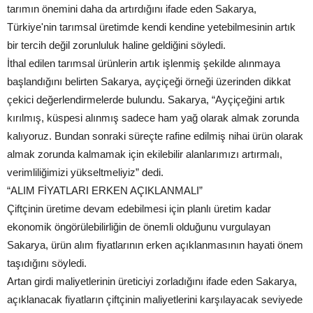
tarımın önemini daha da artırdığını ifade eden Sakarya,
Türkiye'nin tarımsal üretimde kendi kendine yetebilmesinin artık
bir tercih değil zorunluluk haline geldiğini söyledi.
İthal edilen tarımsal ürünlerin artık işlenmiş şekilde alınmaya
başlandığını belirten Sakarya, ayçiçeği örneği üzerinden dikkat
çekici değerlendirmelerde bulundu. Sakarya, “Ayçiçeğini artık
kırılmış, küspesi alınmış sadece ham yağ olarak almak zorunda
kalıyoruz. Bundan sonraki süreçte rafine edilmiş nihai ürün olarak
almak zorunda kalmamak için ekilebilir alanlarımızı artırmalı,
verimliliğimizi yükseltmeliyiz” dedi.
“ALIM FİYATLARI ERKEN AÇIKLANMALI”
Çiftçinin üretime devam edebilmesi için planlı üretim kadar
ekonomik öngörülebilirliğin de önemli olduğunu vurgulayan
Sakarya, ürün alım fiyatlarının erken açıklanmasının hayati önem
taşıdığını söyledi.
Artan girdi maliyetlerinin üreticiyi zorladığını ifade eden Sakarya,
açıklanacak fiyatların çiftçinin maliyetlerini karşılayacak seviyede