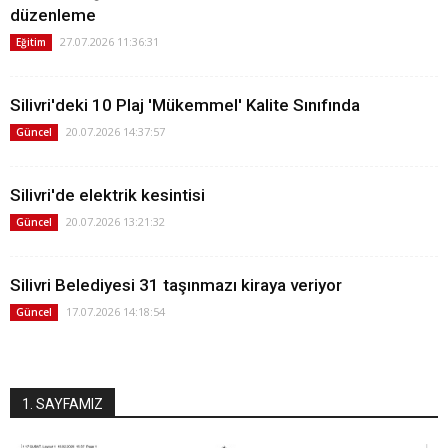
düzenleme
27.07.2026 11:36:31
Eğitim
Silivri'deki 10 Plaj 'Mükemmel' Kalite Sınıfında
20.07.2026 14:37:57
Güncel
Silivri'de elektrik kesintisi
20.07.2026 13:21:32
Güncel
Silivri Belediyesi 31 taşınmazı kiraya veriyor
17.07.2026 14:18:54
Güncel
1. SAYFAMIZ