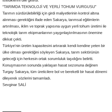
istediklerini dile getirdi.
“TARIMDA TEKNOLOJİ VE YERLİ TOHUM VURGUSU”
Tarımın sürdürülebilirliği için girdi maliyetlerinin kontrol altına
alınması gerektiğini ifade eden Sakarya, tarımsal eğitimlerin
artırılması, iklim ve toprak yapısına uygun yerli tohum üretimi ile
teknolojik tarım ekipmanlarının yaygınlaştırılmasının önemine
dikkat çekti.
Türkiye'nin üretim kapasitesini artırarak kendi kendine yeten bir
ülke olması gerektiğini söyleyen Sakarya, tarım sektörünün
geleceği için herkesin ortak sorumluluk taşıdığını belirtti.
Konuşmasının sonunda yaklaşan hasat sezonuna değinen
Turgay Sakarya, tüm üreticilere bol ve bereketli bir hasat dönemi
dileyerek sözlerini tamamladı.
Sevginar SALİ