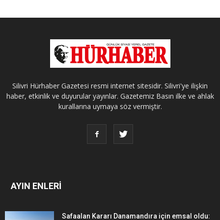
Silivri Hürhaber Gazetesi resmi internet sitesidir. Silivri'ye ilişkin
haber, etkinlik ve duyurular yayınlar. Gazetemiz Basın ilke ve ahlak
kurallarına uymaya söz vermiştir.
AYIN ENLERİ
Safaalan Kararı Danamandıra için emsal oldu: