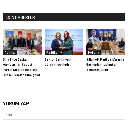
SON HABERLER
Politika
Politika
Politika
Silivri İlçe Başkanı
Sevnur Şahin yeni
Silivri AK Parti’de Mahalle
Hamdemirci: Saadet
görevini açıkladı
Başkanları toplantısı
Partisi ülkenin geleceği
gerçekleştirildi
için tek umut haline geldi
YORUM YAP