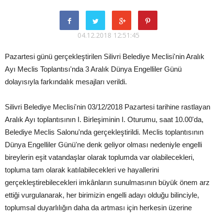
04.12.2018 12:51:45
Pazartesi günü gerçekleştirilen Silivri Belediye Meclisi'nin Aralık
Ayı Meclis Toplantısı'nda 3 Aralık Dünya Engelliler Günü
dolayısıyla farkındalık mesajları verildi.
Silivri Belediye Meclisi'nin 03/12/2018 Pazartesi tarihine rastlayan
Aralık Ayı toplantısının I. Birleşiminin I. Oturumu, saat 10.00'da,
Belediye Meclis Salonu'nda gerçekleştirildi. Meclis toplantısının
Dünya Engelliler Günü'ne denk geliyor olması nedeniyle engelli
bireylerin eşit vatandaşlar olarak toplumda var olabilecekleri,
topluma tam olarak katılabilecekleri ve hayallerini
gerçekleştirebilecekleri imkânların sunulmasının büyük önem arz
ettiği vurgulanarak, her birimizin engelli adayı olduğu bilinciyle,
toplumsal duyarlılığın daha da artması için herkesin üzerine