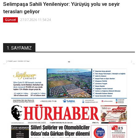
Selimpaşa Sahili Yenileniyor: Yürüyüş yolu ve seyir
terasları geliyor
27.07.2026 11:54:24
Güncel
1. SAYFAMIZ