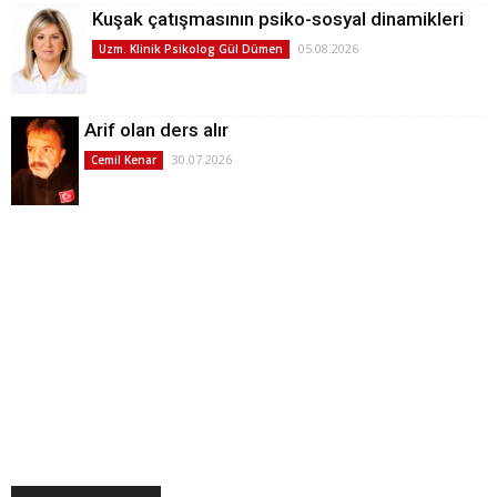
Kuşak çatışmasının psiko-sosyal dinamikleri
05.08.2026
Uzm. Klinik Psikolog Gül Dümen
Arif olan ders alır
30.07.2026
Cemil Kenar