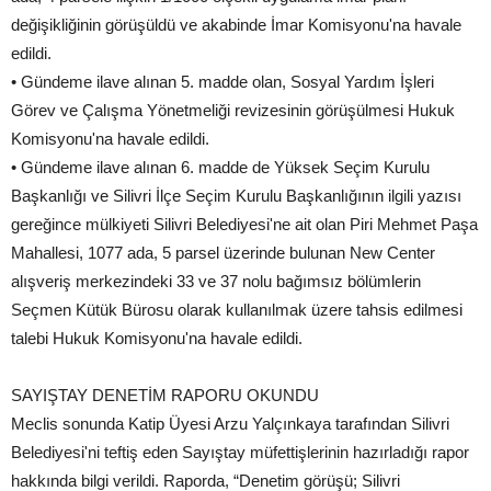
değişikliğinin görüşüldü ve akabinde İmar Komisyonu'na havale
edildi.
• Gündeme ilave alınan 5. madde olan, Sosyal Yardım İşleri
Görev ve Çalışma Yönetmeliği revizesinin görüşülmesi Hukuk
Komisyonu'na havale edildi.
• Gündeme ilave alınan 6. madde de Yüksek Seçim Kurulu
Başkanlığı ve Silivri İlçe Seçim Kurulu Başkanlığının ilgili yazısı
gereğince mülkiyeti Silivri Belediyesi'ne ait olan Piri Mehmet Paşa
Mahallesi, 1077 ada, 5 parsel üzerinde bulunan New Center
alışveriş merkezindeki 33 ve 37 nolu bağımsız bölümlerin
Seçmen Kütük Bürosu olarak kullanılmak üzere tahsis edilmesi
talebi Hukuk Komisyonu'na havale edildi.
SAYIŞTAY DENETİM RAPORU OKUNDU
Meclis sonunda Katip Üyesi Arzu Yalçınkaya tarafından Silivri
Belediyesi'ni teftiş eden Sayıştay müfettişlerinin hazırladığı rapor
hakkında bilgi verildi. Raporda, “Denetim görüşü; Silivri