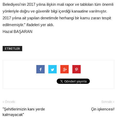
Belediyesi'nin 2017 yılına ilişkin mali rapor ve tabloları tüm önemli
yönleriyle doğru ve güvenilir bilgi içerdiği kanaatine varılmıştır.
2017 yılına ait yapılan denetimde herhangi bir kamu zararı tespit
edilmemiştir.” ifadeleri yer aldı.
Hazal BAŞARAN
ETİKETLER
« Önceki
Sonraki »
“Şehitlerimizin kanı yerde
Çin işkencesi!
kalmayacak”