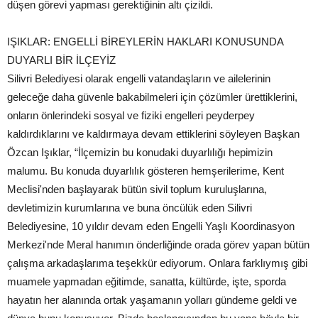
düşen görevi yapması gerektiğinin altı çizildi.
IŞIKLAR: ENGELLİ BİREYLERİN HAKLARI KONUSUNDA
DUYARLI BİR İLÇEYİZ
Silivri Belediyesi olarak engelli vatandaşların ve ailelerinin
geleceğe daha güvenle bakabilmeleri için çözümler ürettiklerini,
onların önlerindeki sosyal ve fiziki engelleri peyderpey
kaldırdıklarını ve kaldırmaya devam ettiklerini söyleyen Başkan
Özcan Işıklar, “İlçemizin bu konudaki duyarlılığı hepimizin
malumu. Bu konuda duyarlılık gösteren hemşerilerime, Kent
Meclisi'nden başlayarak bütün sivil toplum kuruluşlarına,
devletimizin kurumlarına ve buna öncülük eden Silivri
Belediyesine, 10 yıldır devam eden Engelli Yaşlı Koordinasyon
Merkezi'nde Meral hanımın önderliğinde orada görev yapan bütün
çalışma arkadaşlarıma teşekkür ediyorum. Onlara farklıymış gibi
muamele yapmadan eğitimde, sanatta, kültürde, işte, sporda
hayatın her alanında ortak yaşamanın yolları gündeme geldi ve