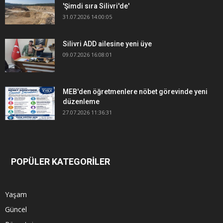
'Şimdi sıra Silivri'de'
31.07.2026 14:00:05
Silivri ADD ailesine yeni üye
09.07.2026 16:08:01
MEB'den öğretmenlere nöbet görevinde yeni
düzenleme
27.07.2026 11:36:31
POPÜLER KATEGORİLER
Yaşam
Güncel