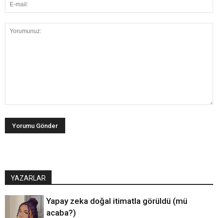
YAZARLAR
Yapay zeka doğal itimatla görüldü (mü
acaba?)