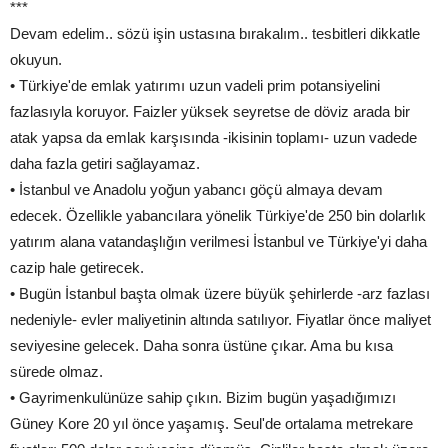
***
Devam edelim.. sözü işin ustasına bırakalım.. tesbitleri dikkatle
okuyun.
• Türkiye'de emlak yatırımı uzun vadeli prim potansiyelini
fazlasıyla koruyor. Faizler yüksek seyretse de döviz arada bir
atak yapsa da emlak karşısında -ikisinin toplamı- uzun vadede
daha fazla getiri sağlayamaz.
• İstanbul ve Anadolu yoğun yabancı göçü almaya devam
edecek. Özellikle yabancılara yönelik Türkiye'de 250 bin dolarlık
yatırım alana vatandaşlığın verilmesi İstanbul ve Türkiye'yi daha
cazip hale getirecek.
• Bugün İstanbul başta olmak üzere büyük şehirlerde -arz fazlası
nedeniyle- evler maliyetinin altında satılıyor. Fiyatlar önce maliyet
seviyesine gelecek. Daha sonra üstüne çıkar. Ama bu kısa
sürede olmaz.
• Gayrimenkulünüze sahip çıkın. Bizim bugün yaşadığımızı
Güney Kore 20 yıl önce yaşamış. Seul'de ortalama metrekare