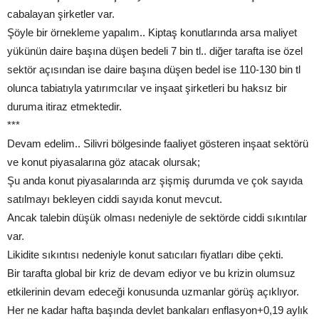
cabalayan şirketler var.
Şöyle bir örnekleme yapalım.. Kiptaş konutlarında arsa maliyet
yükünün daire başına düşen bedeli 7 bin tl.. diğer tarafta ise özel
sektör açısından ise daire başına düşen bedel ise 110-130 bin tl
olunca tabiatıyla yatırımcılar ve inşaat şirketleri bu haksız bir
duruma itiraz etmektedir.
***
Devam edelim.. Silivri bölgesinde faaliyet gösteren inşaat sektörü
ve konut piyasalarına göz atacak olursak;
Şu anda konut piyasalarında arz şişmiş durumda ve çok sayıda
satılmayı bekleyen ciddi sayıda konut mevcut.
Ancak talebin düşük olması nedeniyle de sektörde ciddi sıkıntılar
var.
Likidite sıkıntısı nedeniyle konut satıcıları fiyatları dibe çekti.
Bir tarafta global bir kriz de devam ediyor ve bu krizin olumsuz
etkilerinin devam edeceği konusunda uzmanlar görüş açıklıyor.
Her ne kadar hafta başında devlet bankaları enflasyon+0,19 aylık