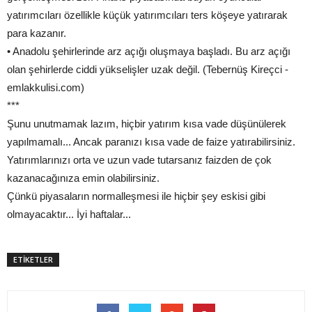
yatırımcıları özellikle küçük yatırımcıları ters köşeye yatırarak
para kazanır.
• Anadolu şehirlerinde arz açığı oluşmaya başladı. Bu arz açığı
olan şehirlerde ciddi yükselişler uzak değil. (Tebernüş Kireçci -
emlakkulisi.com)
***
Şunu unutmamak lazım, hiçbir yatırım kısa vade düşünülerek
yapılmamalı... Ancak paranızı kısa vade de faize yatırabilirsiniz.
Yatırımlarınızı orta ve uzun vade tutarsanız faizden de çok
kazanacağınıza emin olabilirsiniz.
Çünkü piyasaların normalleşmesi ile hiçbir şey eskisi gibi
olmayacaktır... İyi haftalar...
ETİKETLER