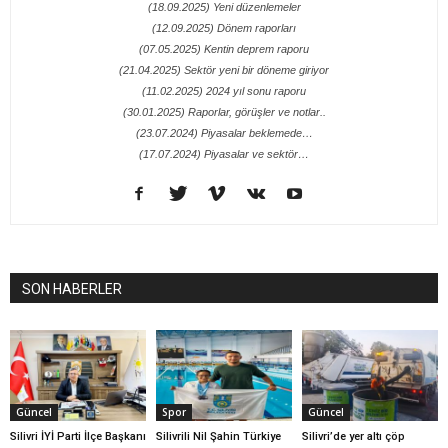
(18.09.2025) Yeni düzenlemeler
(12.09.2025) Dönem raporları
(07.05.2025) Kentin deprem raporu
(21.04.2025) Sektör yeni bir döneme giriyor
(11.02.2025) 2024 yıl sonu raporu
(30.01.2025) Raporlar, görüşler ve notlar..
(23.07.2024) Piyasalar beklemede…
(17.07.2024) Piyasalar ve sektör…
SON HABERLER
Güncel
Spor
Güncel
Silivri İYİ Parti İlçe Başkanı
Silivrili Nil Şahin Türkiye
Silivri’de yer altı çöp