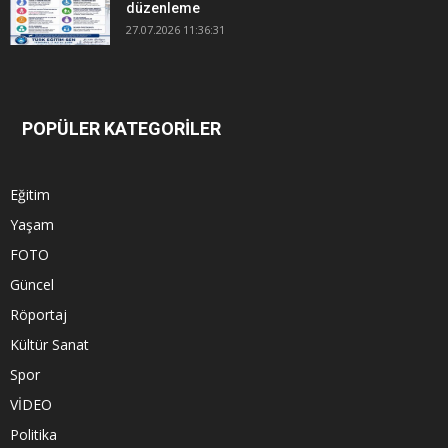
düzenleme
27.07.2026 11:36:31
POPÜLER KATEGORİLER
Eğitim
Yaşam
FOTO
Güncel
Röportaj
Kültür Sanat
Spor
VİDEO
Politika