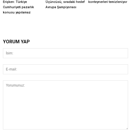
Erişken: Türkiye
Üçüncüsü, sıradaki hedef
konteynerleri temizleniyor
Cumhuriyeti pazarlık
Avrupa Şampiyonası
konusu yapılamaz
YORUM YAP