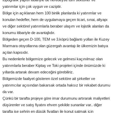
yatırımlar için çok uygun ve caziptir.
Bölge için açıklanan hem 100 binlik planlarda ki yatırımlar ve
konulan hedefler, hem de uygulamaya geçen ticari, sınai, altyapı
ve diğer sektörel yatırımlarla beraber ulaşım ve lojistik alanları da
konumu itibariyle de avantajlıdır.
Bölgeden geçen D-100, TEM ve 3.köprü bağlantı yolları ile Kuzey
Marmara otoyollarına olan güzergah avantajı ile ülkemizin batıya
açılan kapısıdır.
Bu nedenlerle bölgemize gelecek ve gelmesi kaçınılmaz olan
yatırımlarla beraber Kiptaş ve Toki projeleri içinde önümüzde ki
yıllarda artarak devam edeceğini görebiliriz.
Bölgemizde faaliyet gösteren özel sektöre ait şirketler ve
yatırımcılar açısından bakarsak ortada haksız bir rekabet durumu
da var.
Çünkü bir tarafta projeye göre imar durumunu artırarak maliyetleri
düşürenler ve satış fiyatını ehven şekilde sunanlar var.. diğer
tarafta ise şehrin en düşük fiyatları ile konut satmak için