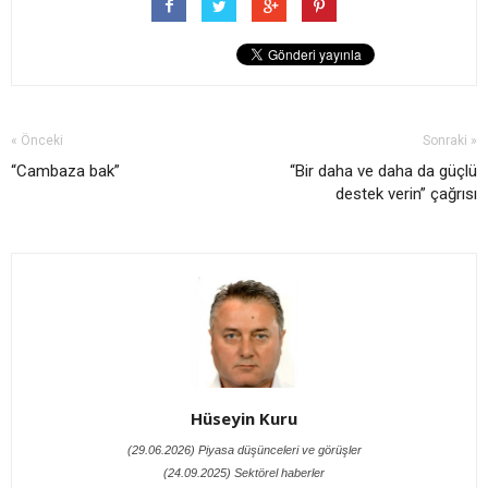
« Önceki
Sonraki »
“Cambaza bak”
“Bir daha ve daha da güçlü
destek verin” çağrısı
Hüseyin Kuru
(29.06.2026) Piyasa düşünceleri ve görüşler
(24.09.2025) Sektörel haberler