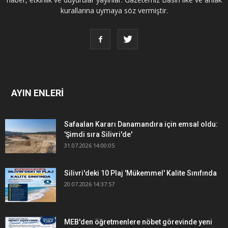
kurallarına uymaya söz vermiştir.
AYIN ENLERİ
Safaalan Kararı Danamandıra için emsal oldu:
'Şimdi sıra Silivri'de'
31.07.2026 14:00:05
Silivri'deki 10 Plaj 'Mükemmel' Kalite Sınıfında
20.07.2026 14:37:57
MEB'den öğretmenlere nöbet görevinde yeni