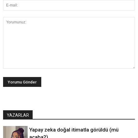
YAZARLAR
Yapay zeka doğal itimatla görüldü (mü
acaba?)