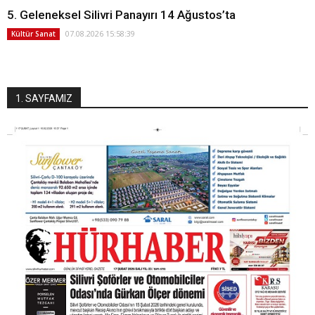
5. Geleneksel Silivri Panayırı 14 Ağustos’ta
07.08.2026 15:58:39
Kültür Sanat
1. SAYFAMIZ