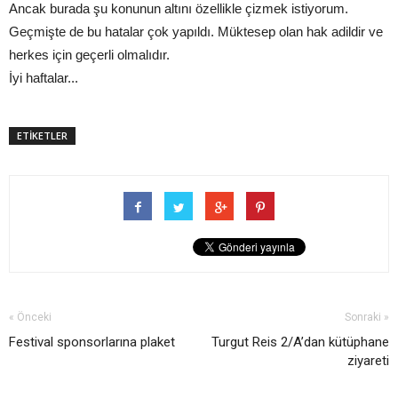
Ancak burada şu konunun altını özellikle çizmek istiyorum.
Geçmişte de bu hatalar çok yapıldı. Müktesep olan hak adildir ve
herkes için geçerli olmalıdır.
İyi haftalar...
ETİKETLER
« Önceki
Sonraki »
Festival sponsorlarına plaket
Turgut Reis 2/A’dan kütüphane
ziyareti