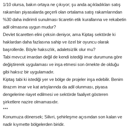
1/10 olursa, bakın ortaya ne çıkıyor; şu anda açıkladıkları satış
rakamları piyasalarda geçerli olan ortalama satış rakamlarından
%30 daha indirimli sunulması ticaretin etik kurallarına ve rekabetin
adil olmasına uygun mudur?
Devlet ticaretten elini çeksin deniyor, ama Kiptaş sektörde ki
haklardan daha fazlasına sahip ve özel bir oyuncu olarak
başrollerde. Böyle haksızlık, adaletsizlik olur mu?
Tabi mevcut imardan değil de kendi istediği imar durumuna göre
değiştirerek uygulaması ve inşa etmesi son örnekte de olduğu
gibi haksız bir uygulamadır.
Kiptaş tabi ki istediği yer ve bölge de projeler inşa edebilir. Benim
itirazım imar ve kat artışlarında da adil olunması, piyasa
dengelerine riayet edilmesi ve sektörde faaliyet gösteren
şirketlere nazire olmamasıdır.
***
Konumuza dönersek; Silivri, şehirleşme açısından son kalan ve
nadir kıymette bölgelerden biridir.