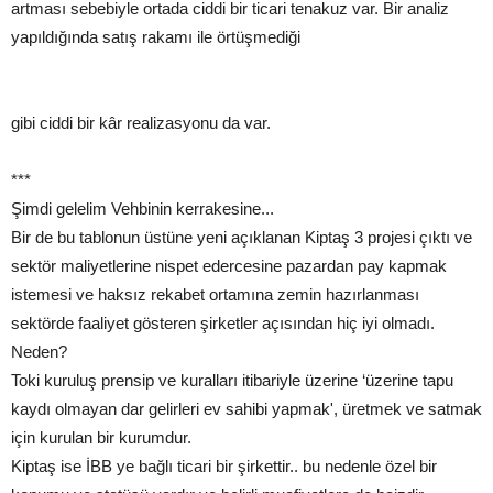
artması sebebiyle ortada ciddi bir ticari tenakuz var. Bir analiz
yapıldığında satış rakamı ile örtüşmediği
gibi ciddi bir kâr realizasyonu da var.
***
Şimdi gelelim Vehbinin kerrakesine...
Bir de bu tablonun üstüne yeni açıklanan Kiptaş 3 projesi çıktı ve
sektör maliyetlerine nispet edercesine pazardan pay kapmak
istemesi ve haksız rekabet ortamına zemin hazırlanması
sektörde faaliyet gösteren şirketler açısından hiç iyi olmadı.
Neden?
Toki kuruluş prensip ve kuralları itibariyle üzerine ‘üzerine tapu
kaydı olmayan dar gelirleri ev sahibi yapmak', üretmek ve satmak
için kurulan bir kurumdur.
Kiptaş ise İBB ye bağlı ticari bir şirkettir.. bu nedenle özel bir