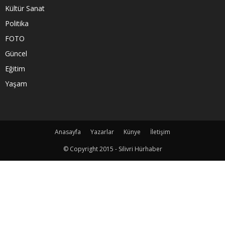
Kültür Sanat
Politika
FOTO
Güncel
Eğitim
Yaşam
Anasayfa
Yazarlar
Künye
İletişim
© Copyright 2015 - Silivri Hürhaber