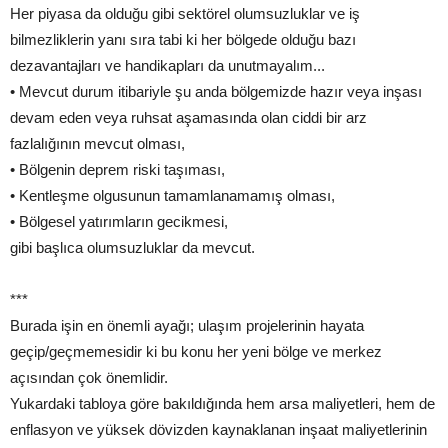
Her piyasa da olduğu gibi sektörel olumsuzluklar ve iş
bilmezliklerin yanı sıra tabi ki her bölgede olduğu bazı
dezavantajları ve handikapları da unutmayalım...
• Mevcut durum itibariyle şu anda bölgemizde hazır veya inşası
devam eden veya ruhsat aşamasında olan ciddi bir arz
fazlalığının mevcut olması,
• Bölgenin deprem riski taşıması,
• Kentleşme olgusunun tamamlanamamış olması,
• Bölgesel yatırımların gecikmesi,
gibi başlıca olumsuzluklar da mevcut.
***
Burada işin en önemli ayağı; ulaşım projelerinin hayata
geçip/geçmemesidir ki bu konu her yeni bölge ve merkez
açısından çok önemlidir.
Yukardaki tabloya göre bakıldığında hem arsa maliyetleri, hem de
enflasyon ve yüksek dövizden kaynaklanan inşaat maliyetlerinin