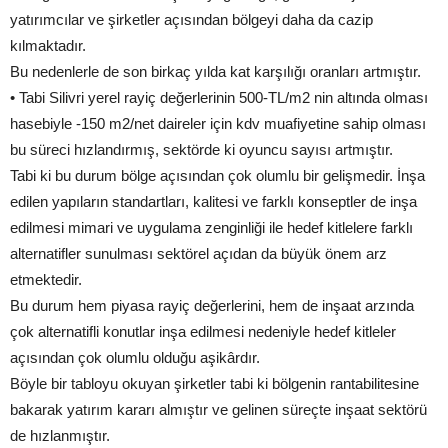
yatırımcılar ve şirketler açısından bölgeyi daha da cazip
kılmaktadır.
Bu nedenlerle de son birkaç yılda kat karşılığı oranları artmıştır.
• Tabi Silivri yerel rayiç değerlerinin 500-TL/m2 nin altında olması
hasebiyle -150 m2/net daireler için kdv muafiyetine sahip olması
bu süreci hızlandırmış, sektörde ki oyuncu sayısı artmıştır.
Tabi ki bu durum bölge açısından çok olumlu bir gelişmedir. İnşa
edilen yapıların standartları, kalitesi ve farklı konseptler de inşa
edilmesi mimari ve uygulama zenginliği ile hedef kitlelere farklı
alternatifler sunulması sektörel açıdan da büyük önem arz
etmektedir.
Bu durum hem piyasa rayiç değerlerini, hem de inşaat arzında
çok alternatifli konutlar inşa edilmesi nedeniyle hedef kitleler
açısından çok olumlu olduğu aşikârdır.
Böyle bir tabloyu okuyan şirketler tabi ki bölgenin rantabilitesine
bakarak yatırım kararı almıştır ve gelinen süreçte inşaat sektörü
de hızlanmıştır.