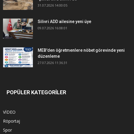
31.07.2026 14:00:05
Silivri ADD ailesine yeni üye
09.07.2026 16:08:01
MEB'den öğretmenlere nöbet görevinde yeni
düzenleme
27.07.2026 11:36:31
POPÜLER KATEGORİLER
VİDEO
Röportaj
Spor