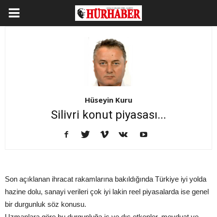
Hüseyin Kuru
Silivri konut piyasası...
Son açıklanan ihracat rakamlarına bakıldığında Türkiye iyi yolda
hazine dolu, sanayi verileri çok iyi lakin reel piyasalarda ise genel
bir durgunluk söz konusu.
Uzmanlara göre bu durgunluğa iç ve dış etkenler, mevduat ve