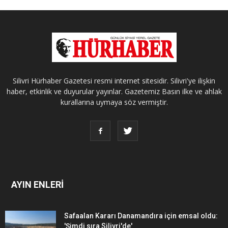
Silivri Hürhaber Gazetesi resmi internet sitesidir. Silivri'ye ilişkin
haber, etkinlik ve duyurular yayınlar. Gazetemiz Basın ilke ve ahlak
kurallarına uymaya söz vermiştir.
AYIN ENLERİ
Safaalan Kararı Danamandıra için emsal oldu:
'Şimdi sıra Silivri'de'