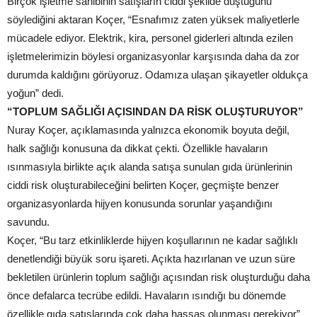
Birçok işletme sahibinin satışların ciddi şekilde düştüğünü
söylediğini aktaran Koçer, “Esnafımız zaten yüksek maliyetlerle
mücadele ediyor. Elektrik, kira, personel giderleri altında ezilen
işletmelerimizin böylesi organizasyonlar karşısında daha da zor
durumda kaldığını görüyoruz. Odamıza ulaşan şikayetler oldukça
yoğun” dedi.
“TOPLUM SAĞLIĞI AÇISINDAN DA RİSK OLUŞTURUYOR”
Nuray Koçer, açıklamasında yalnızca ekonomik boyuta değil,
halk sağlığı konusuna da dikkat çekti. Özellikle havaların
ısınmasıyla birlikte açık alanda satışa sunulan gıda ürünlerinin
ciddi risk oluşturabileceğini belirten Koçer, geçmişte benzer
organizasyonlarda hijyen konusunda sorunlar yaşandığını
savundu.
Koçer, “Bu tarz etkinliklerde hijyen koşullarının ne kadar sağlıklı
denetlendiği büyük soru işareti. Açıkta hazırlanan ve uzun süre
bekletilen ürünlerin toplum sağlığı açısından risk oluşturduğu daha
önce defalarca tecrübe edildi. Havaların ısındığı bu dönemde
özellikle gıda satışlarında çok daha hassas olunması gerekiyor”