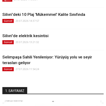
Silivri'deki 10 Plaj 'Mükemmel' Kalite Sınıfında
20.07.2026 14:37:57
Güncel
Silivri'de elektrik kesintisi
20.07.2026 13:21:32
Güncel
Selimpaşa Sahili Yenileniyor: Yürüyüş yolu ve seyir
terasları geliyor
27.07.2026 11:54:24
Güncel
1. SAYFAMIZ