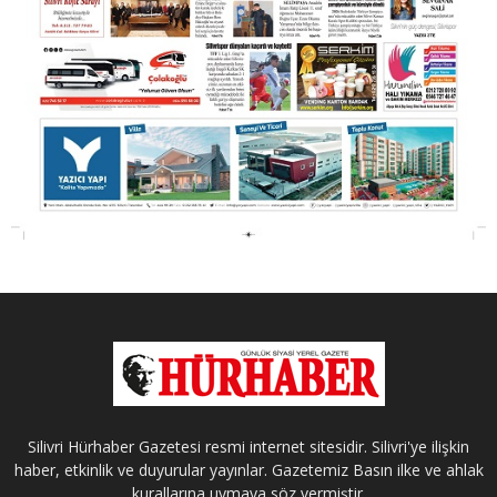
Silivri Hürhaber Gazetesi resmi internet sitesidir. Silivri'ye ilişkin
haber, etkinlik ve duyurular yayınlar. Gazetemiz Basın ilke ve ahlak
kurallarına uymaya söz vermiştir.