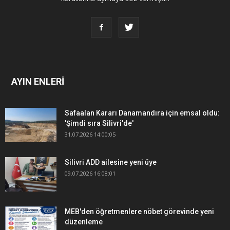
AYIN ENLERİ
Safaalan Kararı Danamandıra için emsal oldu:
'Şimdi sıra Silivri'de'
31.07.2026 14:00:05
Silivri ADD ailesine yeni üye
09.07.2026 16:08:01
MEB'den öğretmenlere nöbet görevinde yeni
düzenleme