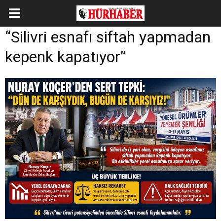
“Silivri esnafı siftah yapmadan
kepenk kapatıyor”