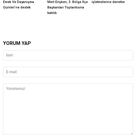
Emek Ve Dayanışma
Mert Erişken, 3. Bölge İlçe
işletmelerine denetim
Günleri’ne destek
Başkanları Toplantısına
katıldı
YORUM YAP