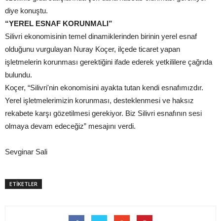
diye konuştu.
“YEREL ESNAF KORUNMALI”
Silivri ekonomisinin temel dinamiklerinden birinin yerel esnaf
olduğunu vurgulayan Nuray Koçer, ilçede ticaret yapan
işletmelerin korunması gerektiğini ifade ederek yetkililere çağrıda
bulundu.
Koçer, “Silivri'nin ekonomisini ayakta tutan kendi esnafımızdır.
Yerel işletmelerimizin korunması, desteklenmesi ve haksız
rekabete karşı gözetilmesi gerekiyor. Biz Silivri esnafının sesi
olmaya devam edeceğiz” mesajını verdi.
Sevginar Sali
ETİKETLER