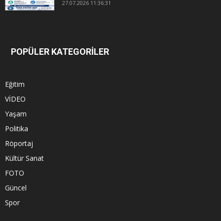
27.07.2026 11:36:31
POPÜLER KATEGORİLER
Eğitim
VİDEO
Yaşam
Politika
Röportaj
Kültür Sanat
FOTO
Güncel
Spor