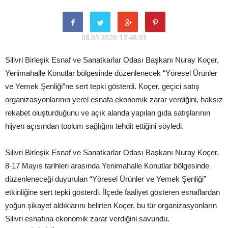
08.05.2026 17:48:33
Silivri Birleşik Esnaf ve Sanatkarlar Odası Başkanı Nuray Koçer,
Yenimahalle Konutlar bölgesinde düzenlenecek “Yöresel Ürünler
ve Yemek Şenliği”ne sert tepki gösterdi. Koçer, geçici satış
organizasyonlarının yerel esnafa ekonomik zarar verdiğini, haksız
rekabet oluşturduğunu ve açık alanda yapılan gıda satışlarının
hijyen açısından toplum sağlığını tehdit ettiğini söyledi.
Silivri Birleşik Esnaf ve Sanatkarlar Odası Başkanı Nuray Koçer,
8-17 Mayıs tarihleri arasında Yenimahalle Konutlar bölgesinde
düzenleneceği duyurulan “Yöresel Ürünler ve Yemek Şenliği”
etkinliğine sert tepki gösterdi. İlçede faaliyet gösteren esnaflardan
yoğun şikayet aldıklarını belirten Koçer, bu tür organizasyonların
Silivri esnafına ekonomik zarar verdiğini savundu.