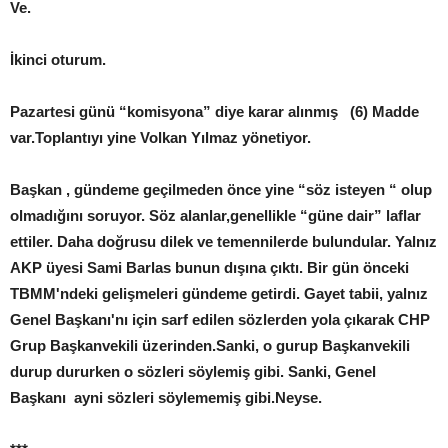
Ve.
İkinci oturum.
Pazartesi günü “komisyona” diye karar alınmış (6) Madde
var.Toplantıyı yine Volkan Yılmaz yönetiyor.
Başkan , gündeme geçilmeden önce yine “söz isteyen “ olup
olmadığını soruyor. Söz alanlar,genellikle “güne dair” laflar
ettiler. Daha doğrusu dilek ve temennilerde bulundular. Yalnız
AKP üyesi Sami Barlas bunun dışına çıktı. Bir gün önceki
TBMM'ndeki gelişmeleri gündeme getirdi. Gayet tabii, yalnız
Genel Başkanı'nı için sarf edilen sözlerden yola çıkarak CHP
Grup Başkanvekili üzerinden.Sanki, o gurup Başkanvekili
durup dururken o sözleri söylemiş gibi. Sanki, Genel
Başkanı ayni sözleri söylememiş gibi.Neyse.