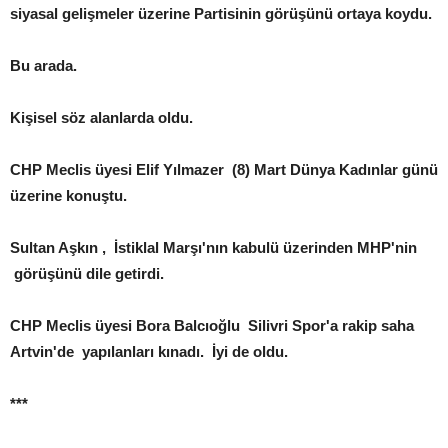
siyasal gelişmeler üzerine Partisinin görüşünü ortaya koydu.
Bu arada.
Kişisel söz alanlarda oldu.
CHP Meclis üyesi Elif Yılmazer (8) Mart Dünya Kadınlar günü
üzerine konuştu.
Sultan Aşkın , İstiklal Marşı'nın kabulü üzerinden MHP'nin
görüşünü dile getirdi.
CHP Meclis üyesi Bora Balcıoğlu Silivri Spor'a rakip saha
Artvin'de yapılanları kınadı. İyi de oldu.
***