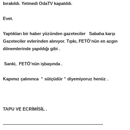
bırakıldı. Yetmedi OdaTV kapatıldı.
Evet.
Yaptıkları bir haber yüzünden gazeteciler Sabaha karşı
Gazeteciler evlerinden alınıyor. Tıpkı, FETÖ'nün en azgın
dönemlerinde yapıldığı gibi .
Sanki, FETÖ'nün işbaşında .
Kapımız çalınınca “ sütçüdür “ diyemiyoruz henüz .
TAPU VE ECRİMİSİL .
---------------------------------------------------------------------