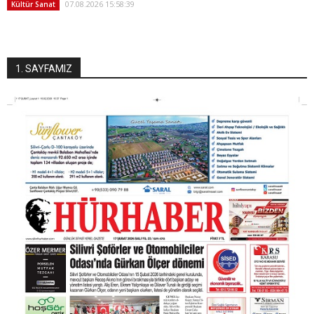
07.08.2026 15:58:39
Kültür Sanat
1. SAYFAMIZ