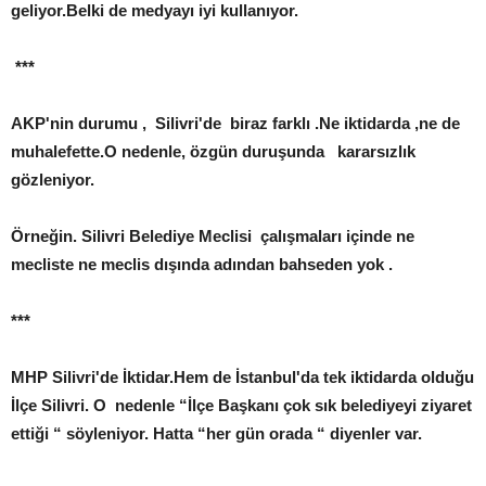
geliyor.Belki de medyayı iyi kullanıyor.
***
AKP'nin durumu , Silivri'de biraz farklı .Ne iktidarda ,ne de
muhalefette.O nedenle, özgün duruşunda kararsızlık
gözleniyor.
Örneğin. Silivri Belediye Meclisi çalışmaları içinde ne
mecliste ne meclis dışında adından bahseden yok .
***
MHP Silivri'de İktidar.Hem de İstanbul'da tek iktidarda olduğu
İlçe Silivri. O nedenle “İlçe Başkanı çok sık belediyeyi ziyaret
ettiği “ söyleniyor. Hatta “her gün orada “ diyenler var.