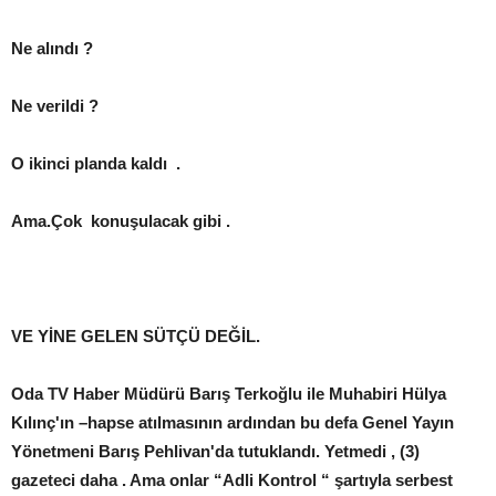
Ne alındı ?
Ne verildi ?
O ikinci planda kaldı .
Ama.Çok konuşulacak gibi .
VE YİNE GELEN SÜTÇÜ DEĞİL.
Oda TV Haber Müdürü Barış Terkoğlu ile Muhabiri Hülya
Kılınç'ın –hapse atılmasının ardından bu defa Genel Yayın
Yönetmeni Barış Pehlivan'da tutuklandı. Yetmedi , (3)
gazeteci daha . Ama onlar “Adli Kontrol “ şartıyla serbest