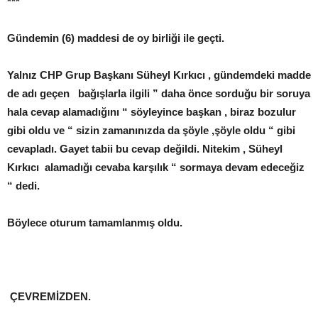
***
Gündemin (6) maddesi de oy birliği ile geçti.
Yalnız CHP Grup Başkanı Süheyl Kırkıcı , gündemdeki madde
de adı geçen bağışlarla ilgili ” daha önce sorduğu bir soruya
hala cevap alamadığını “ söyleyince başkan , biraz bozulur
gibi oldu ve “ sizin zamanınızda da şöyle ,şöyle oldu “ gibi
cevapladı. Gayet tabii bu cevap değildi. Nitekim , Süheyl
Kırkıcı alamadığı cevaba karşılık “ sormaya devam edeceğiz
“ dedi.
Böylece oturum tamamlanmış oldu.
ÇEVREMİZDEN.