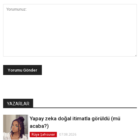
YAZARLAR
Yapay zeka doğal itimatla görüldü (mü
acaba?)
07.08.2026
Rüya Şahsuvar