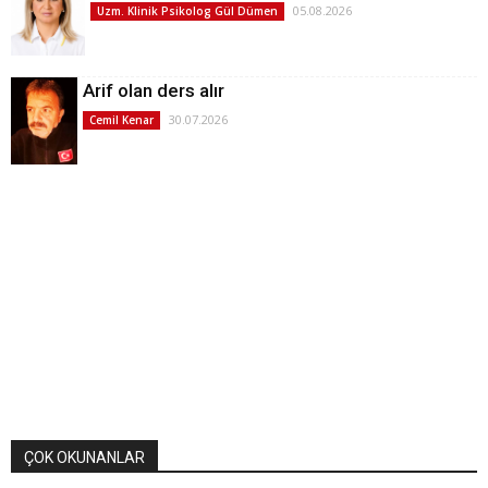
05.08.2026
Uzm. Klinik Psikolog Gül Dümen
Arif olan ders alır
30.07.2026
Cemil Kenar
ÇOK OKUNANLAR