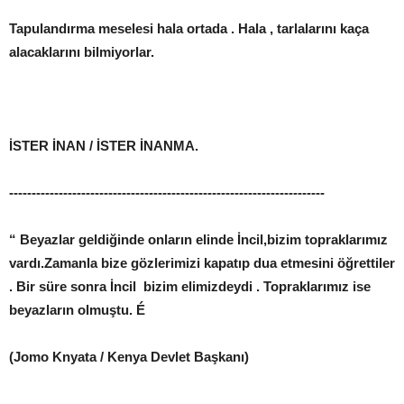
Tapulandırma meselesi hala ortada . Hala , tarlalarını kaça
alacaklarını bilmiyorlar.
İSTER İNAN / İSTER İNANMA.
----------------------------------------------------------------------
“ Beyazlar geldiğinde onların elinde İncil,bizim topraklarımız
vardı.Zamanla bize gözlerimizi kapatıp dua etmesini öğrettiler
. Bir süre sonra İncil bizim elimizdeydi . Topraklarımız ise
beyazların olmuştu. É
(Jomo Knyata / Kenya Devlet Başkanı)