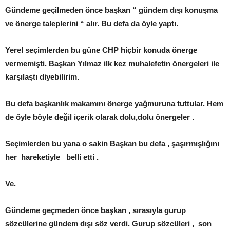
Gündeme geçilmeden önce başkan “ gündem dışı konuşma
ve önerge taleplerini “ alır. Bu defa da öyle yaptı.
Yerel seçimlerden bu güne CHP hiçbir konuda önerge
vermemişti. Başkan Yılmaz ilk kez muhalefetin önergeleri ile
karşılaştı diyebilirim.
Bu defa başkanlık makamını önerge yağmuruna tuttular. Hem
de öyle böyle değil içerik olarak dolu,dolu önergeler .
Seçimlerden bu yana o sakin Başkan bu defa , şaşırmışlığını
her hareketiyle belli etti .
Ve.
Gündeme geçmeden önce başkan , sırasıyla gurup
sözcülerine gündem dışı söz verdi. Gurup sözcüleri , son