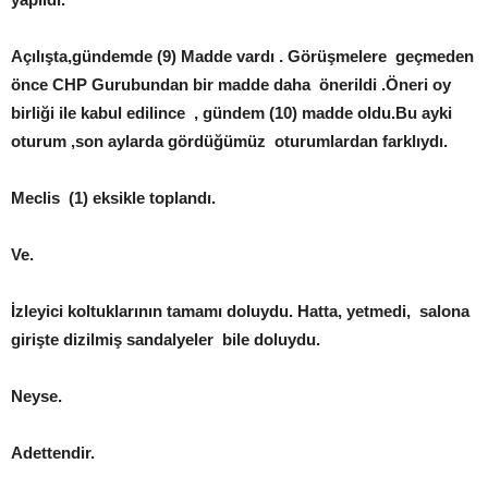
Açılışta,gündemde (9) Madde vardı . Görüşmelere geçmeden
önce CHP Gurubundan bir madde daha önerildi .Öneri oy
birliği ile kabul edilince , gündem (10) madde oldu.Bu ayki
oturum ,son aylarda gördüğümüz oturumlardan farklıydı.
Meclis (1) eksikle toplandı.
Ve.
İzleyici koltuklarının tamamı doluydu. Hatta, yetmedi, salona
girişte dizilmiş sandalyeler bile doluydu.
Neyse.
Adettendir.