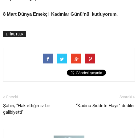
8 Mart Dünya Emekçi Kadınlar Günü'nü kutluyorum.
ETİKETLER
« Önceki
Sonraki »
Şahin; “Hak ettiğimiz bir
“Kadına Şiddete Hayır” dediler
galibiyetti”