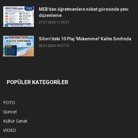
MEB'den öğretmenlere nöbet görevinde yeni
düzenleme
27.07.2026 11:36:31
Silivri'deki 10 Plaj 'Mükemmel' Kalite Sınıfında
20.07.2026 14:37:57
POPÜLER KATEGORİLER
FOTO
Güncel
Kültür Sanat
VİDEO