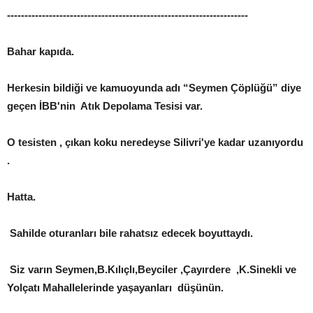
---------------------------------------------------------------------
Bahar kapıda.
Herkesin bildiği ve kamuoyunda adı “Seymen Çöplüğü” diye
geçen İBB'nin Atık Depolama Tesisi var.
O tesisten , çıkan koku neredeyse Silivri'ye kadar uzanıyordu
.
Hatta.
Sahilde oturanları bile rahatsız edecek boyuttaydı.
Siz varın Seymen,B.Kılıçlı,Beyciler ,Çayırdere ,K.Sinekli ve
Yolçatı Mahallelerinde yaşayanları düşünün.