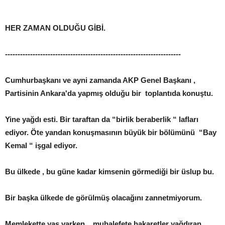
HER ZAMAN OLDUĞU GİBİ.
----------------------------------------------------------------------
Cumhurbaşkanı ve ayni zamanda AKP Genel Başkanı ,
Partisinin Ankara'da yapmış olduğu bir toplantıda konuştu.
Yine yağdı esti. Bir taraftan da “birlik beraberlik “ lafları
ediyor. Öte yandan konuşmasının büyük bir bölümünü “Bay
Kemal “ işgal ediyor.
Bu ülkede , bu güne kadar kimsenin görmediği bir üslup bu.
Bir başka ülkede de görülmüş olacağını zannetmiyorum.
Memlekette yas varken , muhalefete hakaretler yağdıran