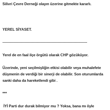
Silivri Çevre Derneği olayın üzerine gitmekte kararlı.
YEREL SİYASET.
---------------------------------------------------------------------
Yerel de en faal ilçe örgütü olarak CHP gözüküyor.
Üzerinde, yeni seçilmişliğin etkisi olabilir veya muhalefete
düşmenin de verdiği bir sinerji de olabilir. Son oturumlarda
sanki daha da hareketlendi gibi .
***
İYİ Parti dur durak bilmiyor mu ? Yoksa, bana mı öyle