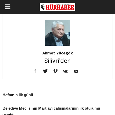
Ahmet Yücegök
Silivri'den
Haftanın ilk günü.
Belediye Meclisinin Mart ayı çalışmalarının ilk oturumu
yapıldı.