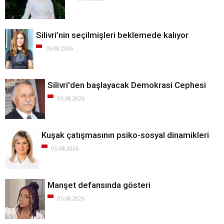
Silivri’nin seçilmişleri beklemede kalıyor
05.08.2026
Silivri'den başlayacak Demokrasi Cephesi
05.08.2026
Kuşak çatışmasının psiko-sosyal dinamikleri
05.08.2026
Manşet defansında gösteri
05.08.2026