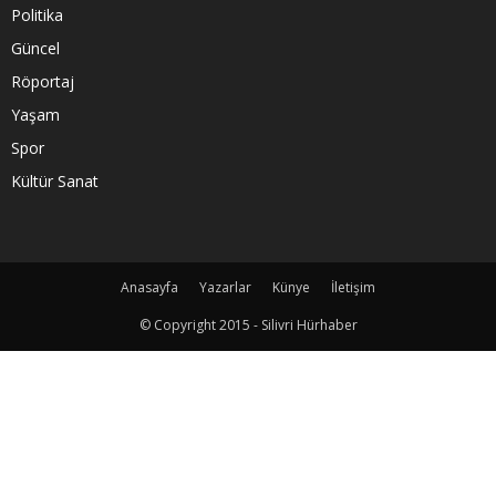
Politika
Güncel
Röportaj
Yaşam
Spor
Kültür Sanat
Anasayfa
Yazarlar
Künye
İletişim
© Copyright 2015 - Silivri Hürhaber