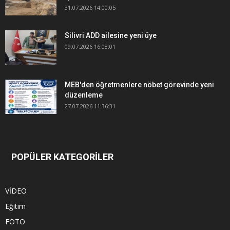
31.07.2026 14:00:05
Silivri ADD ailesine yeni üye
09.07.2026 16:08:01
MEB'den öğretmenlere nöbet görevinde yeni
düzenleme
27.07.2026 11:36:31
POPÜLER KATEGORİLER
VİDEO
Eğitim
FOTO