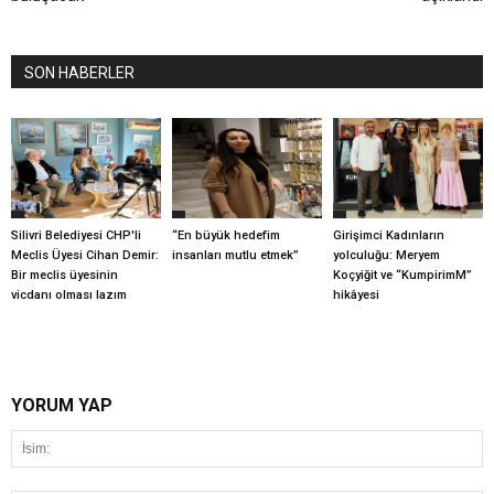
SON HABERLER
Silivri Belediyesi CHP'li
“En büyük hedefim
Girişimci Kadınların
Meclis Üyesi Cihan Demir:
insanları mutlu etmek”
yolculuğu: Meryem
Bir meclis üyesinin
Koçyiğit ve “KumpirimM”
vicdanı olması lazım
hikâyesi
YORUM YAP