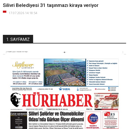
Silivri Belediyesi 31 taşınmazı kiraya veriyor
17.07.2026 14:18:54
1. SAYFAMIZ