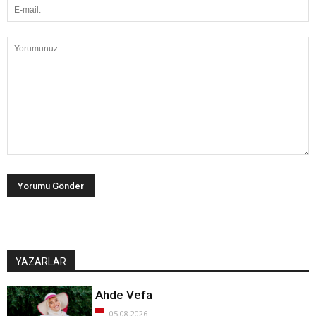
YAZARLAR
Ahde Vefa
05.08.2026