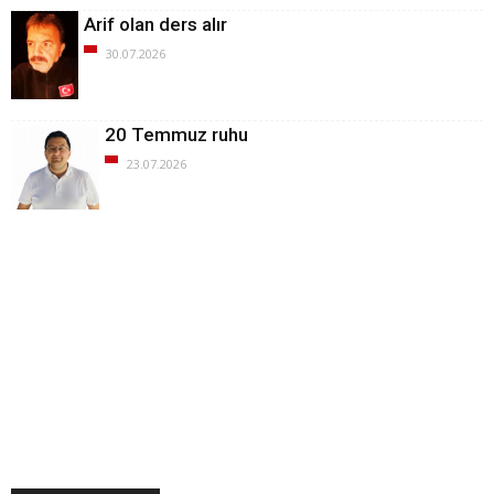
Arif olan ders alır
30.07.2026
20 Temmuz ruhu
23.07.2026