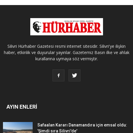
Silivri Hürhaber Gazetesi resmi internet sitesidir. Silivri'ye ilişkin
haber, etkinlik ve duyurular yayınlar. Gazetemiz Basın ilke ve ahlak
kurallarına uymaya söz vermiştir.
AYIN ENLERİ
Safaalan Kararı Danamandıra için emsal oldu:
'Şimdi sıra Silivri'de'