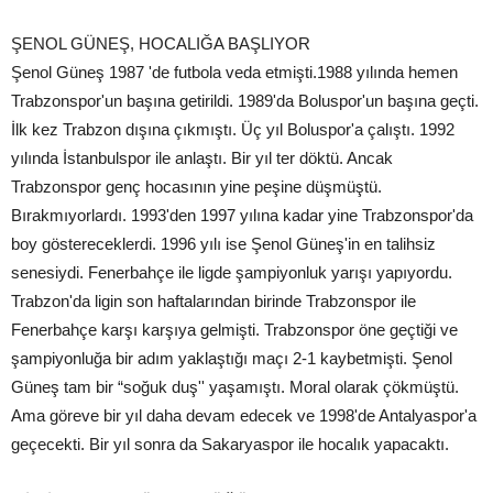
ŞENOL GÜNEŞ, HOCALIĞA BAŞLIYOR
Şenol Güneş 1987 'de futbola veda etmişti.1988 yılında hemen
Trabzonspor'un başına getirildi. 1989'da Boluspor'un başına geçti.
İlk kez Trabzon dışına çıkmıştı. Üç yıl Boluspor'a çalıştı. 1992
yılında İstanbulspor ile anlaştı. Bir yıl ter döktü. Ancak
Trabzonspor genç hocasının yine peşine düşmüştü.
Bırakmıyorlardı. 1993'den 1997 yılına kadar yine Trabzonspor'da
boy göstereceklerdi. 1996 yılı ise Şenol Güneş'in en talihsiz
senesiydi. Fenerbahçe ile ligde şampiyonluk yarışı yapıyordu.
Trabzon'da ligin son haftalarından birinde Trabzonspor ile
Fenerbahçe karşı karşıya gelmişti. Trabzonspor öne geçtiği ve
şampiyonluğa bir adım yaklaştığı maçı 2-1 kaybetmişti. Şenol
Güneş tam bir “soğuk duş'' yaşamıştı. Moral olarak çökmüştü.
Ama göreve bir yıl daha devam edecek ve 1998'de Antalyaspor'a
geçecekti. Bir yıl sonra da Sakaryaspor ile hocalık yapacaktı.