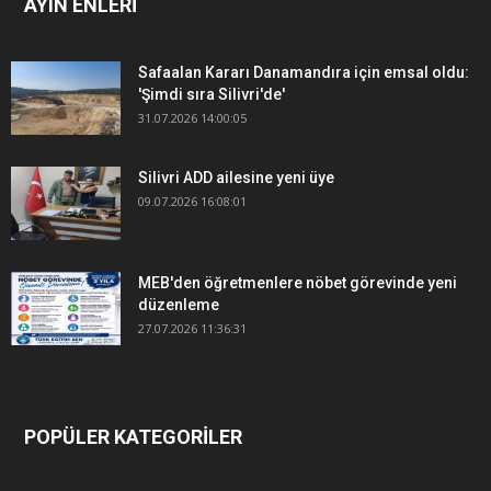
AYIN ENLERİ
Safaalan Kararı Danamandıra için emsal oldu:
'Şimdi sıra Silivri'de'
31.07.2026 14:00:05
Silivri ADD ailesine yeni üye
09.07.2026 16:08:01
MEB'den öğretmenlere nöbet görevinde yeni
düzenleme
27.07.2026 11:36:31
POPÜLER KATEGORİLER