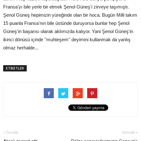
Fransa'yı bile yerle bir etmek Şenol Güneş'i zirveye taşımıştı.
Şenol Güneş hepimizin yüreğinde olan bir hoca. Bugün Milli takım
15 puanla Fransa'nın bile üstünde duruyorsa bunlar hep Şenol
Güneş'in başarısı olarak aklımızda kalıyor. Yani Şenol Güneş'in
ikinci dönüsü içinde ''muhteşem'' deyimini kullanmak da yanlış
olmaz herhalde...
ETİKETLER
« Önceki
Sonraki »