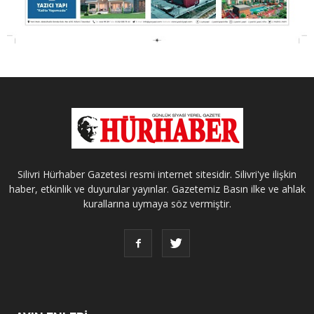
Silivri Hürhaber Gazetesi resmi internet sitesidir. Silivri'ye ilişkin
haber, etkinlik ve duyurular yayınlar. Gazetemiz Basın ilke ve ahlak
kurallarına uymaya söz vermiştir.