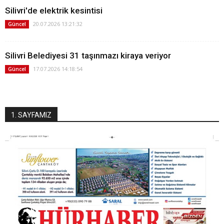
Silivri'de elektrik kesintisi
20.07.2026 13:21:32
Güncel
Silivri Belediyesi 31 taşınmazı kiraya veriyor
17.07.2026 14:18:54
Güncel
1. SAYFAMIZ