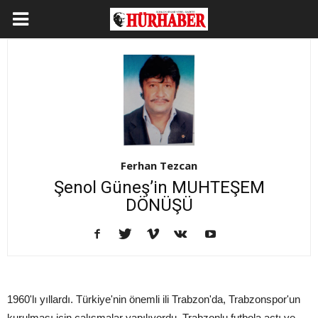
Ferhan Tezcan
Şenol Güneş’in MUHTEŞEM
DÖNÜŞÜ
1960'lı yıllardı. Türkiye'nin önemli ili Trabzon'da, Trabzonspor'un
kurulması için çalışmalar yapılıyordu. Trabzonlu futbola açtı ve