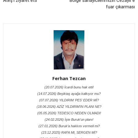
Ateş’i ziyaret etti
Bölge sanayicilerimizin Cezayir’e
fuar çıkarması
Ferhan Tezcan
(20.07.2026) İcardi bunu hak etti!
(14.07.2026) Beşiktaş ayağa kalkıyor mu?
(07.07.2026) YILDIRIM 'PES' EDER Mİ?
(18.06.2026) AZİZ YILDIRIM'IN PLANI NE?
(05.05.2026) TEDESCO NEDEN OLMADI!
(24.02.2026) İşte Buruk’un planı!
(27.01.2026) Buruk’a hakkını vermeli mi?
(23.12.2025) RAFA MI, SERGEN Mİ?