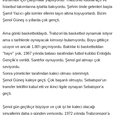
İstanbul takımlarına iştahla bakıyordu. Şehrin önde gelenleri başta
Şamil Yazıcı gibi isimler ellerini taşın altına koyuyorlardı. Bizim
Şenol Güneş o yıllarda çok gençti.
Ama gönlü basketboldaydı. Trabzon'da basketbol oynamak istiyor
ama o tarihlerde oynayacak kimseyi bulamıyordu. Boyu gittikçe
uzuyor ve ancak 1.80'i geçmiyordu. Baktılar ki basketboldan
''hayır'' yok, 1967 yılında babası tarafından futbol kulübü Erdoğdu
Gençlik'e verildi. Santrfor oynuyordu. Şenol gol atmayı çok
seviyordu.
Sonra yöneticiler tarafından kaleci olması istenmişti.
Şenol Güneş kaleye geçti. Çok başarılı olmuştu. Sebatspor'un
transfer teklifini kabul etti ve ikinci ligde oynayan Sebatspor'a
geçti.
Şenol gün geçtikçe büyüyor ve çok iyi bir kaleci olacağı
sinyallerini daha o günden veriyordu. 1972 yılında Trabzonspor'a