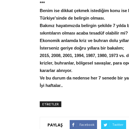
***
Benim ise dikkat çekmek istediğim konu ise
Türkiye'sinde de belirgin olması.
Bakınız hayatımızda belirgin şekilde 7 yılda 
sıkıntıların olması acaba tesadüf olabilir mi?
Ekonomik anlamda kriz ve buhran dolu yılları
İsterseniz geriye doğru yıllara bir bakalım;
2015, 2008, 2001, 1994, 1987, 1980, 1973 vs. 
krizler, buhranlar, bölgesel savaşlar, para o
kararlar alınıyor.
Ve bu durum da nedense her 7 senede bir ya
İyi haftalar..
ETİKETLER
PAYLAŞ
Facebook
Twitter