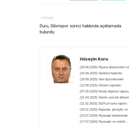
« Önceki
Duru, Silivrispor süreci hakkında açıklamada
bulundu
Hüseyin Kuru
(29.06.2026) Piyasa düşünceleri ve
(24.09.2025) Sektörel haberler
(18.09.2025) Yeni düzenlemeler
(12.09.2025) Dönem raporları
(07.05.2025) Kentin deprem raporu
(21.04.2025) Sektör yeni bir döneme
(11.02.2025) 2024 yıl sonu raporu
(30.01.2025) Raporlar, görüşler ve n
(23.07.2024) Piyasalar beklemed
(17.07.2024) Piyasalar ve sektör…