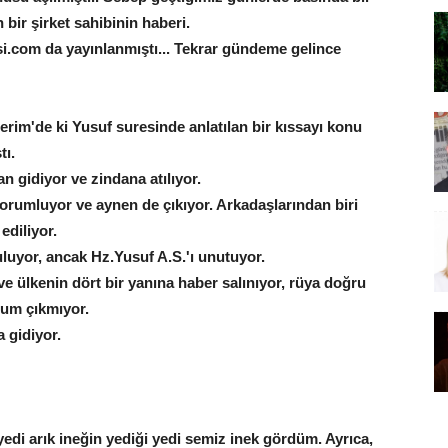
bir şirket sahibinin haberi.
isi.com da yayınlanmıştı... Tekrar gündeme gelince
im'de ki Yusuf suresinde anlatılan bir kıssayı konu
tı.
an gidiyor ve zindana atılıyor.
orumluyor ve aynen de çıkıyor. Arkadaşlarından biri
ediliyor.
luyor, ancak Hz.Yusuf A.S.'ı unutuyor.
e ülkenin dört bir yanına haber salınıyor, rüya doğru
rum çıkmıyor.
a gidiyor.
edi arık ineğin yediği yedi semiz inek gördüm. Ayrıca,