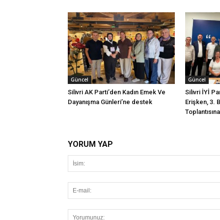
Güncel
Güncel
Silivri AK Parti’den Kadın Emek Ve
Silivri İYİ P
Dayanışma Günleri’ne destek
Erişken, 3. 
Toplantısına 
YORUM YAP