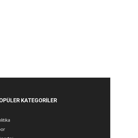
OPÜLER KATEGORİLER
litika
por