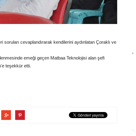
eri soruları cevaplandırarak kendilerini aydınlatan Çoraklı ve
enmesinde emeği geçen Matbaa Teknolojisi alan şefi
e teşekkür etti.