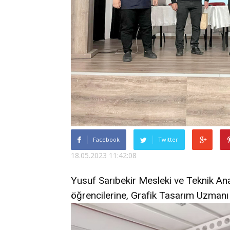
Facebook
Twitter
18.05.2023 11:42:08
Yusuf Sarıbekir Mesleki ve Teknik Ana
öğrencilerine, Grafik Tasarım Uzmanı 