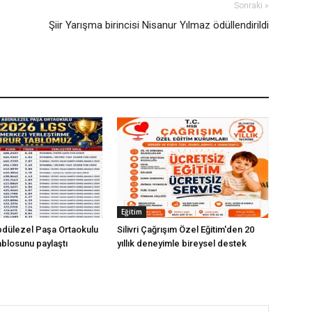
Sonraki »
Şiir Yarışma birincisi Nisanur Yılmaz ödüllendirildi
Eğitim
Abdülezel Paşa Ortaokulu
Silivri Çağrışım Özel Eğitim'den 20
ablosunu paylaştı
yıllık deneyimle bireysel destek