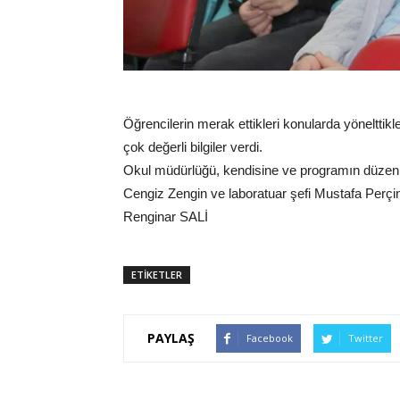
Öğrencilerin merak ettikleri konularda yönelttikl
çok değerli bilgiler verdi.
Okul müdürlüğü, kendisine ve programın düzenl
Cengiz Zengin ve laboratuar şefi Mustafa Perçin'
Renginar SALİ
ETİKETLER
PAYLAŞ
Facebook
Twitter