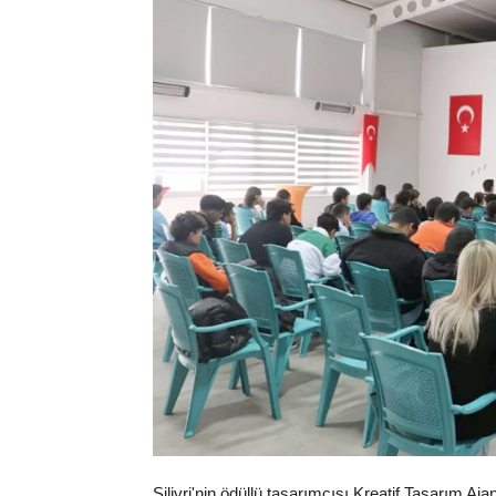
Silivri'nin ödüllü tasarımcısı Kreatif Tasarım 