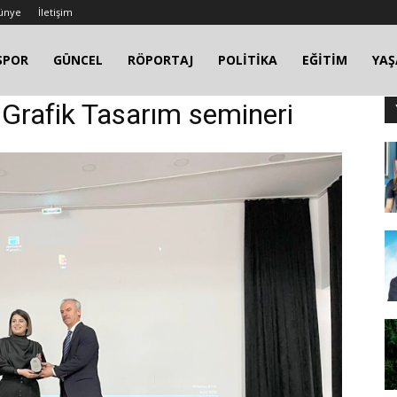
ünye
İletişim
SPOR
GÜNCEL
RÖPORTAJ
POLİTİKA
EĞİTİM
YA
e Grafik Tasarım semineri