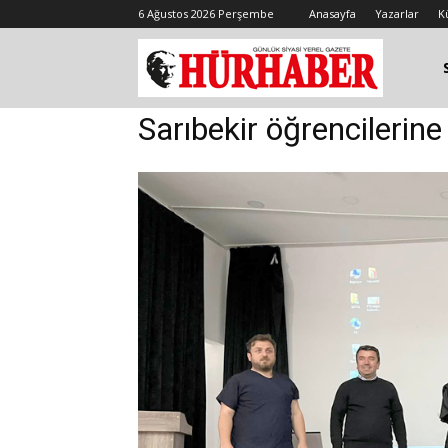
6 Ağustos 2026 Perşembe
Anasayfa
Yazarlar
K
Sarıbekir öğrencilerin