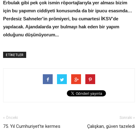
Erbulak gibi pek çok ismin röportajlarıyla yer alması bizim
için bu yapımın ciddiyeti konusunda da bir ipucu esasında…
Perdesiz Sahneler'in prömiyeri, bu cumartesi İKSV'de
yapılacak. Ajandalarda yer bulmayı hak eden bir yapım
olduğunu düşünüyorum...
ETİKETLER
« Önceki
Sonraki »
75. Yıl Cumhuriyet’te kermes
Çalışkan, güven tazeledi