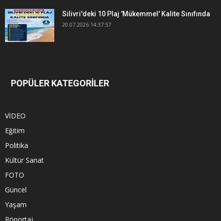
Silivri'deki 10 Plaj 'Mükemmel' Kalite Sınıfında
20.07.2026 14:37:57
POPÜLER KATEGORİLER
VİDEO
Eğitim
Politika
Kültür Sanat
FOTO
Güncel
Yaşam
Röportaj