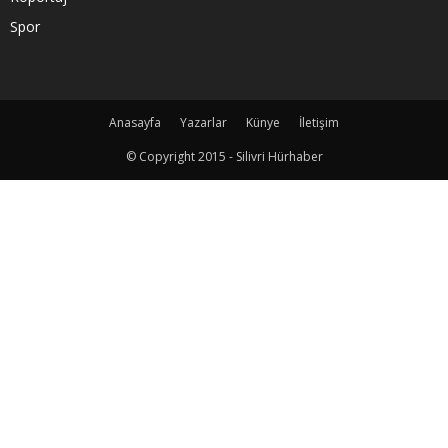
Spor
Anasayfa
Yazarlar
Künye
İletişim
© Copyright 2015 - Silivri Hürhaber