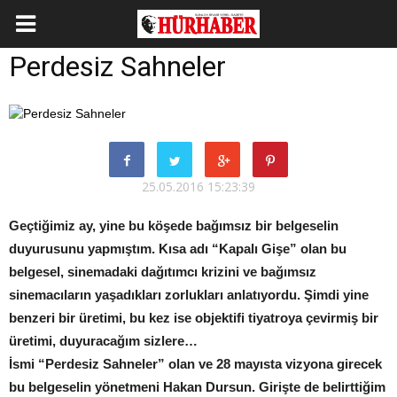
Perdesiz Sahneler
25.05.2016 15:23:39
Geçtiğimiz ay, yine bu köşede bağımsız bir belgeselin
duyurusunu yapmıştım. Kısa adı “Kapalı Gişe” olan bu
belgesel, sinemadaki dağıtımcı krizini ve bağımsız
sinemacıların yaşadıkları zorlukları anlatıyordu. Şimdi yine
benzeri bir üretimi, bu kez ise objektifi tiyatroya çevirmiş bir
üretimi, duyuracağım sizlere…
İsmi “Perdesiz Sahneler” olan ve 28 mayısta vizyona girecek
bu belgeselin yönetmeni Hakan Dursun. Girişte de belirttiğim