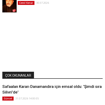
30.07.2026
Cemil Kenar
ÇOK OKUNANLAR
Safaalan Kararı Danamandıra için emsal oldu: 'Şimdi sıra
Silivri'de'
31.07.2026 14:00:05
Güncel