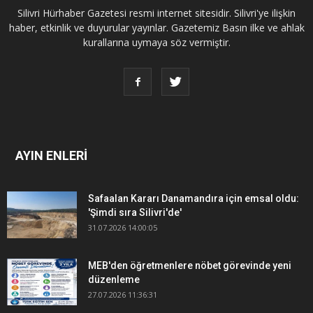
Silivri Hürhaber Gazetesi resmi internet sitesidir. Silivri'ye ilişkin
haber, etkinlik ve duyurular yayınlar. Gazetemiz Basın ilke ve ahlak
kurallarına uymaya söz vermiştir.
AYIN ENLERİ
Safaalan Kararı Danamandıra için emsal oldu:
'Şimdi sıra Silivri'de'
31.07.2026 14:00:05
MEB'den öğretmenlere nöbet görevinde yeni
düzenleme
27.07.2026 11:36:31