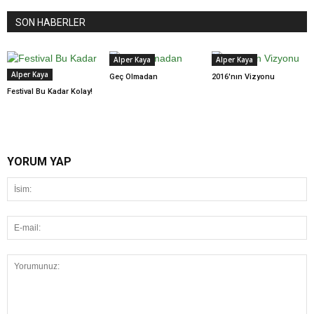
SON HABERLER
Alper Kaya
Alper Kaya
Alper Kaya
Geç Olmadan
2016'nın Vizyonu
Festival Bu Kadar Kolay!
YORUM YAP