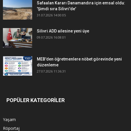
Safaalan Kararı Danamandıra için emsal oldu:
'Şimdi sıra Silivri'de'
31.07.2026 14:00:05
Silivri ADD ailesine yeni üye
09.07.2026 16:08:01
MEB'den öğretmenlere nöbet görevinde yeni
düzenleme
27.07.2026 11:36:31
POPÜLER KATEGORİLER
Yaşam
Röportaj