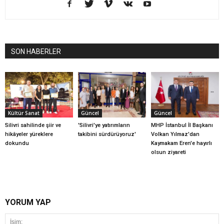
SON HABERLER
Kültür Sanat
Güncel
Güncel
Silivri sahilinde şiir ve
'Silivri'ye yatırımların
MHP İstanbul İl Başkanı
hikâyeler yüreklere
takibini sürdürüyoruz'
Volkan Yılmaz'dan
dokundu
Kaymakam Eren'e hayırlı
olsun ziyareti
YORUM YAP