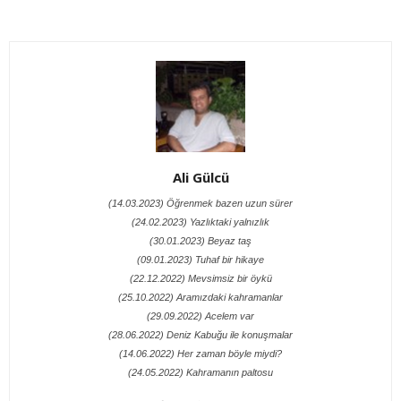
Ali Gülcü
(14.03.2023) Öğrenmek bazen uzun sürer
(24.02.2023) Yazlıktaki yalnızlık
(30.01.2023) Beyaz taş
(09.01.2023) Tuhaf bir hikaye
(22.12.2022) Mevsimsiz bir öykü
(25.10.2022) Aramızdaki kahramanlar
(29.09.2022) Acelem var
(28.06.2022) Deniz Kabuğu ile konuşmalar
(14.06.2022) Her zaman böyle miydi?
(24.05.2022) Kahramanın paltosu