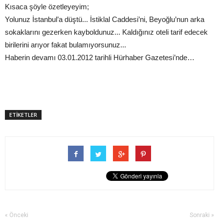
Kısaca şöyle özetleyeyim;
Yolunuz İstanbul’a düştü... İstiklal Caddesi’ni, Beyoğlu’nun arka
sokaklarını gezerken kayboldunuz... Kaldığınız oteli tarif edecek
birilerini arıyor fakat bulamıyorsunuz...
Haberin devamı 03.01.2012 tarihli Hürhaber Gazetesi’nde…
ETİKETLER
« Önceki
Sonraki »