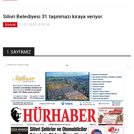
Silivri Belediyesi 31 taşınmazı kiraya veriyor
17.07.2026 14:18:54
Güncel
1. SAYFAMIZ