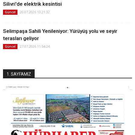
Silivri'de elektrik kesintisi
20.07.2026 13:21:32
Güncel
Selimpaşa Sahili Yenileniyor: Yürüyüş yolu ve seyir
terasları geliyor
27.07.2026 11:54:24
Güncel
1. SAYFAMIZ