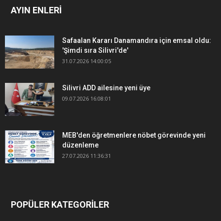
AYIN ENLERİ
Safaalan Kararı Danamandıra için emsal oldu:
'Şimdi sıra Silivri'de'
31.07.2026 14:00:05
Silivri ADD ailesine yeni üye
09.07.2026 16:08:01
MEB'den öğretmenlere nöbet görevinde yeni
düzenleme
27.07.2026 11:36:31
POPÜLER KATEGORİLER