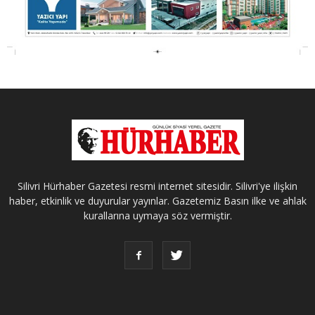
Silivri Hürhaber Gazetesi resmi internet sitesidir. Silivri'ye ilişkin
haber, etkinlik ve duyurular yayınlar. Gazetemiz Basın ilke ve ahlak
kurallarına uymaya söz vermiştir.