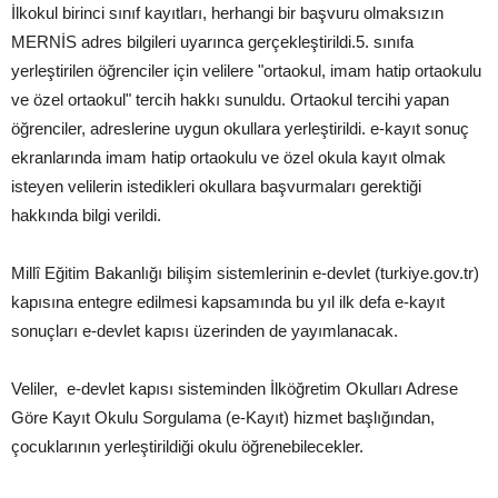
İlkokul birinci sınıf kayıtları, herhangi bir başvuru olmaksızın
MERNİS adres bilgileri uyarınca gerçekleştirildi.5. sınıfa
yerleştirilen öğrenciler için velilere "ortaokul, imam hatip ortaokulu
ve özel ortaokul" tercih hakkı sunuldu. Ortaokul tercihi yapan
öğrenciler, adreslerine uygun okullara yerleştirildi. e-kayıt sonuç
ekranlarında imam hatip ortaokulu ve özel okula kayıt olmak
isteyen velilerin istedikleri okullara başvurmaları gerektiği
hakkında bilgi verildi.
Millî Eğitim Bakanlığı bilişim sistemlerinin e-devlet (turkiye.gov.tr)
kapısına entegre edilmesi kapsamında bu yıl ilk defa e-kayıt
sonuçları e-devlet kapısı üzerinden de yayımlanacak.
Veliler, e-devlet kapısı sisteminden İlköğretim Okulları Adrese
Göre Kayıt Okulu Sorgulama (e-Kayıt) hizmet başlığından,
çocuklarının yerleştirildiği okulu öğrenebilecekler.