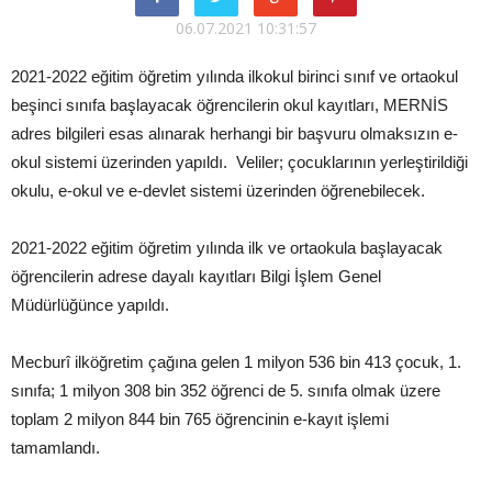
06.07.2021 10:31:57
2021-2022 eğitim öğretim yılında ilkokul birinci sınıf ve ortaokul
beşinci sınıfa başlayacak öğrencilerin okul kayıtları, MERNİS
adres bilgileri esas alınarak herhangi bir başvuru olmaksızın e-
okul sistemi üzerinden yapıldı. Veliler; çocuklarının yerleştirildiği
okulu, e-okul ve e-devlet sistemi üzerinden öğrenebilecek.
2021-2022 eğitim öğretim yılında ilk ve ortaokula başlayacak
öğrencilerin adrese dayalı kayıtları Bilgi İşlem Genel
Müdürlüğünce yapıldı.
Mecburî ilköğretim çağına gelen 1 milyon 536 bin 413 çocuk, 1.
sınıfa; 1 milyon 308 bin 352 öğrenci de 5. sınıfa olmak üzere
toplam 2 milyon 844 bin 765 öğrencinin e-kayıt işlemi
tamamlandı.