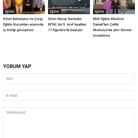
Eğitim
Eğitim
Eğitim
Silivri Belediyesi ile Çizgi
Silivri Necip Sarıbekir
Milli Eğitim Müdürü
Eğitim Kurumları arasında
MTAL'de 9. sınıf kayıtları
Damat’tan Çeltik
iş birliği görüşmesi
17 Ağustos'ta başlıyor
İlkokulunda yeni dönem
incelemesi
YORUM YAP