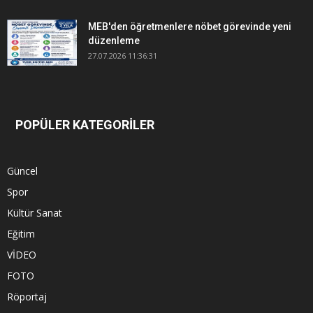
MEB'den öğretmenlere nöbet görevinde yeni
düzenleme
27.07.2026 11:36:31
POPÜLER KATEGORİLER
Güncel
Spor
Kültür Sanat
Eğitim
VİDEO
FOTO
Röportaj