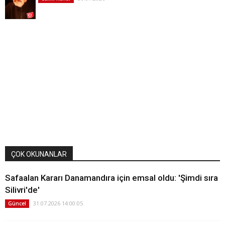
ÇOK OKUNANLAR
Safaalan Kararı Danamandıra için emsal oldu: 'Şimdi sıra
Silivri'de'
31.07.2026 14:00:05
Güncel