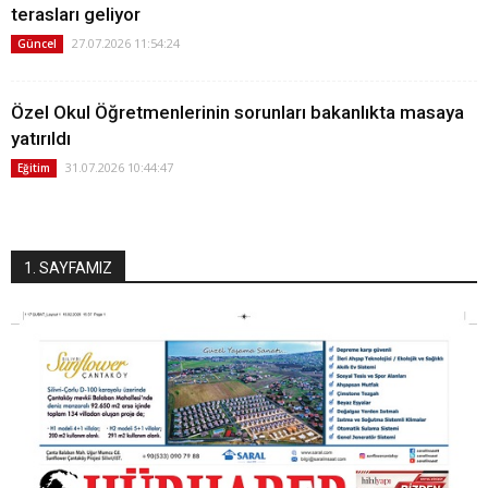
terasları geliyor
27.07.2026 11:54:24
Güncel
Özel Okul Öğretmenlerinin sorunları bakanlıkta masaya
yatırıldı
31.07.2026 10:44:47
Eğitim
1. SAYFAMIZ