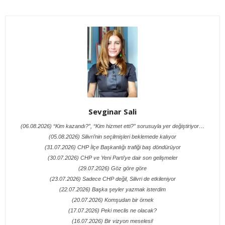
Sevginar Sali
(06.08.2026) “Kim kazandı?”, “Kim hizmet etti?” sorusuyla yer değiştiriyor…
(05.08.2026) Silivri’nin seçilmişleri beklemede kalıyor
(31.07.2026) CHP İlçe Başkanlığı trafiği baş döndürüyor
(30.07.2026) CHP ve Yeni Parti’ye dair son gelişmeler
(29.07.2026) Göz göre göre
(23.07.2026) Sadece CHP değil, Silivri de etkileniyor
(22.07.2026) Başka şeyler yazmak isterdim
(20.07.2026) Komşudan bir örnek
(17.07.2026) Peki meclis ne olacak?
(16.07.2026) Bir vizyon meselesi!