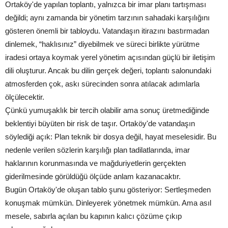
Ortaköy'de yapılan toplantı, yalnızca bir imar planı tartışması
değildi; aynı zamanda bir yönetim tarzının sahadaki karşılığını
gösteren önemli bir tabloydu. Vatandaşın itirazını bastırmadan
dinlemek, “haklısınız” diyebilmek ve süreci birlikte yürütme
iradesi ortaya koymak yerel yönetim açısından güçlü bir iletişim
dili oluşturur. Ancak bu dilin gerçek değeri, toplantı salonundaki
atmosferden çok, askı sürecinden sonra atılacak adımlarla
ölçülecektir.
Çünkü yumuşaklık bir tercih olabilir ama sonuç üretmediğinde
beklentiyi büyüten bir risk de taşır. Ortaköy'de vatandaşın
söylediği açık: Plan teknik bir dosya değil, hayat meselesidir. Bu
nedenle verilen sözlerin karşılığı plan tadilatlarında, imar
haklarının korunmasında ve mağduriyetlerin gerçekten
giderilmesinde görüldüğü ölçüde anlam kazanacaktır.
Bugün Ortaköy'de oluşan tablo şunu gösteriyor: Sertleşmeden
konuşmak mümkün. Dinleyerek yönetmek mümkün. Ama asıl
mesele, sabırla açılan bu kapının kalıcı çözüme çıkıp