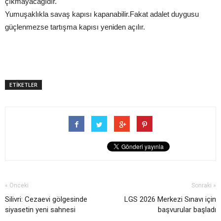
çıkmayacağıdır.
Yumuşaklıkla savaş kapısı kapanabilir.Fakat adalet duygusu
güçlenmezse tartışma kapısı yeniden açılır.
ETİKETLER
« Önceki
Sonraki »
Silivri: Cezaevi gölgesinde
LGS 2026 Merkezi Sınavı için
siyasetin yeni sahnesi
başvurular başladı