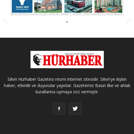
Silivri Hürhaber Gazetesi resmi internet sitesidir. Silivri'ye ilişkin
haber, etkinlik ve duyurular yayınlar. Gazetemiz Basın ilke ve ahlak
kurallarına uymaya söz vermiştir.