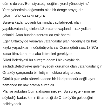
cümle de var:“Ben siyasetçi değilim, yerel yöneticiyim.”
Yerel yönetimin doğasında olan bir denge arayışıdır.
ŞİMDİ SÖZ VATANDAŞTA
Buraya kadar toplantı kısmında yapılabilecek olan
yapıldı.Vatandaş dinlendi.Sorular cevaplandı.İtiraz yolları
anlatıldı.Ama bundan sonrası da çok önemli.
Eğer Ortaköy'de yaşayan vatandaşlar plan nedeniyle bir hak
kaybı yaşadıklarını düşünüyorlarsa, Cuma günü saat 17.30'a
kadar itirazlarını mutlaka iletmeleri gerekiyor.
Silivri Belediyesi bu süreçte önemli bir kolaylık da
sağladı.Belediyeye gelemeyecek durumda olan vatandaşlar için
Ortaköy çarşısında bir iletişim noktası oluşturuldu.
Çünkü plan askı süreci sadece bir idari prosedür değil, aynı
zamanda bir hak arama sürecidir.
Planlar askıdan Cuma akşamı inecek. Bu süreçte kimin ne
söylediği kadar, kimin itiraz ettiği de Ortaköy'ün geleceğini
belirleyecek.