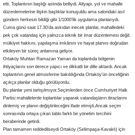
etti. Toplantının başlığı aslında belliydi. Altyapı, yol ve mahalle
düzenlemelerine ilişkin başlıklar konuşuldu ama salondaki asıl
gündem herkesin bildiği gibi 1/1000'lik uygulama planlarıydı.
Cuma günü saat 17.30'da askıdan inecek planlar, mahalledeki
pek çok vatandaş için yalnızca teknik bir imar düzenlemesi değil;
mülkiyet hakkını, yapılaşma imkânını ve hayat planını doğrudan
etkileyen bir süreç anlamına geliyor.
Ortaköy Muhtarı Ramazan Yaman da toplantıda bölgenin
ihtiyaçlarını son derece yapıcı ve dikkatli bir dille aktardı. Ancak
toplantının genel atmosferine bakıldığında Ortaköy'ün önceliğinin
açıkça planlar olduğu görülüyordu.
Bu planlar yeni tartışılmıyor.Seçimlerden önce Cumhuriyet Halk
Partisi mahallelerde toplantılar yaparak vatandaşların itirazlarını
dinlemiş ve planın değiştirileceğini ifade etmişti.Ancak seçim
sonrasında ortaya çıkan tablo farklı bir yönetim tercihini
beraberinde getirdi.
Plan tamamen reddedilseydi Ortaköy (Selimpaşa-Kavaklı) için