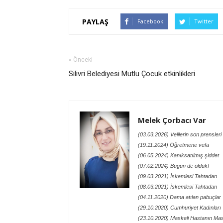
PAYLAŞ
Facebook
Twitter
« Önceki
Silivri Belediyesi Mutlu Çocuk etkinlikleri
Melek Çorbacı Var
(03.03.2026) Velilerin son prensleri
(19.11.2024) Öğretmene vefa
(06.05.2024) Kanıksatılmış şiddet
(07.02.2024) Bugün de öldük!
(09.03.2021) İskemlesi Tahtadan
(08.03.2021) İskemlesi Tahtadan
(04.11.2020) Dama atılan pabuçlar
(29.10.2020) Cumhuriyet Kadınları
(23.10.2020) Maskeli Hastanın Mas