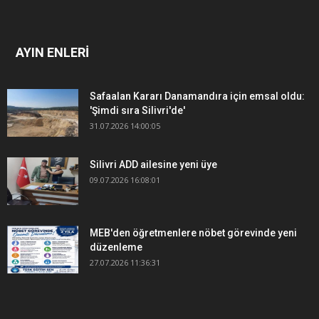
AYIN ENLERİ
Safaalan Kararı Danamandıra için emsal oldu:
'Şimdi sıra Silivri'de'
31.07.2026 14:00:05
Silivri ADD ailesine yeni üye
09.07.2026 16:08:01
MEB'den öğretmenlere nöbet görevinde yeni
düzenleme
27.07.2026 11:36:31