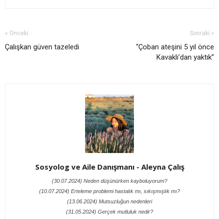
« Önceki
Sonraki »
Çalışkan güven tazeledi
“Çoban ateşini 5 yıl önce
Kavaklı’dan yaktık”
Sosyolog ve Aile Danışmanı - Aleyna Çalış
(30.07.2024) Neden düşünürken kayboluyorum?
(10.07.2024) Erteleme problemi hastalık mı, sıkışmışlık mı?
(13.06.2024) Mutsuzluğun nedenleri
(31.05.2024) Gerçek mutluluk nedir?