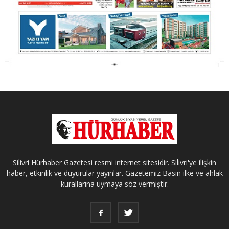
Silivri Hürhaber Gazetesi resmi internet sitesidir. Silivri'ye ilişkin
haber, etkinlik ve duyurular yayınlar. Gazetemiz Basın ilke ve ahlak
kurallarına uymaya söz vermiştir.