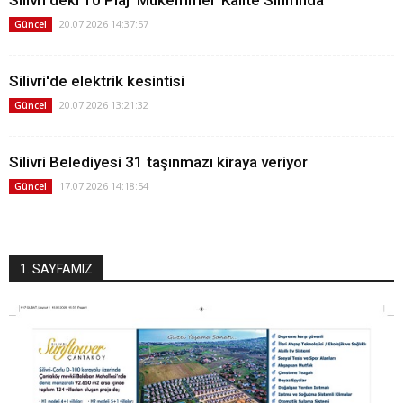
20.07.2026 14:37:57
Güncel
Silivri'de elektrik kesintisi
20.07.2026 13:21:32
Güncel
Silivri Belediyesi 31 taşınmazı kiraya veriyor
17.07.2026 14:18:54
Güncel
1. SAYFAMIZ