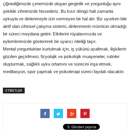
çiğnediğimizde çenemizde oluşan gerginlik ve yorgunluğu aynı
şekilde zihnimizde hissederiz. Bu kısır döngü hali zamanla
uykuyla ve dinlenmeyle izin vermeyen bir hal alır. Biz uyurken bile
aktif olan zihinsel çalışma sistemi, dinlenmenin mümkün olmadığı
bir süreci meydana getirir. Etkilerini rüyalarımızda ve
eylemlerimizde göstererek bir uyarıcı niteliği taşır.
Mental yorgunluktan kurtulmak için, iş yükünü azaltmak, ilişkilerin
gözden geçirilmesi, fizyolojik ve psikolojik muayeneler, rutinler
oluşturmak, sağlıklı uyku ortamını ve sürecini inşa etmek,
meditasyon, spor yapmak ve psikoterapi süreci faydalı olacaktır.
ETİKETLER