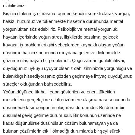
olabilirsiniz.
Kişinin dinlenmiş olmasına rağmen kendini sürekli olarak yorgun,
halsiz, huzursuz ve tükenmekte hissetme durumunda mental
yorgunluktan söz edebiliriz. Psikolojik ve mental yorgunluk,
hayatın içerisinde yoğun stres, ilişkilerde bozulma, gelecek
kaygısı, iş problemleri gibi sebeplerden kaynaklı oluşan yoğun
düşünme halinin sonucunda meydana gelen ve dinlenmekle
çözüme ulaşmayan bir problemdir. Çoğu zaman günlük ihtiyaç
duyduğunuz uykuyu uyuyor olsanız dahi zihninizde yorgunluğu ve
bulanıklığı hissediyorsanız gözden geçirmeye ihtiyaç duyduğunuz
süreçler olduğundan bahsedebiliriz.
Yoğun düşüncelilik hali, çaba gösterilen ve enerji tüketilen
meselelerin gerçekçi ve etkili çözümlere ulaşmaması sonucunda
düşüncede kısır döngünün oluşması durumudur. Bu durum bir
düşünsel geviş getirme durumudur. Bir konunun üzerinde ne
kadar düşünülürse düşünülsün çözüm bulunamayan ya da
bulunan çözümlerin etkili olmadığı durumlarda bir şeyi sürekli