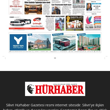
Silivri Hürhaber Gazetesi resmi internet sitesidir. Silivri'ye ilişkin