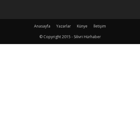
Anasayfa
Yazarlar
Künye
İletişim
© Copyright 2015 - Silivri Hürhaber