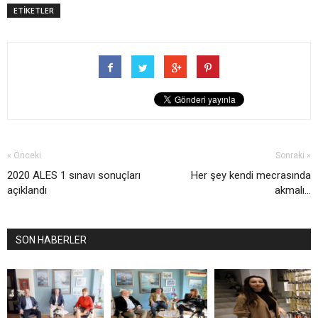
ETİKETLER
« Önceki
Sonraki »
2020 ALES 1 sınavı sonuçları
Her şey kendi mecrasında
açıklandı
akmalı...
SON HABERLER