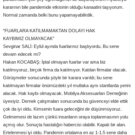
kararının bile pandemide etkisinin olduğu kanaatini taşıyorum.
Normal zamanda belki bunu yapamayabilirdik.
“FUARLARA KATILMAMAKTAN DOLAYI HAK
KAYBIMIZ OLMAYACAK”
Sevginar SALİ: Eylül ayında fuarlarınız başlıyordu. Bu sene
devam edecek mi?
Hakan KOCABAŞ: İptal olmayan fuarlar var ama biz
katılmıyoruz, birçok firma da katılmıyor. Katılan firmalar olacak.
Görüşmeler sonucunda şöyle bir karara varıldı; bu sene
katılmayan firmalar önümüzdeki yıl mutlaka aynı stantlarda yerini
alacak. Hak kaybı olmayacak. Mobilya Aksesuarları Derneğinin
üyesiyiz. Dernek çalışmaları sonucunda bu güvenceyi elde ettik
çok da iyi oldu. Kimsenin fuara geleceğini de düşünmüyoruz.
Gelmemesi de lazım çünkü insanların oraya toplanmasının yolu
açmış olur. Sonuçta hastalığın habercisi olabilir. Kapalı bir alan.
Ertelenmesi iyi oldu. Pandemin ortalama en az 1-1.5 sene daha