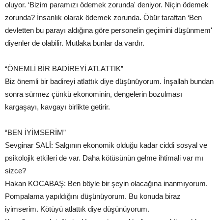
oluyor. ‘Bizim paramızı ödemek zorunda' deniyor. Niçin ödemek
zorunda? İnsanlık olarak ödemek zorunda. Öbür taraftan ‘Ben
devletten bu parayı aldığına göre personelin geçimini düşünmem'
diyenler de olabilir. Mutlaka bunlar da vardır.
“ÖNEMLİ BİR BADİREYİ ATLATTIK”
Biz önemli bir badireyi atlattık diye düşünüyorum. İnşallah bundan
sonra sürmez çünkü ekonominin, dengelerin bozulması
kargaşayı, kavgayı birlikte getirir.
“BEN İYİMSERİM”
Sevginar SALİ: Salgının ekonomik olduğu kadar ciddi sosyal ve
psikolojik etkileri de var. Daha kötüsünün gelme ihtimali var mı
sizce?
Hakan KOCABAŞ: Ben böyle bir şeyin olacağına inanmıyorum.
Pompalama yapıldığını düşünüyorum. Bu konuda biraz
iyimserim. Kötüyü atlattık diye düşünüyorum.