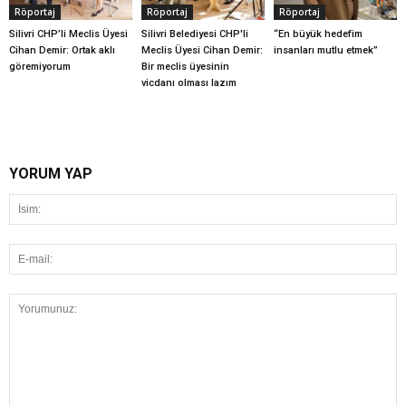
Röportaj
Röportaj
Röportaj
Silivri CHP’li Meclis Üyesi
Silivri Belediyesi CHP'li
“En büyük hedefim
Cihan Demir: Ortak aklı
Meclis Üyesi Cihan Demir:
insanları mutlu etmek”
göremiyorum
Bir meclis üyesinin
vicdanı olması lazım
YORUM YAP