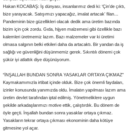
Hakan KOCABAŞ: İş dünyası, insanlarımız dedi ki: ‘Çin'de çıktı,
bize yarayacak. Satışımızı yapacağız, imalat artacak' filan…
Pandeminin bize güzellikleri olacak dedik ama üretim bazında
bizim için çok zordu. Gıda, hijyen malzemesi gibi özellikle bazı
kalemleri üretmemiz lazım. Bazı malzemeler var ki üretimi
olmasa salgının belki etkileri daha da artacaktı. Bir yandan da iş
sağlığı ve güvenliğini düşünmemiz gerek. Sıkıntılı dönemi çok
şükür iyi atlattık diye düşünüyorum.
“İNŞALLAH BUNDAN SONRA YASAKLAR ORTAYA ÇIKMAZ”
Kaymakamımızla irtibat içinde olduk. Bize çok önemli faydaları,
izinler konusunda yanımızda oldu. İmalatın yapılması lazım ama
üretim devlet tarafından iptal edilmiş. Yönetmeliklere uygun
şekilde arkadaşlarımızı motive ettik, çalıştırdık. Bu dönem de
öyle geçti. İnşallah bundan sonra yasaklar ortaya çıkmaz.
Yasakların tekrar ortaya çıkması ekonominin daha kötüye
gitmesine yol açar.