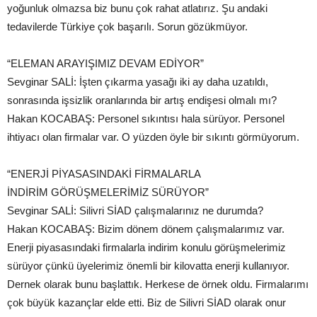
yoğunluk olmazsa biz bunu çok rahat atlatırız. Şu andaki
tedavilerde Türkiye çok başarılı. Sorun gözükmüyor.
“ELEMAN ARAYIŞIMIZ DEVAM EDİYOR”
Sevginar SALİ: İşten çıkarma yasağı iki ay daha uzatıldı,
sonrasında işsizlik oranlarında bir artış endişesi olmalı mı?
Hakan KOCABAŞ: Personel sıkıntısı hala sürüyor. Personel
ihtiyacı olan firmalar var. O yüzden öyle bir sıkıntı görmüyorum.
“ENERJİ PİYASASINDAKİ FİRMALARLA
İNDİRİM GÖRÜŞMELERİMİZ SÜRÜYOR”
Sevginar SALİ: Silivri SİAD çalışmalarınız ne durumda?
Hakan KOCABAŞ: Bizim dönem dönem çalışmalarımız var.
Enerji piyasasındaki firmalarla indirim konulu görüşmelerimiz
sürüyor çünkü üyelerimiz önemli bir kilovatta enerji kullanıyor.
Dernek olarak bunu başlattık. Herkese de örnek oldu. Firmalarımı
çok büyük kazançlar elde etti. Biz de Silivri SİAD olarak onur