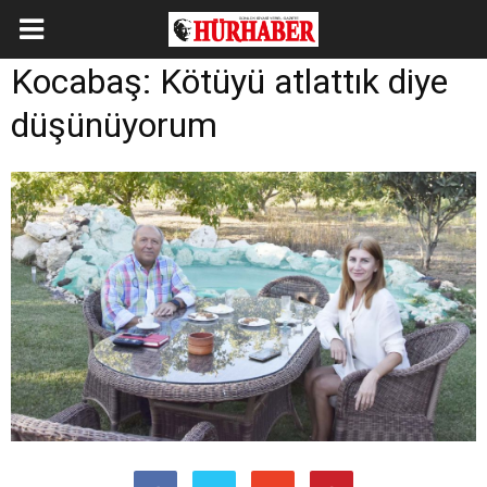
Kocabaş: Kötüyü atlattık diye
düşünüyorum