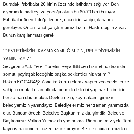
Buradaki fabrikalar 20 bin'in üzerinde istihdam sağlıyor. Ben
diyorum ki hadi eşi ve çocuğu olsun bu 60-70 bin'i buluyor.
Fabrikalar önemli değerlerimiz, onun için sahip çıkmamız
gerekiyor. Onları rahat çalıştırmamız lazım. Haklı isteğimiz var.
Bunun karşılanması gerek.
“DEVLETİMİZİN, KAYMAKAMLIĞIMIZIN, BELEDİYEMİZİN
YANINDAYIZ”
Sevginar SALİ: Yerel Yönetim veya İBB'den hizmet noktasında
somut, paylaşabileceğiniz başka beklentileriniz var mı?
Hakan KOCABAŞ: Yönetim kurulu olarak yapımızda devletimize
sahip çıkmak, kolları altında onun dediklerini yapmak bizim için
her zaman düstur oldu. Devletimizin, kaymakamlığımızın,
belediyemizin yanındayız. Belediyelerimiz her zaman yanımızda
olur. Bundan önceki Belediye Başkanımız da, şimdiki Belediye
Başkanımız Volkan Yılmaz da yanımızda. Bir sıkıntımız yok. Tabi
kaynaşma dönemi bazen uzun sürüyor. Biz o konuda elimizden