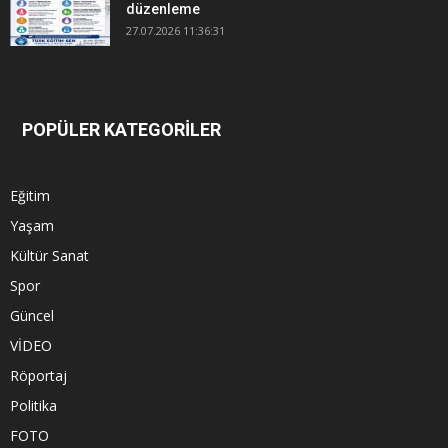
düzenleme
27.07.2026 11:36:31
POPÜLER KATEGORİLER
Eğitim
Yaşam
Kültür Sanat
Spor
Güncel
VİDEO
Röportaj
Politika
FOTO