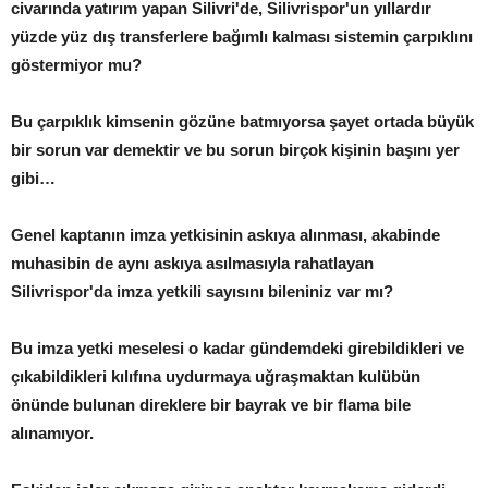
civarında yatırım yapan Silivri'de, Silivrispor'un yıllardır
yüzde yüz dış transferlere bağımlı kalması sistemin çarpıklını
göstermiyor mu?
Bu çarpıklık kimsenin gözüne batmıyorsa şayet ortada büyük
bir sorun var demektir ve bu sorun birçok kişinin başını yer
gibi…
Genel kaptanın imza yetkisinin askıya alınması, akabinde
muhasibin de aynı askıya asılmasıyla rahatlayan
Silivrispor'da imza yetkili sayısını bileniniz var mı?
Bu imza yetki meselesi o kadar gündemdeki girebildikleri ve
çıkabildikleri kılıfına uydurmaya uğraşmaktan kulübün
önünde bulunan direklere bir bayrak ve bir flama bile
alınamıyor.