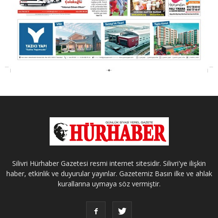
Silivri Hürhaber Gazetesi resmi internet sitesidir. Silivri'ye ilişkin
haber, etkinlik ve duyurular yayınlar. Gazetemiz Basın ilke ve ahlak
kurallarına uymaya söz vermiştir.