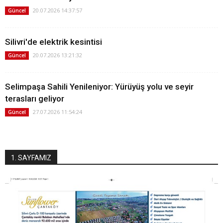
20.07.2026 14:37:57
Güncel
Silivri'de elektrik kesintisi
20.07.2026 13:21:32
Güncel
Selimpaşa Sahili Yenileniyor: Yürüyüş yolu ve seyir
terasları geliyor
27.07.2026 11:54:24
Güncel
1. SAYFAMIZ