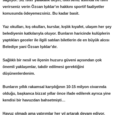
verirseniz verin Özcan Işıklar'ın hakkını sportif faaliyetler
konusunda ödeyemezsiniz. Bu kadar basit.
Yaz okulları, kış okulları, kurslar, kışlık kıyafet, ulaşım her şey
belediyenin katkılarıyla oluyor. Bunların haricinde kulüplerin
yaptıkları geceler ile ilgili satılan biletlerin de en büyük alcısı
Belediye yani Özcan Işıklar'dır.
Sağlıklı bir nesil ve ilçenin huzuru güveni açısından çok
önemli yaklaşımlar, takdir edilmesi gerektiğini
düşünenlerdenim.
Bunların yıllık rakamsal karşılığının 10-15 milyon civarında
olduğu, başkanca bizzat yıllar önce ifade edilerek ayrıca yine
kendisi bir havuzdan bahsetmişti…
Havuz olmadı ama yatırımlar her yıl artarak devam ediyor.