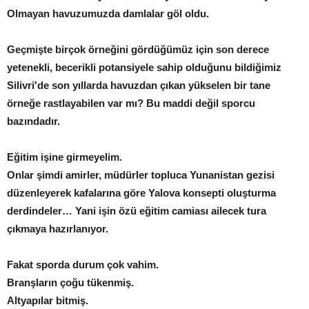
Olmayan havuzumuzda damlalar göl oldu.
Geçmişte birçok örneğini gördüğümüz için son derece
yetenekli, becerikli potansiyele sahip olduğunu bildiğimiz
Silivri'de son yıllarda havuzdan çıkan yükselen bir tane
örneğe rastlayabilen var mı? Bu maddi değil sporcu
bazındadır.
Eğitim işine girmeyelim.
Onlar şimdi amirler, müdürler topluca Yunanistan gezisi
düzenleyerek kafalarına göre Yalova konsepti oluşturma
derdindeler… Yani işin özü eğitim camiası ailecek tura
çıkmaya hazırlanıyor.
Fakat sporda durum çok vahim.
Branşların çoğu tükenmiş.
Altyapılar bitmiş.