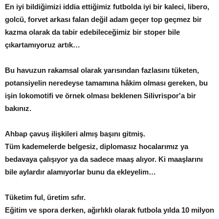
En iyi bildiğimizi iddia ettiğimiz futbolda iyi bir kaleci, libero,
golcü, forvet arkası falan değil adam geçer top geçmez bir
kazma olarak da tabir edebileceğimiz bir stoper bile
çıkartamıyoruz artık…
Bu havuzun rakamsal olarak yarısından fazlasını tüketen,
potansiyelin neredeyse tamamına hâkim olması gereken, bu
işin lokomotifi ve örnek olması beklenen Silivrispor'a bir
bakınız.
Ahbap çavuş ilişkileri almış başını gitmiş.
Tüm kademelerde belgesiz, diplomasız hocalarımız ya
bedavaya çalışıyor ya da sadece maaş alıyor. Ki maaşlarını
bile aylardır alamıyorlar bunu da ekleyelim…
Tüketim ful, üretim sıfır.
Eğitim ve spora derken, ağırlıklı olarak futbola yılda 10 milyon