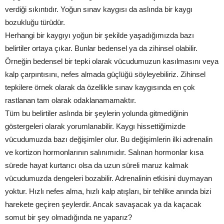
verdiği sıkıntıdır. Yoğun sınav kaygısı da aslında bir kaygı
bozukluğu türüdür.
Herhangi bir kaygıyı yoğun bir şekilde yaşadığımızda bazı
belirtiler ortaya çıkar. Bunlar bedensel ya da zihinsel olabilir.
Örneğin bedensel bir tepki olarak vücudumuzun kasılmasını veya
kalp çarpıntısını, nefes almada güçlüğü söyleyebiliriz. Zihinsel
tepkilere örnek olarak da özellikle sınav kaygısında en çok
rastlanan tam olarak odaklanamamaktır.
Tüm bu belirtiler aslında bir şeylerin yolunda gitmediğinin
göstergeleri olarak yorumlanabilir. Kaygı hissettiğimizde
vücudumuzda bazı değişimler olur. Bu değişimlerin ilki adrenalin
ve kortizon hormonlarının salınımıdır. Salınan hormonlar kısa
sürede hayat kurtarıcı olsa da uzun süreli maruz kalmak
vücudumuzda dengeleri bozabilir. Adrenalinin etkisini duymayan
yoktur. Hızlı nefes alma, hızlı kalp atışları, bir tehlike anında bizi
harekete geçiren şeylerdir. Ancak savaşacak ya da kaçacak
somut bir şey olmadığında ne yaparız?