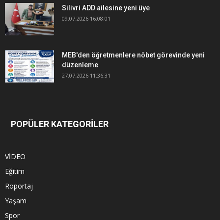
Silivri ADD ailesine yeni üye
09.07.2026 16:08:01
MEB'den öğretmenlere nöbet görevinde yeni
düzenleme
27.07.2026 11:36:31
POPÜLER KATEGORİLER
VİDEO
Eğitim
Röportaj
Yaşam
Spor