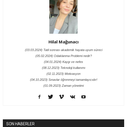
Hilal Mağunacı
(03.03.2024) Tatil sonrası akademik hayata uyum süreci
(05.02.2024) Odaklanma Problemi nedir?
(04.01.2024) Kaygı ve nefes
(08.12.2023) Teknoloji kullanımı
(02.11.2023) Motivasyon
(04.10.2023) Sınavlar öğrenmeyi tamamlayıcıdır!
(01.09.2023) Zaman yönetimi
SON HABERLER