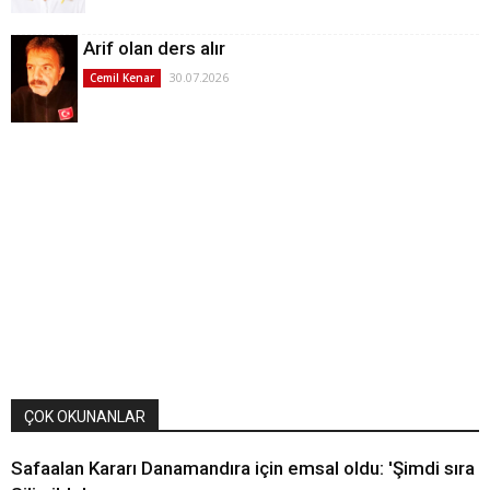
Arif olan ders alır
30.07.2026
Cemil Kenar
ÇOK OKUNANLAR
Safaalan Kararı Danamandıra için emsal oldu: 'Şimdi sıra