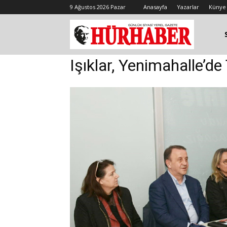
9 Ağustos 2026 Pazar
Anasayfa
Yazarlar
Künye
Işıklar, Yenimahalle’de 