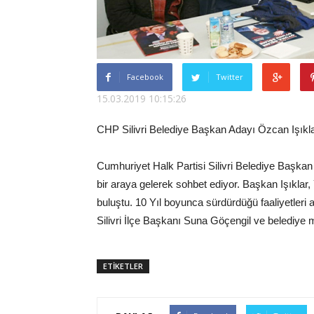
Facebook
Twitter
15.03.2019 10:15:26
CHP Silivri Belediye Başkan Adayı Özcan Işıklar,
Cumhuriyet Halk Partisi Silivri Belediye Başkan A
bir araya gelerek sohbet ediyor. Başkan Işıklar, 
buluştu. 10 Yıl boyunca sürdürdüğü faaliyetleri 
Silivri İlçe Başkanı Suna Göçengil ve belediye m
ETİKETLER