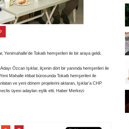
 Yenimahalle'de Tokatlı hemşerileri ile bir araya geldi.
dayı Özcan Işıklar, ilçenin dört bir yanında hemşerileri ile
Yeni Mahalle irtibat bürosunda Tokatlı hemşerileri ile
anlatan ve yeni dönem projelerini aktaran, Işıklar'a CHP
eclis üyesi adayları eşlik etti. Haber Merkezi