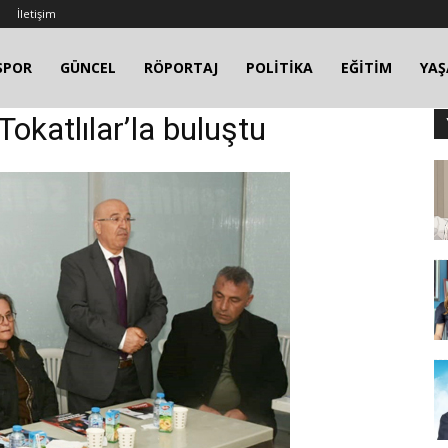
İletişim
SPOR
GÜNCEL
RÖPORTAJ
POLİTİKA
EĞİTİM
YA
Tokatlılar’la buluştu