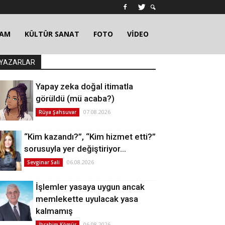
ŞAM
KÜLTÜR SANAT
FOTO
VİDEO
YAZARLAR
Yapay zeka doğal itimatla
görüldü (mü acaba?)
07.08.2026
Rüya Şahsuvar
“Kim kazandı?”, “Kim hizmet etti?”
sorusuyla yer değiştiriyor…
06.08.2026
Sevginar Sali
İşlemler yasaya uygun ancak
memlekette uyulacak yasa
kalmamış
06.08.2026
İbrahim Kömür