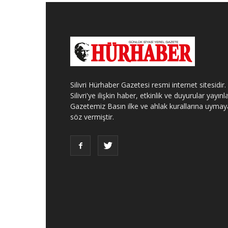
Silivri Hürhaber Gazetesi resmi internet sitesidir.
Silivri'ye ilişkin haber, etkinlik ve duyurular yayınla
Gazetemiz Basın ilke ve ahlak kurallarına uymay
söz vermiştir.