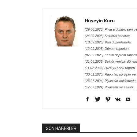
Hüseyin Kuru
(29.06.2026) Piyasa düşünceleri ve
(24.09.2025) Sektörel haberler
(18.09.2025) Yeni düzenlemeler
(12.09.2025) Dönem raporları
(07.05.2025) Kentin deprem raporu
(21.04.2025) Sektör yeni bir döneme
(11.02.2025) 2024 yıl sonu raporu
(30.01.2025) Raporlar, görüşler ve n
(23.07.2024) Piyasalar beklemed
(17.07.2024) Piyasalar ve sektör…
SON HABERLER