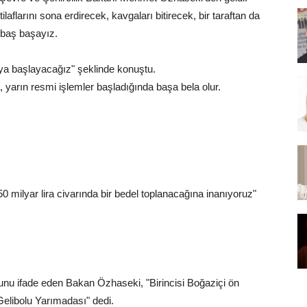
laflarını sona erdirecek, kavgaları bitirecek, bir taraftan da
 baş başayız.
aya başlayacağız" şeklinde konuştu.
 yarın resmi işlemler başladığında başa bela olur.
milyar lira civarında bir bedel toplanacağına inanıyoruz"
unu ifade eden Bakan Özhaseki, "Birincisi Boğaziçi ön
Gelibolu Yarımadası" dedi.