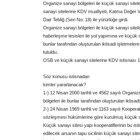
Organize sanayi bölgeleri ile küçük sanayi sitel
sanayi sitelerine KDV muafiyeti, Katma Değer V
Dair Tebliğ (Seri No: 18) ile yürürlüğe girdi.
Organize sanayi bölgeleri ile küçük sanayi sitele
haberleşme tesisleri ile yol yapımına ve küçük sa
bunlar tarafından oluşturulan iktisadi işletmelere
tutuldu.
OSB ve küçük sanayi sitelerine KDV istisnası 1 
Söz konusu istisnadan
kimler yararlanacak?
1-) 12 Nisan 2000 tarihli ve 4562 sayılı Organi
bölgeleri ile bunlar tarafından oluşturulan iktisadi
2-) 24 Nisan 1969 tarihli ve 1163 sayılı Kooperat
sözleşmesi hükümlerine göre kurulmuş küçük san
Küçük sanayi sitesi yapı kooperatiflerinin bu is
edilecek arsanın tapu sicilinin küçük sanayi site