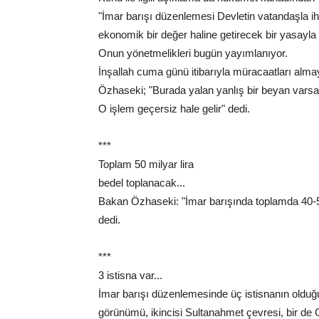
"İmar barışı düzenlemesi Devletin vatandaşla ihti
ekonomik bir değer haline getirecek bir yasayla
Onun yönetmelikleri bugün yayımlanıyor.
İnşallah cuma günü itibarıyla müracaatları alm
Özhaseki; "Burada yalan yanlış bir beyan varsa,
O işlem geçersiz hale gelir" dedi.
***
Toplam 50 milyar lira
bedel toplanacak...
Bakan Özhaseki: "İmar barışında toplamda 40-50 
dedi.
***
3 istisna var...
İmar barışı düzenlemesinde üç istisnanın olduğ
görünümü, ikincisi Sultanahmet çevresi, bir de 