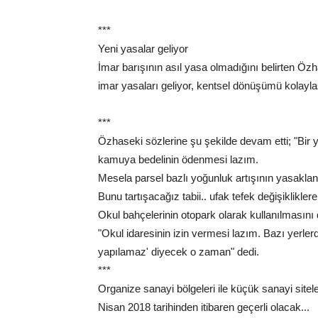
***
Yeni yasalar geliyor
İmar barışının asıl yasa olmadığını belirten Özh
imar yasaları geliyor, kentsel dönüşümü kolayla
***
Özhaseki sözlerine şu şekilde devam etti; "Bir 
kamuya bedelinin ödenmesi lazım.
Mesela parsel bazlı yoğunluk artışının yasak
Bunu tartışacağız tabii.. ufak tefek değişiklikler
Okul bahçelerinin otopark olarak kullanılmasını
"Okul idaresinin izin vermesi lazım. Bazı yerle
yapılamaz' diyecek o zaman" dedi.
***
Organize sanayi bölgeleri ile küçük sanayi sitele
Nisan 2018 tarihinden itibaren geçerli olacak...