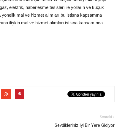
gaz, elektrik, haberleşme tesisleri ile yolların ve küçük
na yönelik mal ve hizmet alımları bu istisna kapsamına
ımına ilişkin mal ve hizmet alımları istisna kapsamında
Sonraki »
Sevdikleriniz İyi Bir Yere Gidiyor