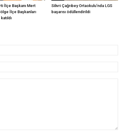
arti İlçe Başkanı Mert
Silivri Çağrıbey Ortaokulu’nda LGS
Bölge İlçe Başkanları
başarısı ödüllendirildi
katıldı