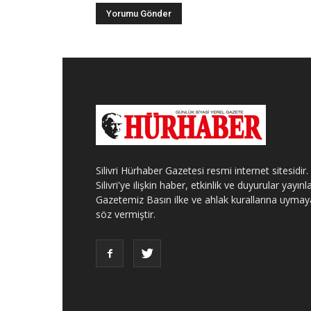
Silivri Hürhaber Gazetesi resmi internet sitesidir.
Silivri'ye ilişkin haber, etkinlik ve duyurular yayınla
Gazetemiz Basın ilke ve ahlak kurallarına uymay
söz vermiştir.