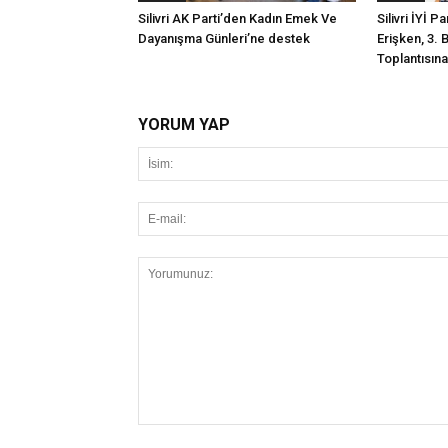
Silivri AK Parti’den Kadın Emek Ve
Silivri İYİ P
Dayanışma Günleri’ne destek
Erişken, 3. 
Toplantısına 
YORUM YAP