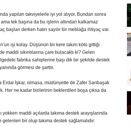
da yapılan takviyelerle iyi yol alıyor. Bundan sonra
r ama tek başına da bu işlerin altından kalkamaz
 başları derken hatırı sayılır bir meblağa ihtiyaç var.
n’un işi kolay. Düşünün bir kere takım kötü gittiği
e maddi sıkıntılarına çare bulacaktı ki? Gelen
ölgedeki fabrika sahiplerine başı dik bir şekilde destek
yanında görmesi de şarttır.
a Erdal İşkar, olmasa, müdüriyette de Zafer Sarıbaşak
. Her ne kadar birilerinin beklentileri boşa çıksa da
tısı yokken maddi açılarda takıma destek arayışlarında
gelenleri bir olup takıma destek sağlamalıdır.