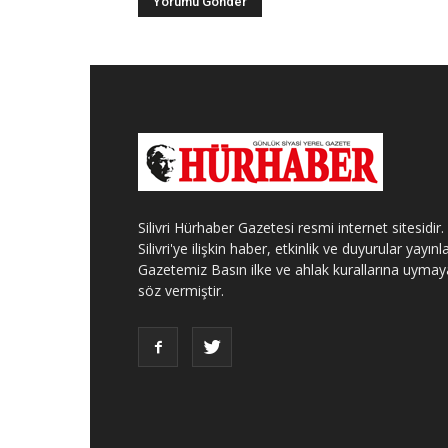
Silivri Hürhaber Gazetesi resmi internet sitesidir.
Silivri'ye ilişkin haber, etkinlik ve duyurular yayınla
Gazetemiz Basın ilke ve ahlak kurallarına uymay
söz vermiştir.