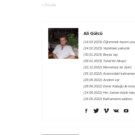
« Önceki
Ali Gülcü
(14.03.2023) Öğrenmek bazen uzu
(24.02.2023) Yazlıktaki yalnızlık
(30.01.2023) Beyaz taş
(09.01.2023) Tuhaf bir hikaye
(22.12.2022) Mevsimsiz bir öykü
(25.10.2022) Aramızdaki kahraman
(29.09.2022) Acelem var
(28.06.2022) Deniz Kabuğu ile kon
(14.06.2022) Her zaman böyle miy
(24.05.2022) Kahramanın paltosu