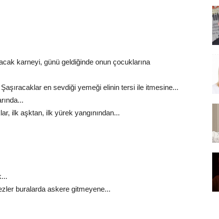
cak karneyi, günü geldiğinde onun çocuklarına
şıracaklar en sevdiği yemeği elinin tersi ile itmesine...
rında...
, ilk aşktan, ilk yürek yangınından...
...
zler buralarda askere gitmeyene...