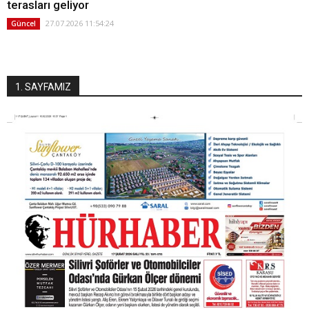
terasları geliyor
27.07.2026 11:54:24
Güncel
1. SAYFAMIZ