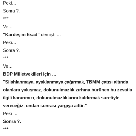
Peki…
Sonra ?.
***
Ve…
"Kardeşim Esad”
demişti …
Peki…
Sonra ?.
***
Ve…
BDP Milletvekilleri için …
"Silahlanmaya, ayaklanmaya çağırmak, TBMM çatısı altında
olanlara yakışmaz, dokunulmazlık zırhına bürünen bu zevatla
ilgili kararımızı, dokunulmazlıklarını kaldırmak suretiyle
vereceğiz, ondan sonrası yargıya aittir.”
Peki …
Sonra ?.
***