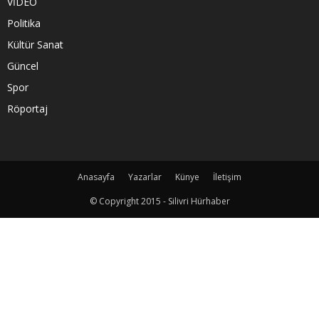
VİDEO
Politika
Kültür Sanat
Güncel
Spor
Röportaj
Anasayfa
Yazarlar
Künye
İletişim
© Copyright 2015 - Silivri Hürhaber