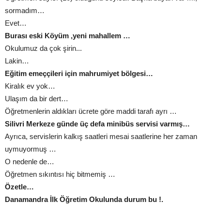
sormadım…
Evet…
Burası eski Köyüm ,yeni mahallem …
Okulumuz da çok şirin...
Lakin…
Eğitim emeççileri için mahrumiyet bölgesi…
Kiralık ev yok…
Ulaşım da bir dert…
Öğretmenlerin aldıkları ücrete göre maddi tarafı ayrı …
Silivri Merkeze günde üç defa minibüs servisi varmış…
Ayrıca, servislerin kalkış saatleri mesai saatlerine her zaman
uymuyormuş …
O nedenle de…
Öğretmen sıkıntısı hiç bitmemiş …
Özetle…
Danamandra İlk Öğretim Okulunda durum bu !.