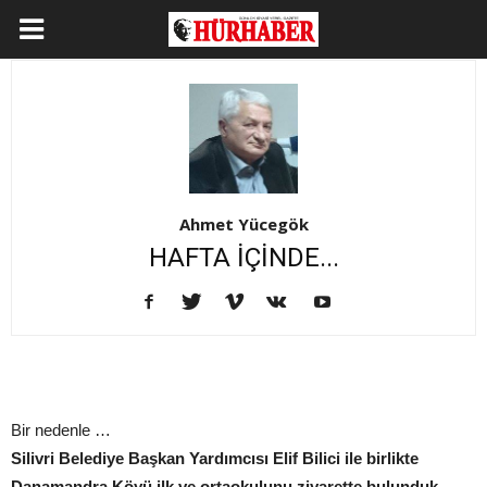
Ahmet Yücegök
HAFTA İÇİNDE...
Bir nedenle …
Silivri Belediye Başkan Yardımcısı Elif Bilici ile birlikte
Danamandra Köyü ilk ve ortaokulunu ziyarette bulunduk…