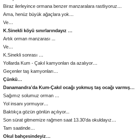
Biraz ilerleyince ormana benzer manzaralara rastlıyoruz…
Ama, henüz büyük ağaçlara yok…
Ve…
K.Sinekli köyü sınırlarındayız …
Artık orman manzarası ...
Ve…
K.Sinekli sonrası …
Yollarda Kum - Çakıl kamyonları da azalıyor…
Geçenler taş kamyonları…
Çünkü…
Danamandra’da Kum-Çakıl ocağı yokmuş taş ocağı varmış…
Sağımız solumuz orman …
Yol insanı yormuyor…
Baktıkça gözün gönlün açılıyor...
Son sürat gitmemize rağmen saat 13.30’da okuldayız…
Tam saatinde…
Okul bahçesindeyiz…