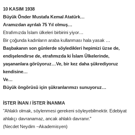
10 KASIM 1938
Büyük Önder Mustafa Kemal Atatürk…
Aramızdan ayrılalı 75 Yıl olmuş…
Etrafımızda İslam ülkeleri birbirini yiyor…
Bir çoğunda kadınların araba kullanması hala yasak …
Başbakanın son günlerde söyledikleri hepimizi üzse de,
endişelendirse de, etrafımızda ki İslam Ülkelerinde,
yaşananlara görüyoruz…Ve, bir kez daha şükrediyoruz
kendisine…
Ve…
Büyük öngörüsü için şükranlarımızı sunuyoruz…
İSTER İNAN / İSTER İNANMA
"Ahlaklı olmak, söylenmesi gerekeni söyleyebilmektir. Edebiyat
ahlakçı davranamaz, ancak ahlaklı davranır.”
(Necdet Neydim –Akademisyen)