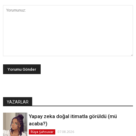
YAZARLAR
Yapay zeka doğal itimatla görüldü (mü
acaba?)
07.08.2026
Rüya Şahsuvar