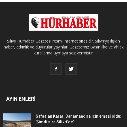
Silivri Hürhaber Gazetesi resmi internet sitesidir. Silivri'ye ilişkin
haber, etkinlik ve duyurular yayınlar. Gazetemiz Basın ilke ve ahlak
kurallarına uymaya söz vermiştir.
AYIN ENLERİ
Safaalan Kararı Danamandıra için emsal oldu:
'Şimdi sıra Silivri'de'