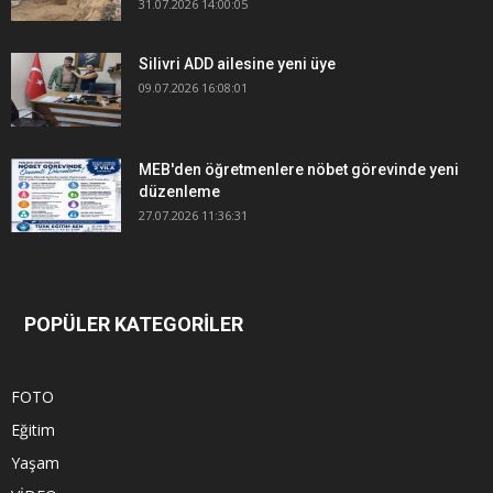
31.07.2026 14:00:05
Silivri ADD ailesine yeni üye
09.07.2026 16:08:01
MEB'den öğretmenlere nöbet görevinde yeni
düzenleme
27.07.2026 11:36:31
POPÜLER KATEGORİLER
FOTO
Eğitim
Yaşam