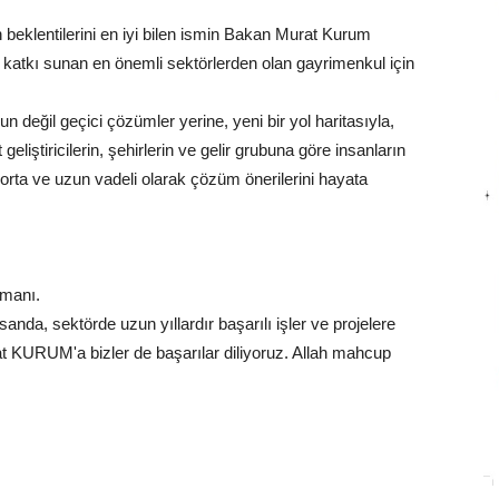
eklentilerini en iyi bilen ismin Bakan Murat Kurum
katkı sunan en önemli sektörlerden olan gayrimenkul için
 değil geçici çözümler yerine, yeni bir yol haritasıyla,
 geliştiricilerin, şehirlerin ve gelir grubuna göre insanların
a, orta ve uzun vadeli olarak çözüm önerilerini hayata
amanı.
nsanda, sektörde uzun yıllardır başarılı işler ve projelere
t KURUM'a bizler de başarılar diliyoruz. Allah mahcup