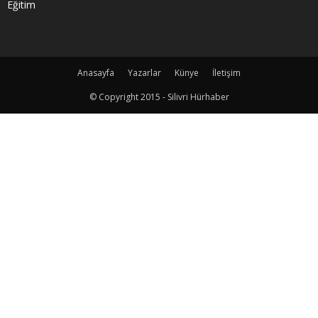
Eğitim
Anasayfa
Yazarlar
Künye
İletişim
© Copyright 2015 - Silivri Hürhaber