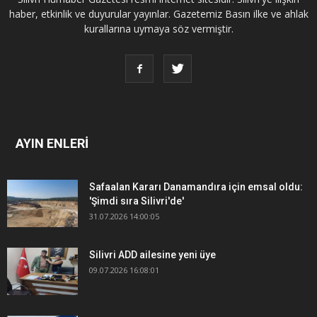
haber, etkinlik ve duyurular yayınlar. Gazetemiz Basın ilke ve ahlak
kurallarına uymaya söz vermiştir.
AYIN ENLERİ
Safaalan Kararı Danamandıra için emsal oldu:
'Şimdi sıra Silivri'de'
31.07.2026 14:00:05
Silivri ADD ailesine yeni üye
09.07.2026 16:08:01