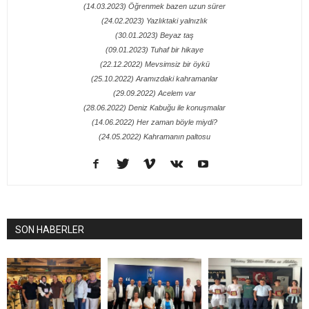
(14.03.2023) Öğrenmek bazen uzun sürer
(24.02.2023) Yazlıktaki yalnızlık
(30.01.2023) Beyaz taş
(09.01.2023) Tuhaf bir hikaye
(22.12.2022) Mevsimsiz bir öykü
(25.10.2022) Aramızdaki kahramanlar
(29.09.2022) Acelem var
(28.06.2022) Deniz Kabuğu ile konuşmalar
(14.06.2022) Her zaman böyle miydi?
(24.05.2022) Kahramanın paltosu
SON HABERLER