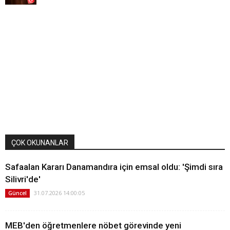
ÇOK OKUNANLAR
Safaalan Kararı Danamandıra için emsal oldu: 'Şimdi sıra
Silivri'de'
31.07.2026 14:00:05
Güncel
MEB'den öğretmenlere nöbet görevinde yeni