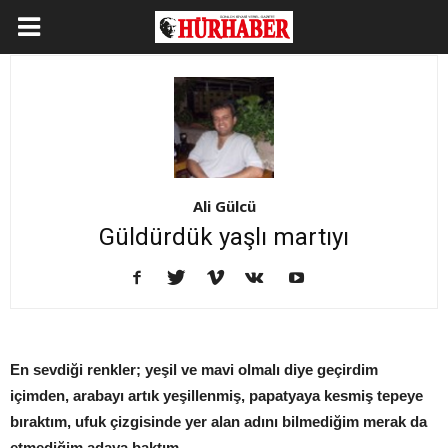
Ali Gülcü
Güldürdük yaşlı martıyı
En sevdiği renkler; yeşil ve mavi olmalı diye geçirdim
içimden, arabayı artık yeşillenmiş, papatyaya kesmiş tepeye
bıraktım, ufuk çizgisinde yer alan adını bilmediğim merak da
etmediğim adaya baktım...