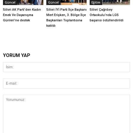
Güncel
Güncel
Eğitim
Silivri AK Parti’den Kadın
Silivri İYİ Parti İlçe Başkanı
Silivri Çağrıbey
Emek Ve Dayanışma
Mert Erişken, 3. Bölge İlçe
Ortaokulu’nda LGS
Günleri’ne destek
Başkanları Toplantısına
başarısı ödüllendirildi
katıldı
YORUM YAP