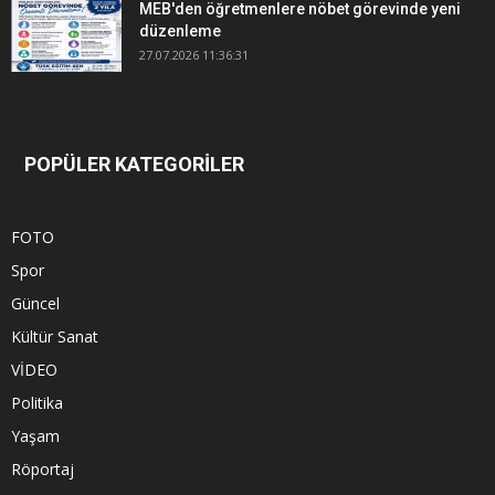
MEB'den öğretmenlere nöbet görevinde yeni
düzenleme
27.07.2026 11:36:31
POPÜLER KATEGORİLER
FOTO
Spor
Güncel
Kültür Sanat
VİDEO
Politika
Yaşam
Röportaj