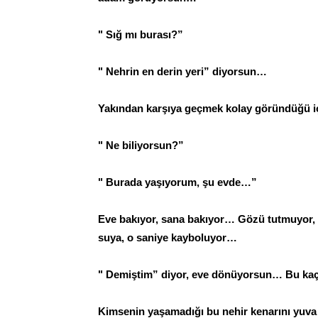
" Sığ mı burası?”
" Nehrin en derin yeri” diyorsun…
Yakından karşıya geçmek kolay göründüğü içi
" Ne biliyorsun?”
" Burada yaşıyorum, şu evde…”
Eve bakıyor, sana bakıyor… Gözü tutmuyor, n
suya, o saniye kayboluyor…
" Demiştim” diyor, eve dönüyorsun… Bu kaç
Kimsenin yaşamadığı bu nehir kenarını yuva 