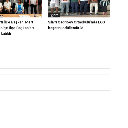
Eğitim
arti İlçe Başkanı Mert
Silivri Çağrıbey Ortaokulu’nda LGS
Bölge İlçe Başkanları
başarısı ödüllendirildi
katıldı