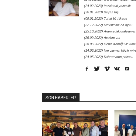
(24.02.2023) Yazlıktaki yalnızlık
(30.01.2023) Beyaz taş
(09.01.2023) Tuhaf bir hikaye
(22.12.2022) Mevsimsiz bir öykü
(25.10.2022) Aramızdaki kahraman
(29.09.2022) Acelem var
(28.06.2022) Deniz Kabuğu ile kon
(14.06.2022) Her zaman böyle miy
(24.05.2022) Kahramanın paltosu
SON HABERLER