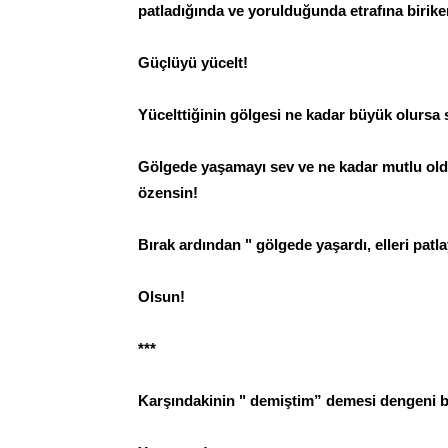
patladığında ve yorulduğunda etrafına birik
Güçlüyü yücelt!
Yücelttiğinin gölgesi ne kadar büyük olursa
Gölgede yaşamayı sev ve ne kadar mutlu old
özensin!
Bırak ardından " gölgede yaşardı, elleri patl
Olsun!
***
Karşındakinin " demiştim” demesi dengeni 