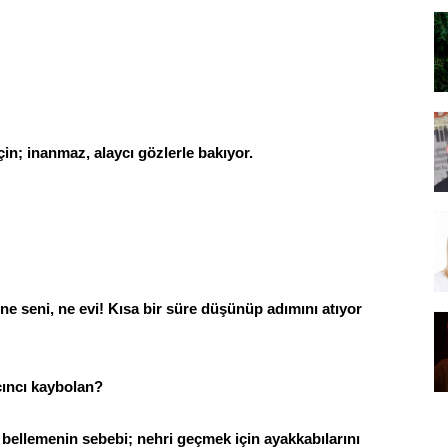
n; inanmaz, alaycı gözlerle bakıyor.
e seni, ne evi! Kısa bir süre düşünüp adımını atıyor
ıncı kaybolan?
bellemenin sebebi; nehri geçmek için ayakkabılarını