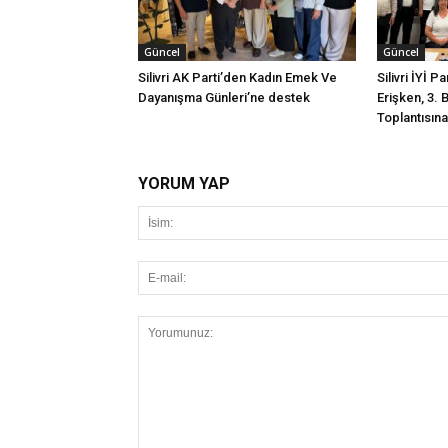
Güncel
Güncel
Silivri AK Parti’den Kadın Emek Ve
Silivri İYİ P
Dayanışma Günleri’ne destek
Erişken, 3. 
Toplantısına 
YORUM YAP