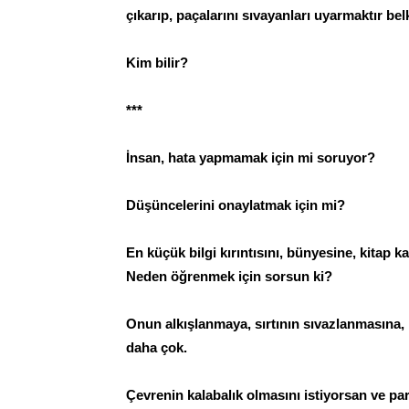
çıkarıp, paçalarını sıvayanları uyarmaktır belk
Kim bilir?
***
İnsan, hata yapmamak için mi soruyor?
Düşüncelerini onaylatmak için mi?
En küçük bilgi kırıntısını, bünyesine, kitap 
Neden öğrenmek için sorsun ki?
Onun alkışlanmaya, sırtının sıvazlanmasına, 
daha çok.
Çevrenin kalabalık olmasını istiyorsan ve p