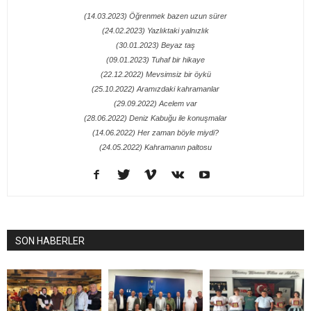
(14.03.2023) Öğrenmek bazen uzun sürer
(24.02.2023) Yazlıktaki yalnızlık
(30.01.2023) Beyaz taş
(09.01.2023) Tuhaf bir hikaye
(22.12.2022) Mevsimsiz bir öykü
(25.10.2022) Aramızdaki kahramanlar
(29.09.2022) Acelem var
(28.06.2022) Deniz Kabuğu ile konuşmalar
(14.06.2022) Her zaman böyle miydi?
(24.05.2022) Kahramanın paltosu
SON HABERLER