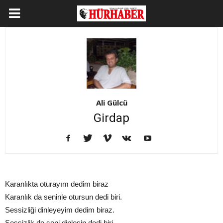
Ali Gülcü
Girdap
Karanlıkta oturayım dedim biraz
Karanlık da seninle otursun dedi biri.
Sessizliği dinleyeyim dedim biraz.
Sessizlik de seni dinlesin dedi biri.