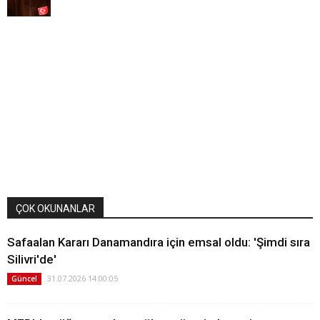
ÇOK OKUNANLAR
Safaalan Kararı Danamandıra için emsal oldu: 'Şimdi sıra
Silivri'de'
31.07.2026 14:00:05
Güncel