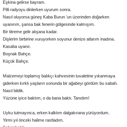
Eşkina gelirse bayram.
Pilli radyoyu dinlerken uyurum sonra.
Nasıl oluyorsa güneş Kaba Burun 'un üzerinden doğarken
uyanırım, şansa bak fenerin gölgesinde kalmışım.
Bir titreme gelir alışana kadar.
Dişlerim birbirine vuruyorken soyunur denize atlarım inadına.
Kasaba uyanır.
Boşnak Bahçe.
Küçük Bahçe.
Malzemeyi toplamış balıkçı kahvesinin tuvaletine yıkanmaya
giderken kırklı yaşların sonunda bir ağabeyi gördüm bu sabah.
Nasıl bildik.
Yüzüne iyice baktım, o da bana baktı. Tanıdım!
Uyku tutmayınca, erken kalktım dalgakırana yürüyordum.
Yirmi yıl önceki halime rastladım.