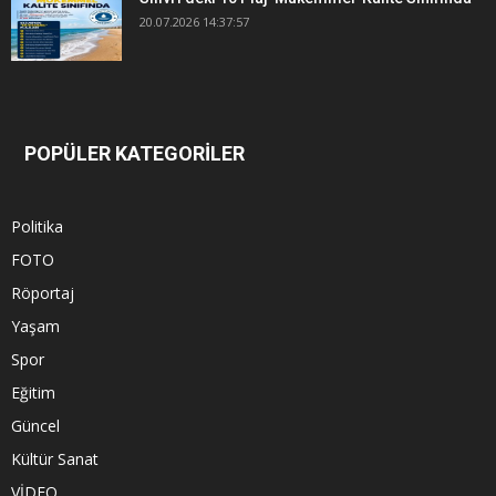
20.07.2026 14:37:57
POPÜLER KATEGORİLER
Politika
FOTO
Röportaj
Yaşam
Spor
Eğitim
Güncel
Kültür Sanat
VİDEO