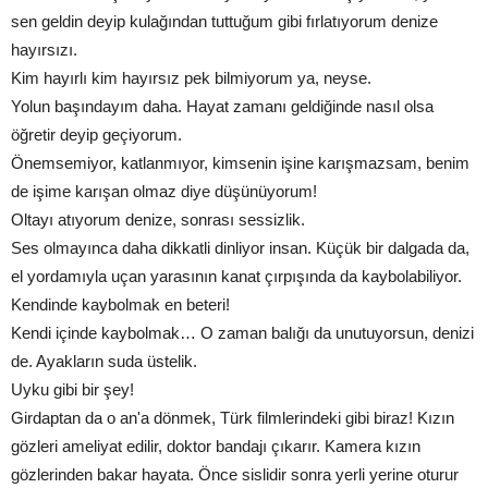
sen geldin deyip kulağından tuttuğum gibi fırlatıyorum denize
hayırsızı.
Kim hayırlı kim hayırsız pek bilmiyorum ya, neyse.
Yolun başındayım daha. Hayat zamanı geldiğinde nasıl olsa
öğretir deyip geçiyorum.
Önemsemiyor, katlanmıyor, kimsenin işine karışmazsam, benim
de işime karışan olmaz diye düşünüyorum!
Oltayı atıyorum denize, sonrası sessizlik.
Ses olmayınca daha dikkatli dinliyor insan. Küçük bir dalgada da,
el yordamıyla uçan yarasının kanat çırpışında da kaybolabiliyor.
Kendinde kaybolmak en beteri!
Kendi içinde kaybolmak… O zaman balığı da unutuyorsun, denizi
de. Ayakların suda üstelik.
Uyku gibi bir şey!
Girdaptan da o an'a dönmek, Türk filmlerindeki gibi biraz! Kızın
gözleri ameliyat edilir, doktor bandajı çıkarır. Kamera kızın
gözlerinden bakar hayata. Önce sislidir sonra yerli yerine oturur