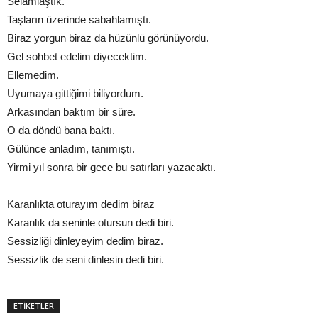
Selamlaştık.
Taşların üzerinde sabahlamıştı.
Biraz yorgun biraz da hüzünlü görünüyordu.
Gel sohbet edelim diyecektim.
Ellemedim.
Uyumaya gittiğimi biliyordum.
Arkasından baktım bir süre.
O da döndü bana baktı.
Gülünce anladım, tanımıştı.
Yirmi yıl sonra bir gece bu satırları yazacaktı.
Karanlıkta oturayım dedim biraz
Karanlık da seninle otursun dedi biri.
Sessizliği dinleyeyim dedim biraz.
Sessizlik de seni dinlesin dedi biri.
ETİKETLER