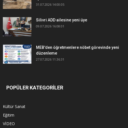
31.07.2026 14:00:05
Silivri ADD ailesine yeni üye
09.07.2026 16:08:01
MEB'den öğretmenlere nöbet görevinde yeni
düzenleme
27.07.2026 11:36:31
POPÜLER KATEGORİLER
Kültür Sanat
Eğitim
VİDEO