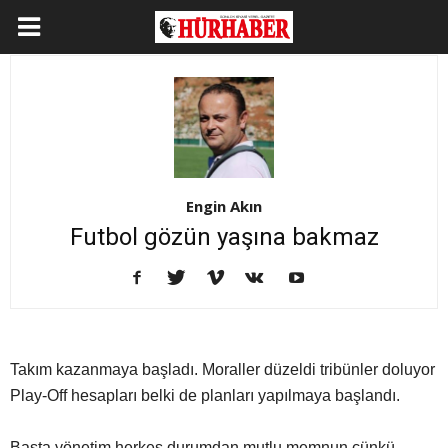
Engin Akın
Futbol gözün yaşına bakmaz
Takım kazanmaya başladı. Moraller düzeldi tribünler doluyor
Play-Off hesapları belki de planları yapılmaya başlandı.
Başta yönetim herkes durumdan mutlu memnun çünkü