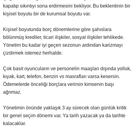
kapatıp sıkıntıyı sona erdirmesini bekliyor. Bu beklentinin bir
kişisel boyutu bir de kurumsal boyutu var.
Kişisel boyutunda borç dönemlerine göre şahıslara
bölünmüş krediler, ticari ilişkiler, sosyal ilişkiler tehlikede.
Yönetim bu kadar iyi geçen sezonun ardından karizmayı
çizdirmek istemez herhalde.
Çok basit oyuncuların ve personelin maaşları dışında yolluk,
kıyak, kart, telefon, benzin vs masrafları varsa kesersin.
Ödemelerde önceliği borçlara verirsin kimsenin başı
ağrımaz.
Yönetimin önünde yaklaşık 3 ay sürecek olan günlük kritik
bir genel seçim dönemi var. Ya tarih yazacak ya da tarihte
kalacaklar.