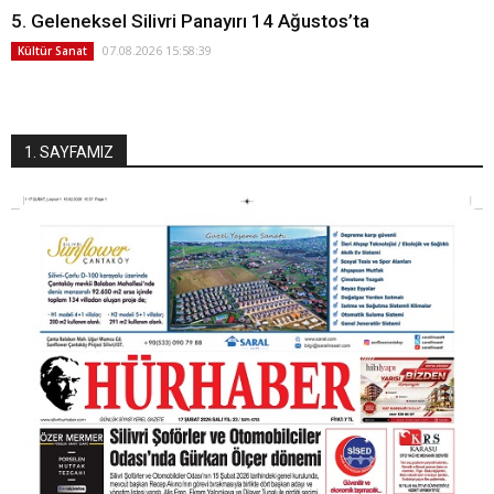
5. Geleneksel Silivri Panayırı 14 Ağustos’ta
07.08.2026 15:58:39
Kültür Sanat
1. SAYFAMIZ