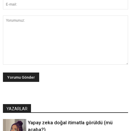
YAZARLAR
Yapay zeka doğal itimatla görüldü (mü
acaba?)