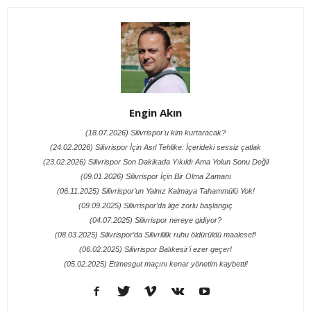
Engin Akın
(18.07.2026) Silivrispor'u kim kurtaracak?
(24.02.2026) Silivrispor İçin Asıl Tehlike: İçerideki sessiz çatlak
(23.02.2026) Silivrispor Son Dakikada Yıkıldı Ama Yolun Sonu Değil
(09.01.2026) Silivrispor İçin Bir Olma Zamanı
(06.11.2025) Silivrispor’un Yalnız Kalmaya Tahammülü Yok!
(09.09.2025) Silivrispor’da lige zorlu başlangıç
(04.07.2025) Silivrispor nereye gidiyor?
(08.03.2025) Silivrispor’da Silivrililik ruhu öldürüldü maalesef!
(06.02.2025) Silivrispor Balıkesir'i ezer geçer!
(05.02.2025) Etimesgut maçını kenar yönetim kaybetti!