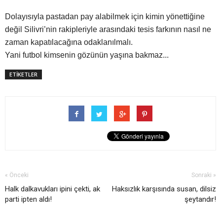
Dolayısıyla pastadan pay alabilmek için kimin yönettiğine
değil Silivri’nin rakipleriyle arasındaki tesis farkının nasıl ne
zaman kapatılacağına odaklanılmalı.
Yani futbol kimsenin gözünün yaşına bakmaz...
ETİKETLER
« Önceki
Sonraki »
Halk dalkavukları ipini çekti, ak
Haksızlık karşısında susan, dilsiz
parti ipten aldı!
şeytandır!