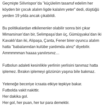
Geçmişte Silivrispor’da "küçülelim tasarruf edelim her
köyden bir çocuk alalım ligde kalalım yeter” dedi, düştüğü
yerden 19 yılda ancak çıkabildi.
Bu politikalardan etkilenenler olabilir sonra biri çıkar
Mimarsinan’dan bir, Selimpaşa’dan üç, Gümüşyaka’dan iki
Kavaklı’dan iki, Alipaşa, Çanta, Fener birer oyuncu alalım
hatta "babalarından kulübe yardımda alırız” diyebilir.
Ammmmman haaaa yanılırsınız…
Futbolun adaleti kesinlikle yerlinin yerlisini tanımaz hatta
iplemez. Bırakın iplemeyi gözünün yaşına bile bakmaz.
Yeteneğe beceriye icraata etkiye tepkiye bakar.
Futbolda vakit nakittir.
Her dakika gol.
Her gol, her puan, her tur para demektir.