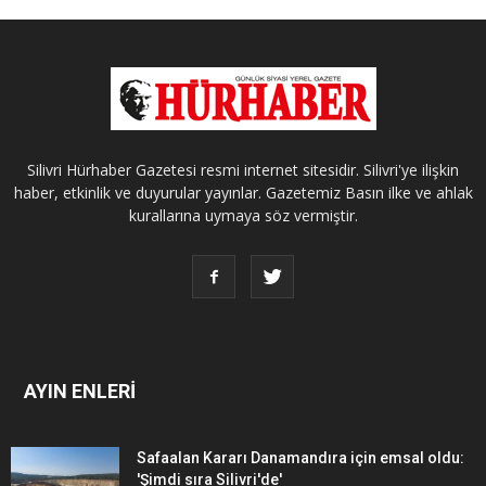
Silivri Hürhaber Gazetesi resmi internet sitesidir. Silivri'ye ilişkin
haber, etkinlik ve duyurular yayınlar. Gazetemiz Basın ilke ve ahlak
kurallarına uymaya söz vermiştir.
AYIN ENLERİ
Safaalan Kararı Danamandıra için emsal oldu:
'Şimdi sıra Silivri'de'