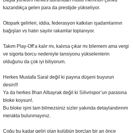
kazandıkça gelen para da prestijde yükseliyor.
Otopark gelirleri, iddia, federasyon katkıları işadamlarının
bağışları vs hatırı sayılır rakamlar toplanıyor.
Takım Play-Off’a kalır mı, kalırsa çıkar mı bilemem ama vergi
ve sigorta borcu nedeniyle tansiyonu yükselenlerin
olduğunu da çok iyi biliyorum.
Herkes Mustafa Saral değil ki payına düşeni buyurun
desin!!!
Ya da herkes İlhan Albayrak değil ki Silivrispor’un parasına
bloke koysun!.
Bu bloke işini tam bilmezsiniz sizler yakında detaylandırırım
merakta bulunmayınız.
Çoğu bu kadar geliri olan kulübün borçları bir an önce