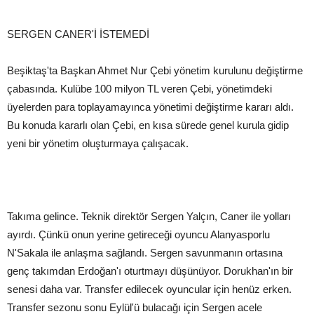
SERGEN CANER'İ İSTEMEDİ
Beşiktaş'ta Başkan Ahmet Nur Çebi yönetim kurulunu değiştirme
çabasında. Kulübe 100 milyon TL veren Çebi, yönetimdeki
üyelerden para toplayamayınca yönetimi değiştirme kararı aldı.
Bu konuda kararlı olan Çebi, en kısa sürede genel kurula gidip
yeni bir yönetim oluşturmaya çalışacak.
Takıma gelince. Teknik direktör Sergen Yalçın, Caner ile yolları
ayırdı. Çünkü onun yerine getireceği oyuncu Alanyasporlu
N'Sakala ile anlaşma sağlandı. Sergen savunmanın ortasına
genç takımdan Erdoğan'ı oturtmayı düşünüyor. Dorukhan'ın bir
senesi daha var. Transfer edilecek oyuncular için henüz erken.
Transfer sezonu sonu Eylül'ü bulacağı için Sergen acele