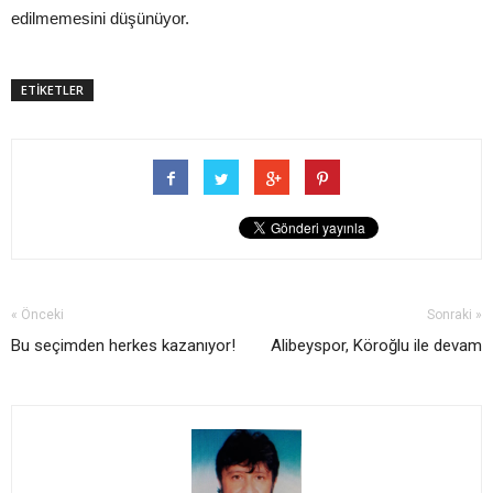
edilmemesini düşünüyor.
ETİKETLER
« Önceki
Sonraki »
Bu seçimden herkes kazanıyor!
Alibeyspor, Köroğlu ile devam