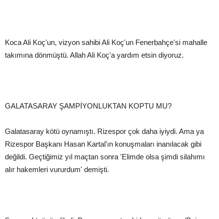
Koca Ali Koç'un, vizyon sahibi Ali Koç'un Fenerbahçe'si mahalle
takımına dönmüştü. Allah Ali Koç'a yardım etsin diyoruz.
GALATASARAY ŞAMPİYONLUKTAN KOPTU MU?
Galatasaray kötü oynamıştı. Rizespor çok daha iyiydi. Ama ya
Rizespor Başkanı Hasan Kartal'ın konuşmaları inanılacak gibi
değildi. Geçtiğimiz yıl maçtan sonra 'Elimde olsa şimdi silahımı
alır hakemleri vururdum' demişti.