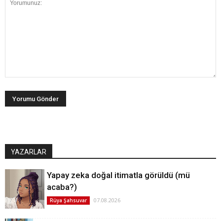
YAZARLAR
Yapay zeka doğal itimatla görüldü (mü
acaba?)
07.08.2026
Rüya Şahsuvar