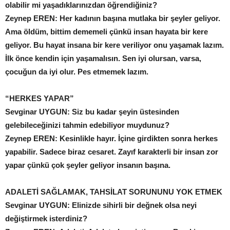
olabilir mi yaşadıklarınızdan öğrendiğiniz?
Zeynep EREN: Her kadının başına mutlaka bir şeyler geliyor.
Ama öldüm, bittim dememeli çünkü insan hayata bir kere
geliyor. Bu hayat insana bir kere veriliyor onu yaşamak lazım.
İlk önce kendin için yaşamalısın. Sen iyi olursan, varsa,
çocuğun da iyi olur. Pes etmemek lazım.
“HERKES YAPAR”
Sevginar UYGUN: Siz bu kadar şeyin üstesinden
gelebileceğinizi tahmin edebiliyor muydunuz?
Zeynep EREN: Kesinlikle hayır. İçine girdikten sonra herkes
yapabilir. Sadece biraz cesaret. Zayıf karakterli bir insan zor
yapar çünkü çok şeyler geliyor insanın başına.
ADALETİ SAĞLAMAK,
TAHSİLAT SORUNUNU
YOK ETMEK
Sevginar UYGUN: Elinizde sihirli bir değnek olsa neyi
değiştirmek isterdiniz?