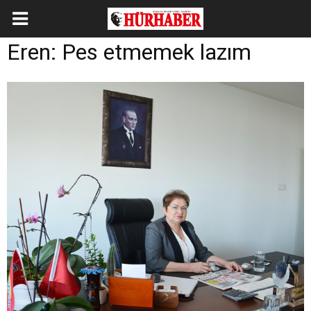
Eren: Pes etmemek lazım