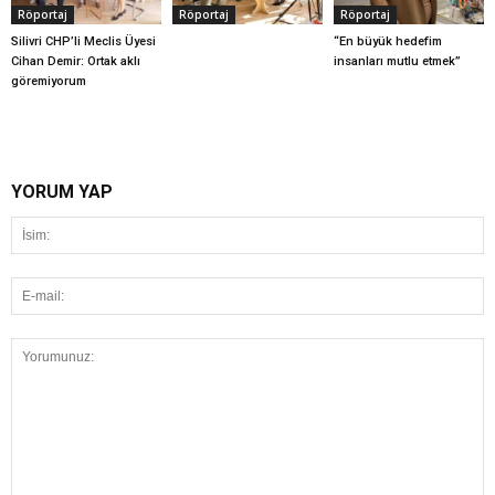
Röportaj
Röportaj
Röportaj
Silivri CHP’li Meclis Üyesi
“En büyük hedefim
Cihan Demir: Ortak aklı
insanları mutlu etmek”
göremiyorum
YORUM YAP