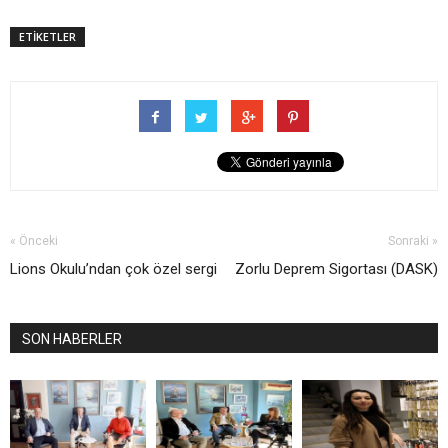
ETİKETLER
« Önceki
Sonraki »
Lions Okulu’ndan çok özel sergi
Zorlu Deprem Sigortası (DASK)
SON HABERLER