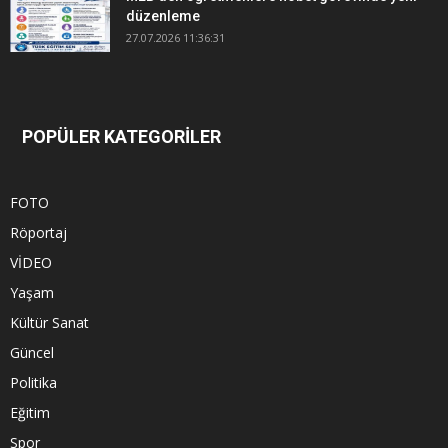
düzenleme
27.07.2026 11:36:31
POPÜLER KATEGORİLER
FOTO
Röportaj
VİDEO
Yaşam
Kültür Sanat
Güncel
Politika
Eğitim
Spor