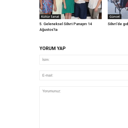
Kültür Sanat
Güncel
5. Geleneksel Silivri Panayırı 14
Silivri’de g
Ağustos’ta
YORUM YAP