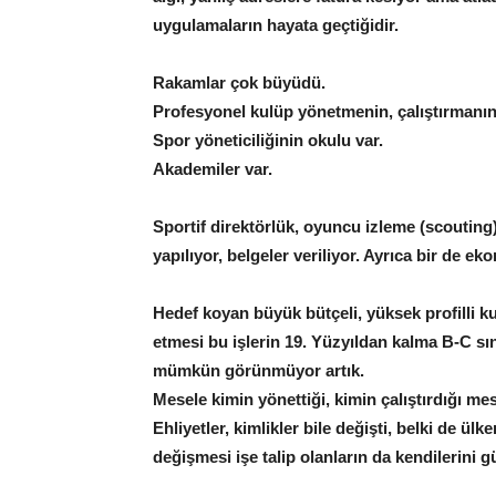
uygulamaların hayata geçtiğidir.
Rakamlar çok büyüdü.
Profesyonel kulüp yönetmenin, çalıştırmanın 
Spor yöneticiliğinin okulu var.
Akademiler var.
Sportif direktörlük, oyuncu izleme (scouting),
yapılıyor, belgeler veriliyor. Ayrıca bir de 
Hedef koyan büyük bütçeli, yüksek profilli k
etmesi bu işlerin 19. Yüzyıldan kalma B-C sın
mümkün görünmüyor artık.
Mesele kimin yönettiği, kimin çalıştırdığı me
Ehliyetler, kimlikler bile değişti, belki de ül
değişmesi işe talip olanların da kendilerini