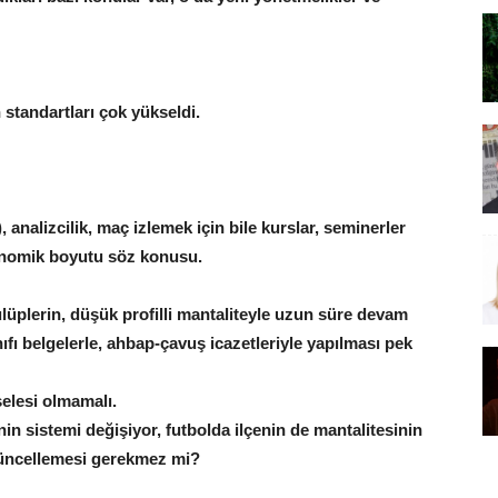
standartları çok yükseldi.
 analizcilik, maç izlemek için bile kurslar, seminerler
ekonomik boyutu söz konusu.
ulüplerin, düşük profilli mantaliteyle uzun süre devam
ıfı belgelerle, ahbap-çavuş icazetleriyle yapılması pek
selesi olmamalı.
kenin sistemi değişiyor, futbolda ilçenin de mantalitesinin
 güncellemesi gerekmez mi?