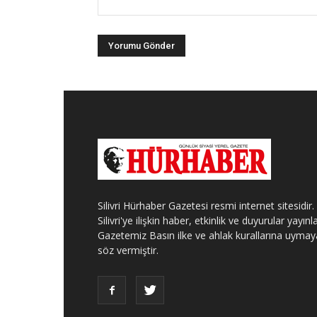
Silivri Hürhaber Gazetesi resmi internet sitesidir.
Silivri'ye ilişkin haber, etkinlik ve duyurular yayınla
Gazetemiz Basın ilke ve ahlak kurallarına uymay
söz vermiştir.