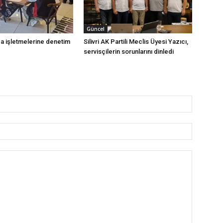
Güncel
ıda işletmelerine denetim
Silivri AK Partili Meclis Üyesi Yazıcı,
servisçilerin sorunlarını dinledi