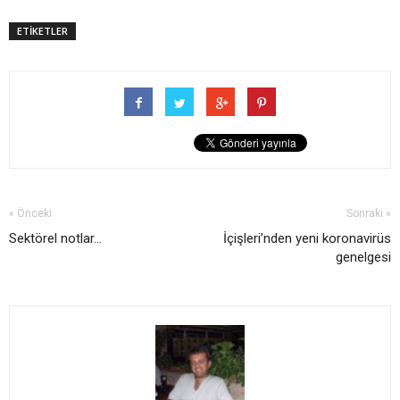
ETİKETLER
« Önceki
Sonraki »
Sektörel notlar…
İçişleri’nden yeni koronavirüs
genelgesi