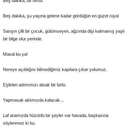
Beş dakika, bir ömür.
Beş dakika, şu yaşına gelene kadar gördüğün en güzel rüya!
Sarışın çilli bir çocuk, gülümseyen, ağzında dişi kalmamış yaşlı
bir bilge olur yerinde.
Masal bu ya!
Nereye açıldığını bilmediğimiz kapılara çıkar yolumuz.
Eşikten adımımızı atsak bir türlü.
Yapmasak aklımızda kalacak…
Laf aramızda hüzünlü bir şeyler var havada, başkasına
söylenmez ki bu.