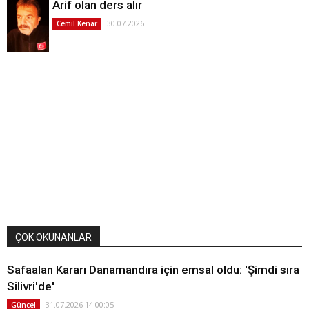
Arif olan ders alır
30.07.2026
Cemil Kenar
ÇOK OKUNANLAR
Safaalan Kararı Danamandıra için emsal oldu: 'Şimdi sıra
Silivri'de'
31.07.2026 14:00:05
Güncel