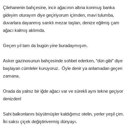
Çilehanenin bahçesine, incir ağacının altına konmuş banka
gideyim oturayım diye geçiriyorum içimden, mavi tulumba,
duvarlara dayanmış sarıklı mezar taşları, denize eğilmiş çam
ağacı kalmış aklımda.
Geçen yıl tam da bugün yine buradaymışım.
Asker gazinosunun bahçesinde sohbet ederken, “dün gibi” diye
başlayan cümleler kuruyoruz. Öyle denir ya anlamadan geçen
zamana.
Orada da yalnız bir iğde ağacı var ve sürekli aynı tekne geçiyor
denizden!
Sahi balkonlarını büyütmüşler kaldığımız otelin, yerler yeşil çim.
İki saksı çiçek değiştirivermiş dünyayı.