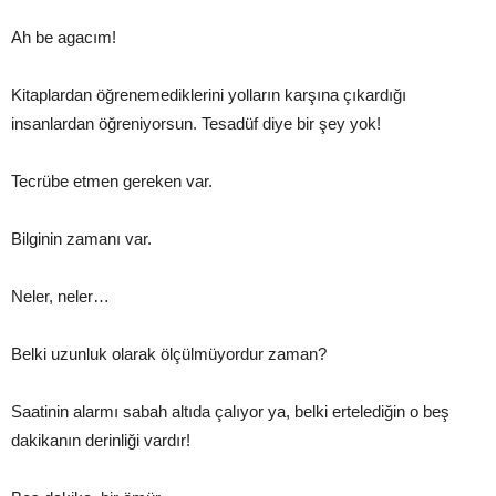
Ah be agacım!
Kitaplardan öğrenemediklerini yolların karşına çıkardığı
insanlardan öğreniyorsun. Tesadüf diye bir şey yok!
Tecrübe etmen gereken var.
Bilginin zamanı var.
Neler, neler…
Belki uzunluk olarak ölçülmüyordur zaman?
Saatinin alarmı sabah altıda çalıyor ya, belki ertelediğin o beş
dakikanın derinliği vardır!