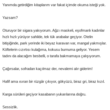
Yanımda getirdiğim kitaplarım var fakat içimde okuma isteği yok.
Yazsam?
Oturuyor bir sigara yakıyorum. Ağzı maskeli, eşofmanlı kadınlar
hızlı hızlı yürüyor sahilde, tek tük arabalar geçiyor. Otelin
bitişiğinde, park yerinde iki beyaz karavan var, mangal yakmışlar.
Köftelerin cızırtısı kulağıma, kokusu burnuma geliyor. Yesem
tadını da alacağım besbelli, o tarafa bakmamaya çalışıyorum.
Çağırsalar, sofradan kaçılmaz der, nevalemi alır giderim!
Hafif ama ısıran bir rüzgâr çıkıyor, gökyüzü, biraz gri, biraz kızıl.
Karga sürüleri geçiyor kasabanın yukarılarına doğru.
Sessizlik.