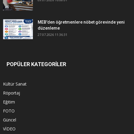
MEB'den öğretmenlere nöbet görevinde yeni
düzenleme
27.07.2026 11:36:31
POPÜLER KATEGORİLER
Kültür Sanat
Röportaj
Eğitim
FOTO
Güncel
VİDEO