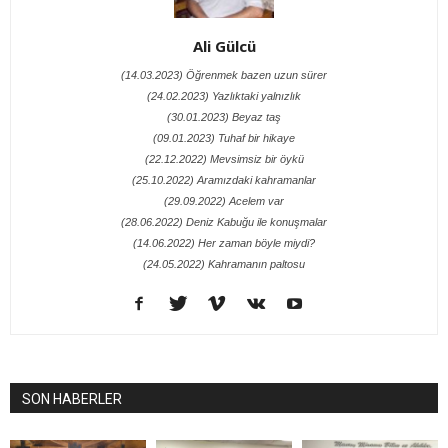
Ali Gülcü
(14.03.2023) Öğrenmek bazen uzun sürer
(24.02.2023) Yazlıktaki yalnızlık
(30.01.2023) Beyaz taş
(09.01.2023) Tuhaf bir hikaye
(22.12.2022) Mevsimsiz bir öykü
(25.10.2022) Aramızdaki kahramanlar
(29.09.2022) Acelem var
(28.06.2022) Deniz Kabuğu ile konuşmalar
(14.06.2022) Her zaman böyle miydi?
(24.05.2022) Kahramanın paltosu
SON HABERLER