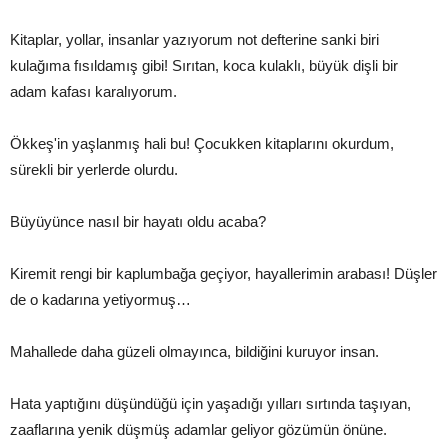
Kitaplar, yollar, insanlar yazıyorum not defterine sanki biri
kulağıma fısıldamış gibi! Sırıtan, koca kulaklı, büyük dişli bir
adam kafası karalıyorum.
Ökkeş'in yaşlanmış hali bu! Çocukken kitaplarını okurdum,
sürekli bir yerlerde olurdu.
Büyüyünce nasıl bir hayatı oldu acaba?
Kiremit rengi bir kaplumbağa geçiyor, hayallerimin arabası! Düşler
de o kadarına yetiyormuş…
Mahallede daha güzeli olmayınca, bildiğini kuruyor insan.
Hata yaptığını düşündüğü için yaşadığı yılları sırtında taşıyan,
zaaflarına yenik düşmüş adamlar geliyor gözümün önüne.