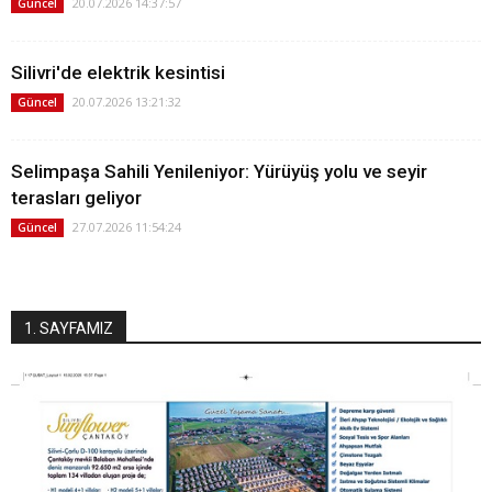
20.07.2026 14:37:57
Güncel
Silivri'de elektrik kesintisi
20.07.2026 13:21:32
Güncel
Selimpaşa Sahili Yenileniyor: Yürüyüş yolu ve seyir
terasları geliyor
27.07.2026 11:54:24
Güncel
1. SAYFAMIZ