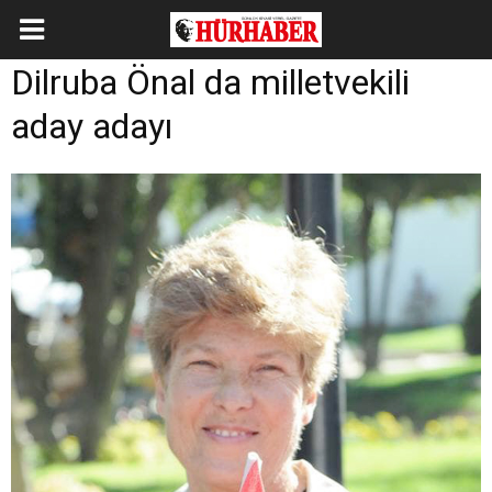
Dilruba Önal da milletvekili
aday adayı