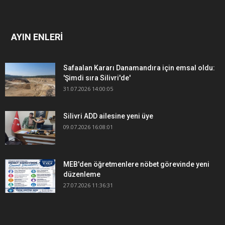
AYIN ENLERİ
Safaalan Kararı Danamandıra için emsal oldu:
'Şimdi sıra Silivri'de'
31.07.2026 14:00:05
Silivri ADD ailesine yeni üye
09.07.2026 16:08:01
MEB'den öğretmenlere nöbet görevinde yeni
düzenleme
27.07.2026 11:36:31