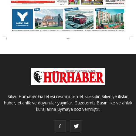
Silivri Hürhaber Gazetesi resmi internet sitesidir. Silivri'ye ilişkin
haber, etkinlik ve duyurular yayınlar. Gazetemiz Basın ilke ve ahlak
kurallarına uymaya söz vermiştir.