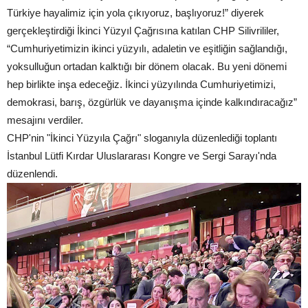
Türkiye hayalimiz için yola çıkıyoruz, başlıyoruz!” diyerek
gerçekleştirdiği İkinci Yüzyıl Çağrısına katılan CHP Silivrililer,
“Cumhuriyetimizin ikinci yüzyılı, adaletin ve eşitliğin sağlandığı,
yoksulluğun ortadan kalktığı bir dönem olacak. Bu yeni dönemi
hep birlikte inşa edeceğiz. İkinci yüzyılında Cumhuriyetimizi,
demokrasi, barış, özgürlük ve dayanışma içinde kalkındıracağız”
mesajını verdiler.
CHP'nin "İkinci Yüzyıla Çağrı" sloganıyla düzenlediği toplantı
İstanbul Lütfi Kırdar Uluslararası Kongre ve Sergi Sarayı'nda
düzenlendi.