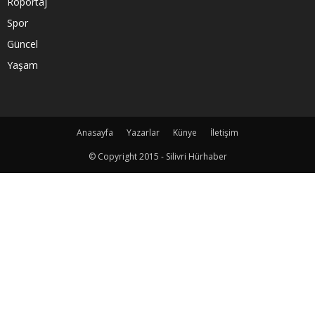
Röportaj
Spor
Güncel
Yaşam
Anasayfa
Yazarlar
Künye
İletişim
© Copyright 2015 - Silivri Hürhaber