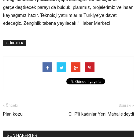
gerçekleştirecek parayı da bulduk, planımız, projelerimiz ve insan
kaynağımız hazır. Teknoloji yatırımlarını Türkiye'ye davet
edeceğiz. Zenginlik tabana yayılacak.” Haber Merkezi
ETİKETLER
« Önceki
Sonraki »
Plan kozu…
CHP’li kadınlar Yeni Mahalle’deydi
SON HABERLER