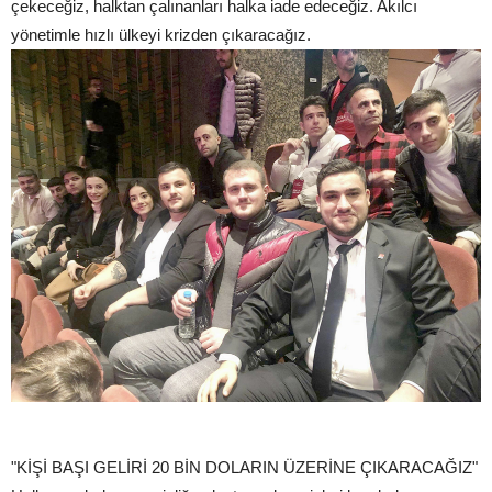
çekeceğiz, halktan çalınanları halka iade edeceğiz. Akılcı
yönetimle hızlı ülkeyi krizden çıkaracağız.
"KİŞİ BAŞI GELİRİ 20 BİN DOLARIN ÜZERİNE ÇIKARACAĞIZ"