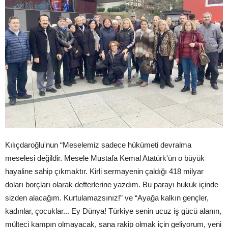
Kılıçdaroğlu'nun “Meselemiz sadece hükümeti devralma
meselesi değildir. Mesele Mustafa Kemal Atatürk'ün o büyük
hayaline sahip çıkmaktır. Kirli sermayenin çaldığı 418 milyar
doları borçları olarak defterlerine yazdım. Bu parayı hukuk içinde
sizden alacağım. Kurtulamazsınız!” ve “Ayağa kalkın gençler,
kadınlar, çocuklar... Ey Dünya! Türkiye senin ucuz iş gücü alanın,
mülteci kampın olmayacak, sana rakip olmak için geliyorum, yeni