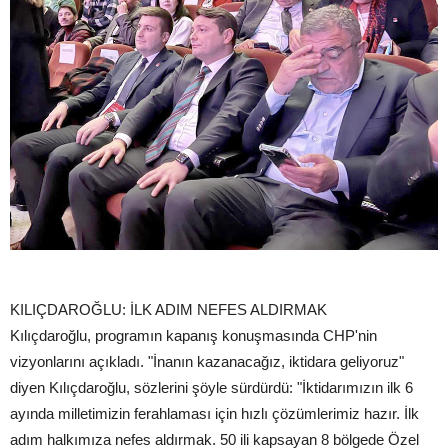
KILIÇDAROĞLU: İLK ADIM NEFES ALDIRMAK
Kılıçdaroğlu, programın kapanış konuşmasında CHP'nin
vizyonlarını açıkladı. "İnanın kazanacağız, iktidara geliyoruz"
diyen Kılıçdaroğlu, sözlerini şöyle sürdürdü: "İktidarımızın ilk 6
ayında milletimizin ferahlaması için hızlı çözümlerimiz hazır. İlk
adım halkımıza nefes aldırmak. 50 ili kapsayan 8 bölgede Özel