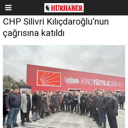
CHP Silivri Kılıçdaroğlu’nun
çağrısına katıldı