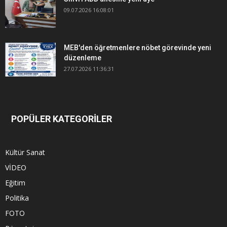
09.07.2026 16:08:01
MEB'den öğretmenlere nöbet görevinde yeni
düzenleme
27.07.2026 11:36:31
POPÜLER KATEGORİLER
Kültür Sanat
VİDEO
Eğitim
Politika
FOTO