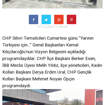
07.12.2022 11:40:26
CHP Silivri Temsilcileri Cumartesi günü “Yarının
Türkiyesi için…” Genel Başkanları Kemal
Kılıçdaroğlu'nun Vizyon Belgesini açıkladığı
programdaydılar. CHP İlçe Başkanı Berker Esen,
İBB Meclis Üyesi Melih Yıldız, ilçe yöneticileri, Kadın
Kolları Başkanı Derya Erdim Ural, CHP Gençlik
Kolları Başkanı Mehmet Noyan Öpçin
programdaydı.