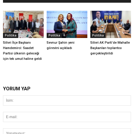
Politika
Politika
Politika
Silivri İlçe Başkanı
Sevnur Şahin yeni
Silivri AK Parti’de Mahalle
Hamdemirci: Saadet
görevini açıkladı
Başkanları toplantısı
Partisi ülkenin geleceği
gerçekleştirildi
için tek umut haline geldi
YORUM YAP