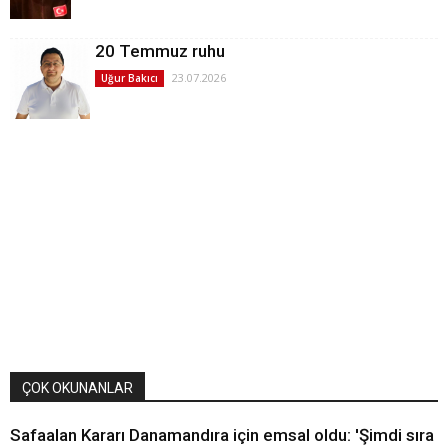
20 Temmuz ruhu
23.07.2026
Uğur Bakıcı
ÇOK OKUNANLAR
Safaalan Kararı Danamandıra için emsal oldu: 'Şimdi sıra