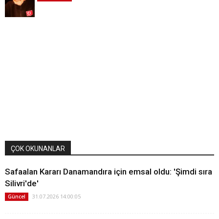
ÇOK OKUNANLAR
Safaalan Kararı Danamandıra için emsal oldu: 'Şimdi sıra
Silivri'de'
31.07.2026 14:00:05
Güncel