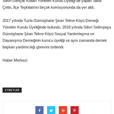
Silivri Gençlik Kolları Yönetim Kurulu Üyeliği de yapan Talha
Çetin, İlçe Teşkilatının birçok komisyonunda da yer aldı.
2017 yılında Tuzla Gümüşhane Şiran Telme Köyü Derneği
Yönetim Kurulu Üyeliğinde bulundu. 2018 yılında Silivri Selimpaşa
Gümüşhane Şiran Telme Köyü Sosyal Yardımlaşma ve
Dayanışma Derneğinin kurucu üyeliği ve aynı zamanda dernek
başkan yardımcılığı görevini üstlendi.
Haber Merkezi
ETİKETLER