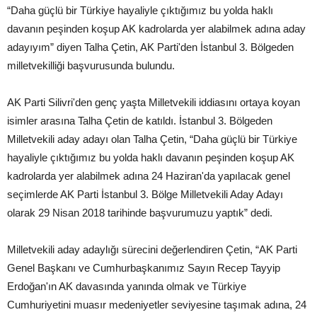
“Daha güçlü bir Türkiye hayaliyle çıktığımız bu yolda haklı
davanın peşinden koşup AK kadrolarda yer alabilmek adına aday
adayıyım” diyen Talha Çetin, AK Parti'den İstanbul 3. Bölgeden
milletvekilliği başvurusunda bulundu.
AK Parti Silivri'den genç yaşta Milletvekili iddiasını ortaya koyan
isimler arasına Talha Çetin de katıldı. İstanbul 3. Bölgeden
Milletvekili aday adayı olan Talha Çetin, “Daha güçlü bir Türkiye
hayaliyle çıktığımız bu yolda haklı davanın peşinden koşup AK
kadrolarda yer alabilmek adına 24 Haziran'da yapılacak genel
seçimlerde AK Parti İstanbul 3. Bölge Milletvekili Aday Adayı
olarak 29 Nisan 2018 tarihinde başvurumuzu yaptık” dedi.
Milletvekili aday adaylığı sürecini değerlendiren Çetin, “AK Parti
Genel Başkanı ve Cumhurbaşkanımız Sayın Recep Tayyip
Erdoğan'ın AK davasında yanında olmak ve Türkiye
Cumhuriyetini muasır medeniyetler seviyesine taşımak adına, 24