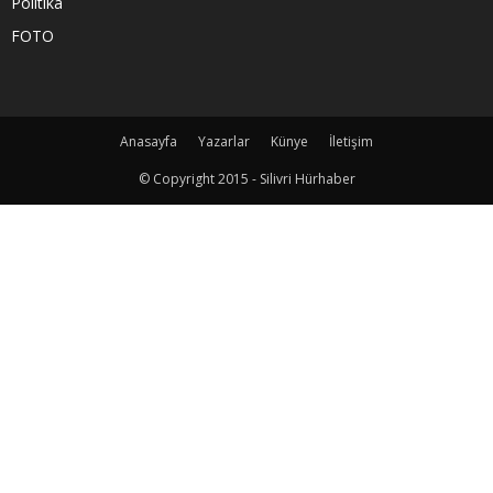
Politika
FOTO
Anasayfa
Yazarlar
Künye
İletişim
© Copyright 2015 - Silivri Hürhaber