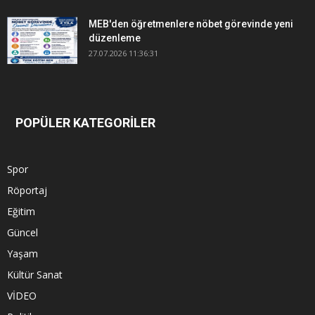
MEB'den öğretmenlere nöbet görevinde yeni
düzenleme
27.07.2026 11:36:31
POPÜLER KATEGORİLER
Spor
Röportaj
Eğitim
Güncel
Yaşam
Kültür Sanat
VİDEO