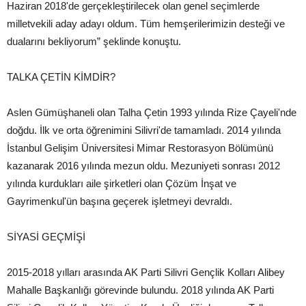
Haziran 2018'de gerçekleştirilecek olan genel seçimlerde
milletvekili aday adayı oldum. Tüm hemşerilerimizin desteği ve
dualarını bekliyorum” şeklinde konuştu.
TALKA ÇETİN KİMDİR?
Aslen Gümüşhaneli olan Talha Çetin 1993 yılında Rize Çayeli'nde
doğdu. İlk ve orta öğrenimini Silivri'de tamamladı. 2014 yılında
İstanbul Gelişim Üniversitesi Mimar Restorasyon Bölümünü
kazanarak 2016 yılında mezun oldu. Mezuniyeti sonrası 2012
yılında kurdukları aile şirketleri olan Çözüm İnşat ve
Gayrimenkul'ün başına geçerek işletmeyi devraldı.
SİYASİ GEÇMİŞİ
2015-2018 yılları arasında AK Parti Silivri Gençlik Kolları Alibey
Mahalle Başkanlığı görevinde bulundu. 2018 yılında AK Parti