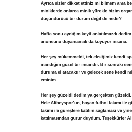
Ayrıca sizler dikkat ettiniz mi bilmem ama
miniklerde onlarca minik yürekle bizim org
düşündürücü bir durum değil de nedir?
Hafta sonu aydığım keyif anlatılmazdı dedim 
anonsunu duyamamak da koyuyor insana.
Her şey mükemmeldi, tek eksiğimiz kendi spo
inandığım güzel bir insandır. Bir sonraki sen
duruma el atacaktır ve gelecek sene kendi m
eminim.
Her şey güzeldi dedim ya gerçekten güzeldi.
Hele Alibeyspor'un, bayan futbol takımı ile g
takımı ile güreşlere katılım sağlaması ve yine
katılmasından gurur duydum. Teşekkürler Ali