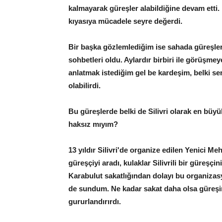
kalmayarak güreşler alabildiğine devam etti. 
kıyasıya mücadele seyre değerdi.
Bir başka gözlemlediğim ise sahada güreşl
sohbetleri oldu. Aylardır birbiri ile görüşme
anlatmak istediğim gel be kardeşim, belki s
olabilirdi.
Bu güreşlerde belki de Silivri olarak en büyü
haksız mıyım?
13 yıldır Silivri'de organize edilen Yenici Meh
güreşçiyi aradı, kulaklar Silivrili bir güreş
Karabulut sakatlığından dolayı bu organizas
de sundum. Ne kadar sakat daha olsa güreşi
gururlandırırdı.