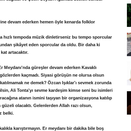
erine devam ederken hemen öyle kenarda folklor
a hızlı tempoda müzik dinletirseniz bu tempo sporcular
undan şikâyet eden sporcular da oldu. Bir daha ki
kat artacaktır.
 Er Meydanı'nda güreşler devam ederken Kavaklı
gözlerden kaçmadı. Siyasi görüşün ne olursa olsun
 katılmamak ne demek? Özcan Işıklar'ı sevmek zorunda
lsin, Ali Tonta'yı sevme kardeşim kimse seni bu isimleri
acağına atanın ismini taşıyan bir organizasyona katılıp
üzeli olacaktı. Gelenlerden Allah razı olsun,
z belki.
ıkla karıştırmayın. Er meydanı bir dakika bile boş