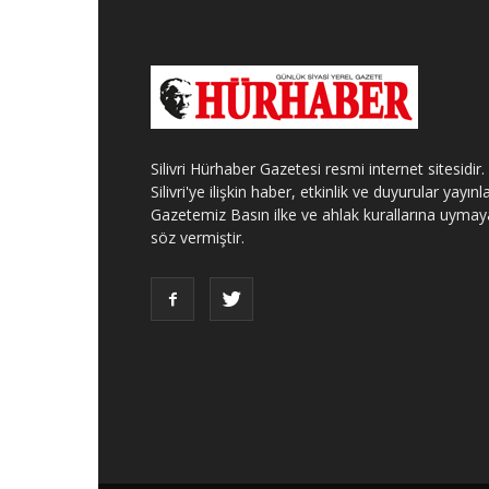
Silivri Hürhaber Gazetesi resmi internet sitesidir.
Silivri'ye ilişkin haber, etkinlik ve duyurular yayınla
Gazetemiz Basın ilke ve ahlak kurallarına uymay
söz vermiştir.