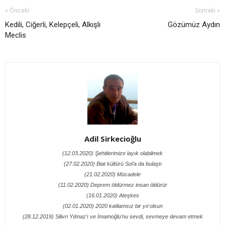
« Önceki
Sonraki »
Kedili, Ciğerli, Kelepçeli, Alkışlı
Gözümüz Aydın
Meclis
Adil Sirkecioğlu
(12.03.2020) Şehitlerimize layık olabilmek
(27.02.2020) Biat kültürü Sol’a da bulaştı
(21.02.2020) Mücadele
(11.02.2020) Deprem öldürmez insan öldürür
(16.01.2020) Ateşkes
(02.01.2020) 2020 katliamsız bir yıl olsun
(28.12.2019) Silivri Yılmaz’ı ve İmamoğlu’nu sevdi, sevmeye devam etmek