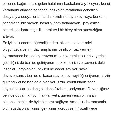
birilerine bağımlı hale gelen hatalarını başkalarına yükleyen, kendi
kararlarını almada zorlanan, başkaları tarafından yönetilen,
dolayısıyla sosyal ortamlarda kendini ortaya koymaya korkan,
becerilerini bilemeyen, başarıyı tam tadamayan, paylaşma
becerisi gelişmemiş silik karakterli bir birey olma şansızlığım
artıyor.
En iyi taklit ederek öğrendiğimden sizlerin bana model
oluşunuzda benim davranışlarımı belirliyor. Siz yemek
ayırmayınca ben de ayırmıyorum, siz sorumluluklarınızı yerine
getirdiğinizde ben de getiriyorum, siz kendinizi ve çevrenizdeki
insanları, hayvanları, bitkileri ne kadar seviyor, saygı
duyuyorsanız, ben de o kadar sayıp, sevmeyi öğreniyorum, sizin
güvendiklerine ben de güveniyor, sizin korktuklarınızdan,
kaygılandıklarınızdan çok daha fazla etkileniyorum. Duyarlılığınız
beni de duyarlı kılıyor, hakkaniyetli, güven verici bir insan
olmanız benim de öyle olmamı sağlıyor. Ama bir davranışımla
olumsuzda olsa ilginizi çektiğimi gördüysem ( özelliklede