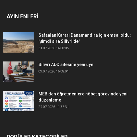
AYIN ENLERİ
Safaalan Kararı Danamandıra için emsal oldu:
'Şimdi sıra Silivri'de'
31.07.2026 14:00:05
Silivri ADD ailesine yeni üye
09.07.2026 16:08:01
MEB'den öğretmenlere nöbet görevinde yeni
düzenleme
27.07.2026 11:36:31
POPÜLER KATEGORİLER