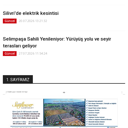
Silivri'de elektrik kesintisi
20.07.2026 13:21:32
Güncel
Selimpaşa Sahili Yenileniyor: Yürüyüş yolu ve seyir
terasları geliyor
27.07.2026 11:54:24
Güncel
1. SAYFAMIZ