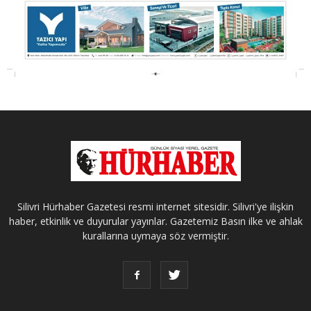
Silivri Hürhaber Gazetesi resmi internet sitesidir. Silivri'ye ilişkin
haber, etkinlik ve duyurular yayınlar. Gazetemiz Basın ilke ve ahlak
kurallarına uymaya söz vermiştir.