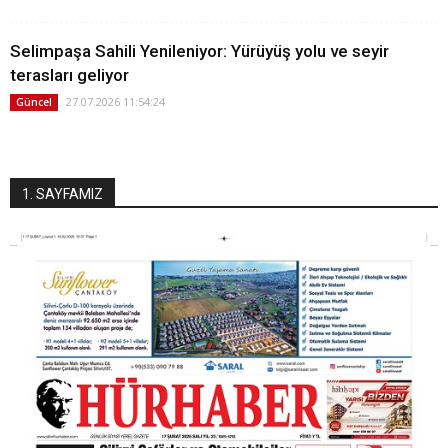
Selimpaşa Sahili Yenileniyor: Yürüyüş yolu ve seyir
terasları geliyor
27.07.2026 11:54:24
Güncel
1. SAYFAMIZ