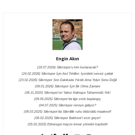
Engin Akın
(18.07.2026) Silivrispor'u kim kurtaracak?
(24.02.2026) Silivrispor İçin Asıl Tehlike: İçerideki sessiz çatlak
(23.02.2026) Silivrispor Son Dakikada Yıkıldı Ama Yolun Sonu Değil
(09.01.2026) Silivrispor İçin Bir Olma Zamanı
(06.11.2025) Silivrispor’un Yalnız Kalmaya Tahammülü Yok!
(09.09.2025) Silivrispor’da lige zorlu başlangıç
(04.07.2025) Silivrispor nereye gidiyor?
(08.03.2025) Silivrispor’da Silivrililik ruhu öldürüldü maalesef!
(06.02.2025) Silivrispor Balıkesir'i ezer geçer!
(05.02.2025) Etimesgut maçını kenar yönetim kaybetti!