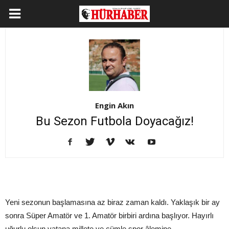
Engin Akın
Bu Sezon Futbola Doyacağız!
Yeni sezonun başlamasına az biraz zaman kaldı. Yaklaşık bir ay
sonra Süper Amatör ve 1. Amatör birbiri ardına başlıyor. Hayırlı
uğurlu olsun vatana millete ve cümle spor âlemine.