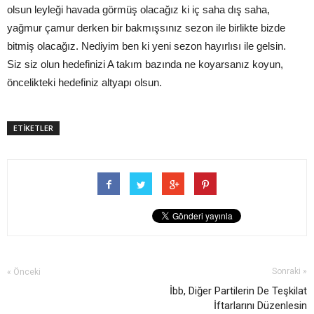
olsun leyleği havada görmüş olacağız ki iç saha dış saha,
yağmur çamur derken bir bakmışsınız sezon ile birlikte bizde
bitmiş olacağız. Nediyim ben ki yeni sezon hayırlısı ile gelsin.
Siz siz olun hedefinizi A takım bazında ne koyarsanız koyun,
öncelikteki hedefiniz altyapı olsun.
ETİKETLER
Sonraki »
« Önceki
İbb, Diğer Partilerin De Teşkilat
İftarlarını Düzenlesin