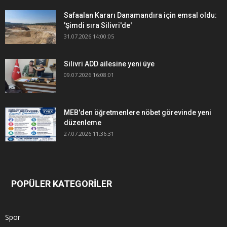
Safaalan Kararı Danamandıra için emsal oldu:
'Şimdi sıra Silivri'de'
31.07.2026 14:00:05
Silivri ADD ailesine yeni üye
09.07.2026 16:08:01
MEB'den öğretmenlere nöbet görevinde yeni
düzenleme
27.07.2026 11:36:31
POPÜLER KATEGORİLER
Spor