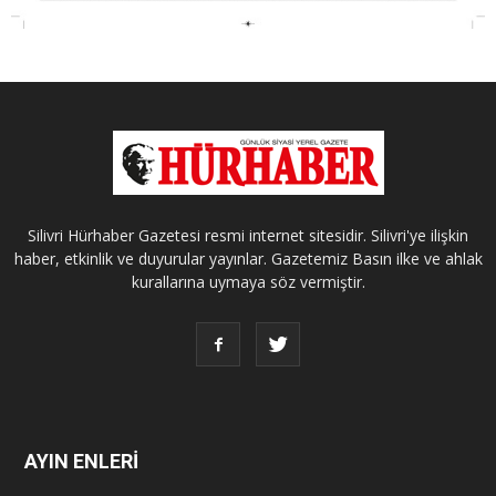
Silivri Hürhaber Gazetesi resmi internet sitesidir. Silivri'ye ilişkin
haber, etkinlik ve duyurular yayınlar. Gazetemiz Basın ilke ve ahlak
kurallarına uymaya söz vermiştir.
AYIN ENLERİ