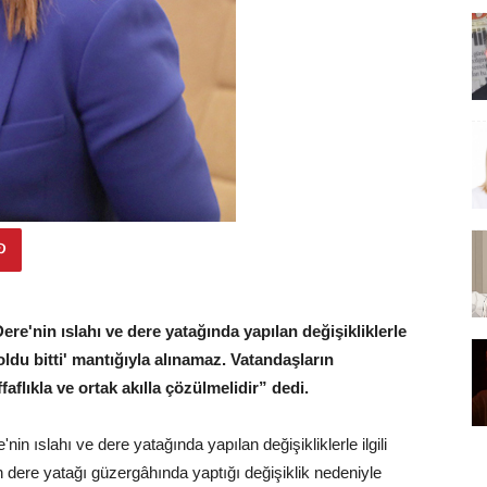
'nin ıslahı ve dere yatağında yapılan değişikliklerle
 ‘oldu bitti' mantığıyla alınamaz. Vatandaşların
aflıkla ve ortak akılla çözülmelidir” dedi.
ıslahı ve dere yatağında yapılan değişikliklerle ilgili
nin dere yatağı güzergâhında yaptığı değişiklik nedeniyle