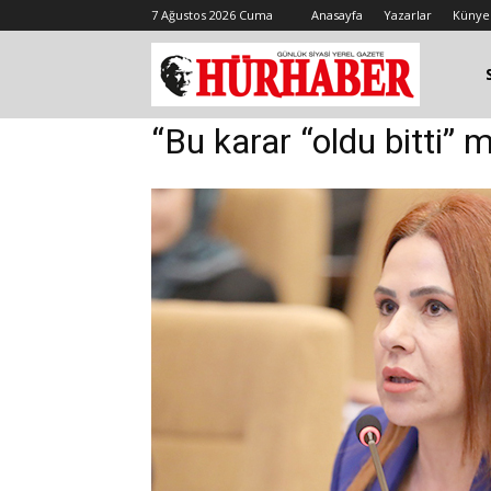
7 Ağustos 2026 Cuma
Anasayfa
Yazarlar
Künye
“Bu karar “oldu bitti” 