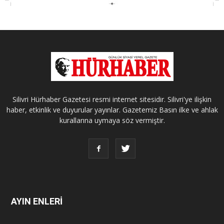
Silivri Hürhaber Gazetesi resmi internet sitesidir. Silivri'ye ilişkin
haber, etkinlik ve duyurular yayınlar. Gazetemiz Basın ilke ve ahlak
kurallarına uymaya söz vermiştir.
AYIN ENLERİ