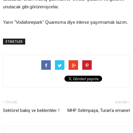
unutacak gibi görünmüyorlar.
Yarın "Vodafonepark" Quaresma diye inlerse şaşırmamak lazım.
ETİKETLER
« Önceki
Sonraki »
Sektörel bakış ve beklentiler..!
MHP Selimpaşa, Turan’a emanet