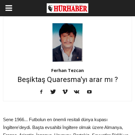
Ferhan Tezcan
Beşiktaş Quaresma'yı arar mı ?
Sene 1966... Futbolun en önemli resitali dünya kupası
İngiltere'deydi. Başta evsahibi İngiltere olmak üzere Almanya,