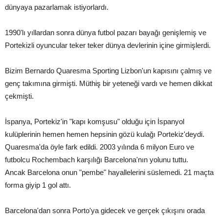
dünyaya pazarlamak istiyorlardı.
1990'lı yıllardan sonra dünya futbol pazarı bayağı genişlemiş ve
Portekizli oyuncular teker teker dünya devlerinin içine girmişlerdi.
Bizim Bernardo Quaresma Sporting Lizbon'un kapısını çalmış ve
genç takımına girmişti. Müthiş bir yeteneği vardı ve hemen dikkat
çekmişti.
İspanya, Portekiz'in "kapı komşusu" olduğu için İspanyol
kulüplerinin hemen hemen hepsinin gözü kulağı Portekiz'deydi.
Quaresma'da öyle fark edildi. 2003 yılında 6 milyon Euro ve
futbolcu Rochembach karşılığı Barcelona'nın yolunu tuttu.
Ancak Barcelona onun "pembe" hayallelerini süslemedi. 21 maçta
forma giyip 1 gol attı.
Barcelona'dan sonra Porto'ya gidecek ve gerçek çıkışını orada