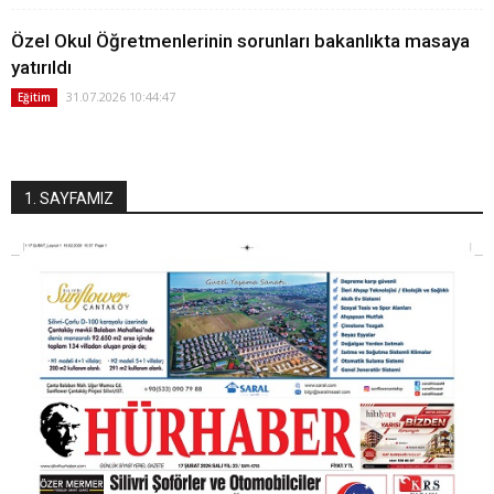
Özel Okul Öğretmenlerinin sorunları bakanlıkta masaya
yatırıldı
31.07.2026 10:44:47
Eğitim
1. SAYFAMIZ