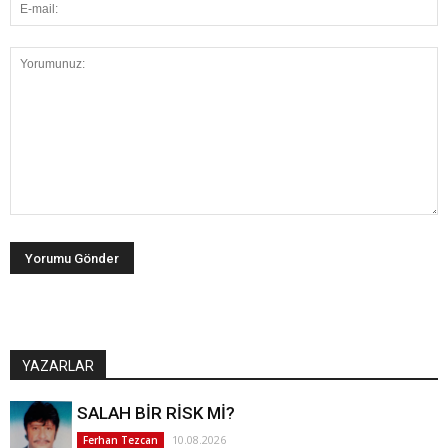
YAZARLAR
SALAH BİR RİSK Mİ?
10.08.2026
Ferhan Tezcan