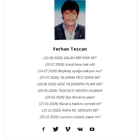
Ferhan Tezcan
(10.08.2026) SALAH BİR RİSK Mİ?
(20.07.2026) İcardi bunu hak etti!
(14.07.2026) Beşiktaş ayağa kalkıyor mu?
(07.07.2026) YILDIRIM 'PES' EDER Mİ?
(18.06.2026) AZİZ YILDIRIM'IN PLANI NE?
(05.05.2026) TEDESCO NEDEN OLMADI!
(24.02.2026) İşte Buruk’un planı!
(27.01.2026) Buruk’a hakkını vermeli mi?
(23.12.2025) RAFA MI, SERGEN Mİ?
(25.11.2025) Lucescu sürpriz yapar mı?