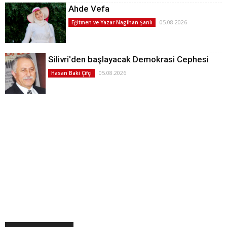
Ahde Vefa
05.08.2026
Eğitmen ve Yazar Nagihan Şanlı
Silivri'den başlayacak Demokrasi Cephesi
05.08.2026
Hasan Baki Çifçi