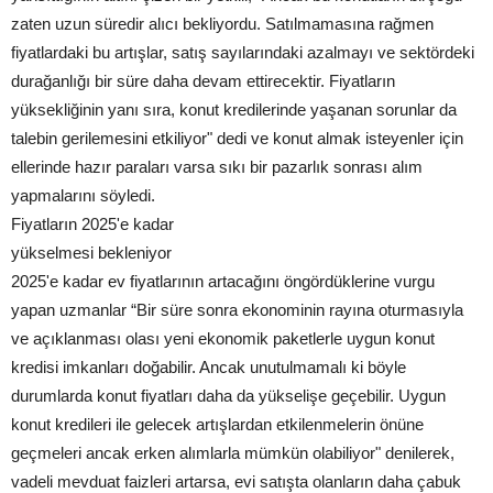
zaten uzun süredir alıcı bekliyordu. Satılmamasına rağmen
fiyatlardaki bu artışlar, satış sayılarındaki azalmayı ve sektördeki
durağanlığı bir süre daha devam ettirecektir. Fiyatların
yüksekliğinin yanı sıra, konut kredilerinde yaşanan sorunlar da
talebin gerilemesini etkiliyor" dedi ve konut almak isteyenler için
ellerinde hazır paraları varsa sıkı bir pazarlık sonrası alım
yapmalarını söyledi.
Fiyatların 2025'e kadar
yükselmesi bekleniyor
2025'e kadar ev fiyatlarının artacağını öngördüklerine vurgu
yapan uzmanlar “Bir süre sonra ekonominin rayına oturmasıyla
ve açıklanması olası yeni ekonomik paketlerle uygun konut
kredisi imkanları doğabilir. Ancak unutulmamalı ki böyle
durumlarda konut fiyatları daha da yükselişe geçebilir. Uygun
konut kredileri ile gelecek artışlardan etkilenmelerin önüne
geçmeleri ancak erken alımlarla mümkün olabiliyor" denilerek,
vadeli mevduat faizleri artarsa, evi satışta olanların daha çabuk