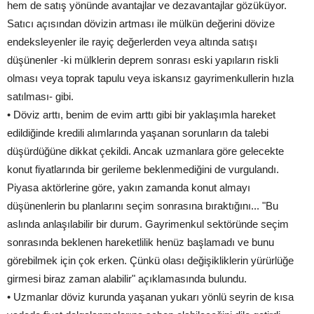
hem de satış yönünde avantajlar ve dezavantajlar gözüküyor.
Satıcı açısından dövizin artması ile mülkün değerini dövize
endeksleyenler ile rayiç değerlerden veya altında satışı
düşünenler -ki mülklerin deprem sonrası eski yapıların riskli
olması veya toprak tapulu veya iskansız gayrimenkullerin hızla
satılması- gibi.
• Döviz arttı, benim de evim arttı gibi bir yaklaşımla hareket
edildiğinde kredili alımlarında yaşanan sorunların da talebi
düşürdüğüne dikkat çekildi. Ancak uzmanlara göre gelecekte
konut fiyatlarında bir gerileme beklenmediğini de vurgulandı.
Piyasa aktörlerine göre, yakın zamanda konut almayı
düşünenlerin bu planlarını seçim sonrasına bıraktığını... "Bu
aslında anlaşılabilir bir durum. Gayrimenkul sektöründe seçim
sonrasında beklenen hareketlilik henüz başlamadı ve bunu
görebilmek için çok erken. Çünkü olası değişikliklerin yürürlüğe
girmesi biraz zaman alabilir" açıklamasında bulundu.
• Uzmanlar döviz kurunda yaşanan yukarı yönlü seyrin de kısa