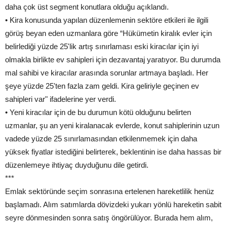
daha çok üst segment konutlara olduğu açıklandı.
• Kira konusunda yapılan düzenlemenin sektöre etkileri ile ilgili
görüş beyan eden uzmanlara göre “Hükümetin kiralık evler için
belirlediği yüzde 25'lik artış sınırlaması eski kiracılar için iyi
olmakla birlikte ev sahipleri için dezavantaj yaratıyor. Bu durumda
mal sahibi ve kiracılar arasında sorunlar artmaya başladı. Her
şeye yüzde 25'ten fazla zam geldi. Kira geliriyle geçinen ev
sahipleri var" ifadelerine yer verdi.
• Yeni kiracılar için de bu durumun kötü olduğunu belirten
uzmanlar, şu an yeni kiralanacak evlerde, konut sahiplerinin uzun
vadede yüzde 25 sınırlamasından etkilenmemek için daha
yüksek fiyatlar istediğini belirterek, beklentinin ise daha hassas bir
düzenlemeye ihtiyaç duyduğunu dile getirdi.
***
Emlak sektöründe seçim sonrasına ertelenen hareketlilik henüz
başlamadı. Alım satımlarda dövizdeki yukarı yönlü hareketin sabit
seyre dönmesinden sonra satış öngörülüyor. Burada hem alım,