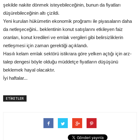
şekilde nakite dönmek isteyebileceğinin, bunun da fiyatları
düşürebileceğinin altı çizildi.
Yeni kurulan hükümetin ekonomik proğramı ile piyasaların daha
da netleşeceğini.. beklentinin konut satışlarını etkileyen faiz
oranları, konut kredileri ve emlak vergileri gibi belirsizliklerin
netleşmesi için zaman gerektiği açıklandı.
Hasılı kelam emlak sektörü istikrara göre yelken açtığı için arz-
talep dengesi böyle olduğu müddetçe fiyatların düşüşünü
beklemek hayal olacaktır.
İyi haftalar...
ETİKETLER