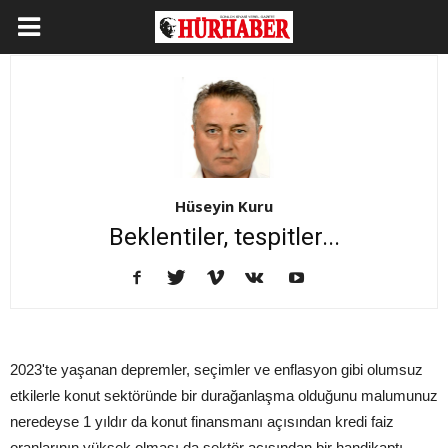
Hüseyin Kuru
Beklentiler, tespitler...
2023'te yaşanan depremler, seçimler ve enflasyon gibi olumsuz
etkilerle konut sektöründe bir durağanlaşma olduğunu malumunuz
neredeyse 1 yıldır da konut finansmanı açısından kredi faiz
oranlarının yüksek olması da sektör açısından bir handikaptı.