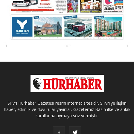
Silivri Hürhaber Gazetesi resmi internet sitesidir. Silivri'ye ilişkin
haber, etkinlik ve duyurular yayınlar. Gazetemiz Basın ilke ve ahlak
kurallarına uymaya söz vermiştir.