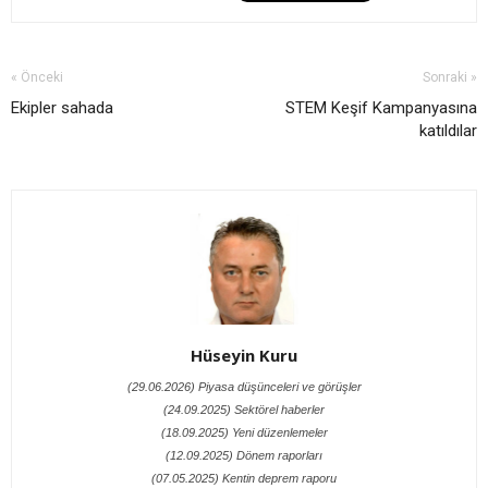
« Önceki
Sonraki »
Ekipler sahada
STEM Keşif Kampanyasına
katıldılar
Hüseyin Kuru
(29.06.2026) Piyasa düşünceleri ve görüşler
(24.09.2025) Sektörel haberler
(18.09.2025) Yeni düzenlemeler
(12.09.2025) Dönem raporları
(07.05.2025) Kentin deprem raporu