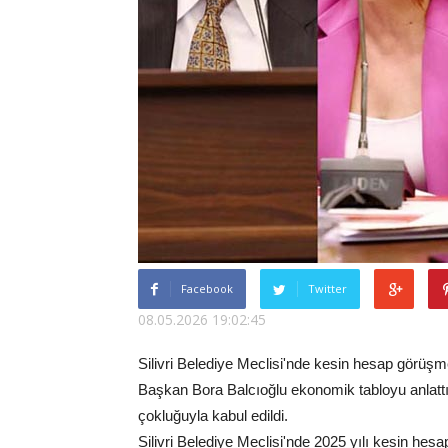
Facebook
Twitter
08.05.2026 19:02:45
Silivri Belediye Meclisi'nde kesin hesap görüşmel
Başkan Bora Balcıoğlu ekonomik tabloyu anlattı,
çokluğuyla kabul edildi.
Silivri Belediye Meclisi'nde 2025 yılı kesin hes