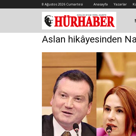
8 Ağustos 2026 Cumartesi
Anasayfa
Yazarlar
K
Aslan hikâyesinden Na