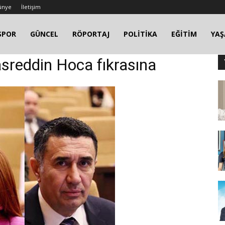
ünye
İletişim
SPOR
GÜNCEL
RÖPORTAJ
POLİTİKA
EĞİTİM
YA
sreddin Hoca fıkrasına